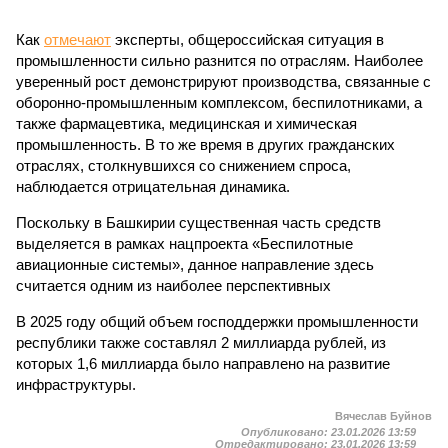
Как
отмечают
эксперты, общероссийская ситуация в
промышленности сильно разнится по отраслям. Наиболее
уверенный рост демонстрируют производства, связанные с
оборонно-промышленным комплексом, беспилотниками, а
также фармацевтика, медицинская и химическая
промышленность. В то же время в других гражданских
отраслях, столкнувшихся со снижением спроса,
наблюдается отрицательная динамика.
Поскольку в Башкирии существенная часть средств
выделяется в рамках нацпроекта «Беспилотные
авиационные системы», данное направление здесь
считается одним из наиболее перспективных
В 2025 году общий объем господдержки промышленности
республики также составлял 2 миллиарда рублей, из
которых 1,6 миллиарда было направлено на развитие
инфраструктуры.
Вячеслав Буйнов
Опубликовано:
23.01.2026 13:59
Отредактировано:
23.01.2026 13:59