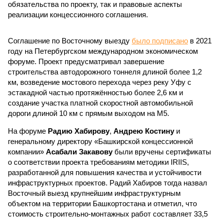
обязательства по проекту, так и правовые аспекты
реализации концессионного соглашения.
Соглашение по Восточному выезду
было подписано
в 2021
году на Петербургском международном экономическом
форуме. Проект предусматривал завершение
строительства автодорожного тоннеля длиной более 1,2
км, возведение мостового перехода через реку Уфу с
эстакадной частью протяжённостью более 2,6 км и
создание участка платной скоростной автомобильной
дороги длиной 10 км с прямым выходом на М5.
На форуме
Радию Хабирову
,
Андрею Костину
и
генеральному директору «Башкирской концессионной
компании»
Асабали Закавову
были вручены сертификаты
о соответствии проекта требованиям методики IRIIS,
разработанной для повышения качества и устойчивости
инфраструктурных проектов. Радий Хабиров тогда назвал
Восточный выезд крупнейшим инфраструктурным
объектом на территории Башкортостана и отметил, что
стоимость строительно-монтажных работ составляет 33,5