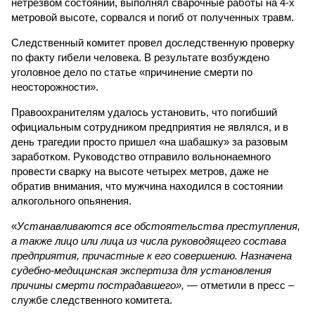
нетрезвом состоянии, выполнял сварочные работы на 4-х
метровой высоте, сорвался и погиб от полученных травм.
Следственный комитет провел доследственную проверку
по факту гибели человека. В результате возбуждено
уголовное дело по статье «причинение смерти по
неосторожности».
Правоохранителям удалось установить, что погибший
официальным сотрудником предприятия не являлся, и в
день трагедии просто пришел «на шабашку» за разовым
заработком. Руководство отправило вольнонаемного
провести сварку на высоте четырех метров, даже не
обратив внимания, что мужчина находился в состоянии
алкогольного опьянения.
«
Устанавливаются все обстоятельства преступления,
а также лицо или лица из числа руководящего состава
предприятия, причастные к его совершению. Назначена
судебно-медицинская экспертиза для установления
причины смерти пострадавшего»,
— отметили в пресс –
службе следственного комитета.