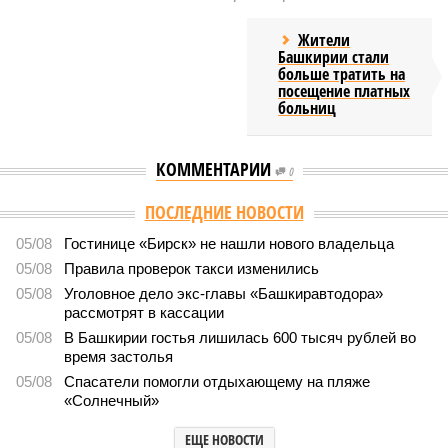
Жители
Башкирии стали
больше тратить на
посещение платных
больниц
КОММЕНТАРИИ
0
ПОСЛЕДНИЕ НОВОСТИ
05/08
Гостинице «Бирск» не нашли нового владельца
05/08
Правила проверок такси изменились
05/08
Уголовное дело экс-главы «Башкиравтодора»
рассмотрят в кассации
05/08
В Башкирии гостья лишилась 600 тысяч рублей во
время застолья
05/08
Спасатели помогли отдыхающему на пляже
«Солнечный»
ЕЩЕ НОВОСТИ