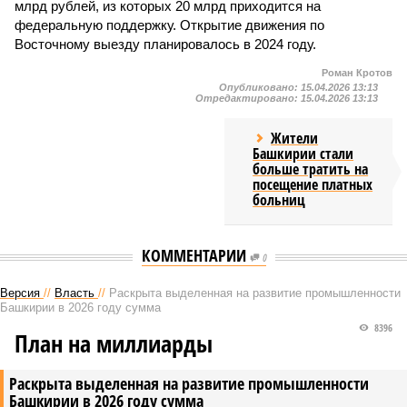
млрд рублей, из которых 20 млрд приходится на
федеральную поддержку. Открытие движения по
Восточному выезду планировалось в 2024 году.
Роман Кротов
Опубликовано:
15.04.2026 13:13
Отредактировано:
15.04.2026 13:13
Жители
Башкирии стали
больше тратить на
посещение платных
больниц
КОММЕНТАРИИ
0
Версия
//
Власть
//
Раскрыта выделенная на развитие промышленности
Башкирии в 2026 году сумма
8396
План на миллиарды
Раскрыта выделенная на развитие промышленности
Башкирии в 2026 году сумма