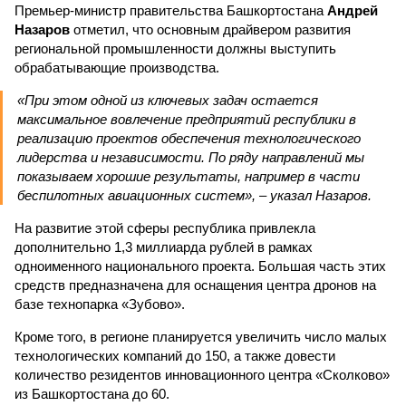
Премьер-министр правительства Башкортостана
Андрей
Назаров
отметил, что основным драйвером развития
региональной промышленности должны выступить
обрабатывающие производства.
«При этом одной из ключевых задач остается
максимальное вовлечение предприятий республики в
реализацию проектов обеспечения технологического
лидерства и независимости. По ряду направлений мы
показываем хорошие результаты, например в части
беспилотных авиационных систем», – указал Назаров.
На развитие этой сферы республика привлекла
дополнительно 1,3 миллиарда рублей в рамках
одноименного национального проекта. Большая часть этих
средств предназначена для оснащения центра дронов на
базе технопарка «Зубово».
Кроме того, в регионе планируется увеличить число малых
технологических компаний до 150, а также довести
количество резидентов инновационного центра «Сколково»
из Башкортостана до 60.