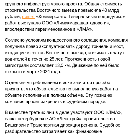
крупного инфраструктурного проекта. Общая стоимость
строительства Восточного выезда превысила 40 млрд
рублей,
пишет
«Коммерсант». Генеральным подрядчиком
работ выступало ООО «Лимакмаращавтодороги»,
впоследствии переименованное в «ЛМА».
Согласно условиям концессионного соглашения, компания
получила право эксплуатировать дорогу, тоннель и мост,
входящие в состав Восточного выезда, и взимать плату с
водителей в течение 25 лет. Протяжённость новой
магистрали составляет 13,9 км. Движение по ней было
открыто в марте 2024 года.
Отдельным требованием в иске значится просьба
признать, что обязательства по выполнению работ на
объекте исполнены в полном объёме. Эту позицию
компания просит закрепить в судебном порядке.
В качестве третьих лиц в деле участвуют ООО «ЛМА»,
санкт-петербургское АО «Ленстрой», правительство
Башкирии и Транспортная дирекция региона. Судебное
разбирательство затрагивает как финансовые