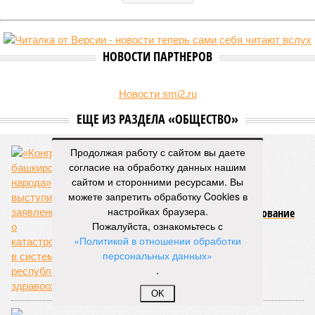
НОВОСТИ ПАРТНЕРОВ
Новости smi2.ru
ЕЩЕ ИЗ РАЗДЕЛА «ОБЩЕСТВО»
Продолжая работу с сайтом вы даете
согласие на обработку данных нашим
сайтом и сторонними ресурсами. Вы
можете запретить обработку Cookies в
настройках браузера.
Башкирская медицина или препарирование
несогласных?
Пожалуйста, ознакомьтесь с
«Политикой в отношении обработки
персональных данных»
.
OK