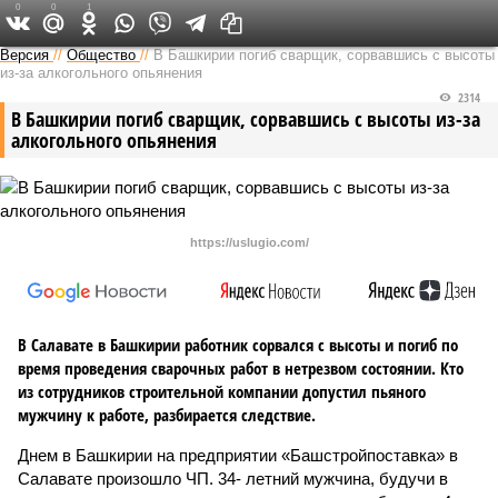
0
0
1
Версия в Башкирии
Версия
//
Общество
//
В Башкирии погиб сварщик, сорвавшись с высоты
из-за алкогольного опьянения
2314
В Башкирии погиб сварщик, сорвавшись с высоты из-за
алкогольного опьянения
https://uslugio.com/
В Салавате в Башкирии работник сорвался с высоты и погиб по
время проведения сварочных работ в нетрезвом состоянии. Кто
из сотрудников строительной компании допустил пьяного
мужчину к работе, разбирается следствие.
Днем в Башкирии на предприятии «Башстройпоставка» в
Салавате произошло ЧП. 34- летний мужчина, будучи в