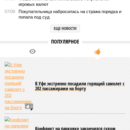
игровых валют
07/08
Покупательница набросилась на стража порядка и
попала под суд
ЕЩЕ НОВОСТИ
ПОПУЛЯРНОЕ
В Уфе экстренно посадили горящий самолет с
202 пассажирами на борту
3
Конфликт на парковке закончился судом