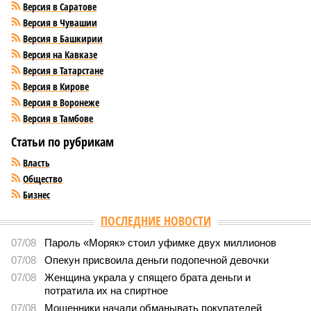
Версия в Саратове
Версия в Чувашии
Версия в Башкирии
Версия на Кавказе
Версия в Татарстане
Версия в Кирове
Версия в Воронеже
Версия в Тамбове
Статьи по рубрикам
Власть
Общество
Бизнес
ПОСЛЕДНИЕ НОВОСТИ
07/08
Пароль «Моряк» стоил уфимке двух миллионов
07/08
Опекун присвоила деньги подопечной девочки
07/08
Женщина украла у спящего брата деньги и
потратила их на спиртное
07/08
Мошенники начали обманывать покупателей