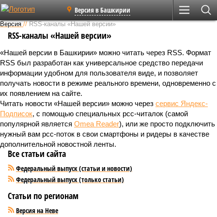
Версия в Башкирии
Версия
//
RSS-каналы «Нашей версии»
RSS-каналы «Нашей версии»
«Нашей версии в Башкирии» можно читать через RSS. Формат
RSS был разработан как универсальное средство передачи
информации удобном для пользователя виде, и позволяет
получать новости в режиме реального времени, одновременно с
их появлением на сайте.
Читать новости «Нашей версии» можно через
сервис Яндекс-
Подписок
, с помощью специальных рсс-читалок (самой
популярной является
Omea Reader
), или же просто подключить
нужный вам рсс-поток в свои смартфоны и ридеры в качестве
дополнительной новостной ленты.
Все статьи сайта
Федеральный выпуск (статьи и новости)
Федеральный выпуск (только статьи)
Статьи по регионам
Версия на Неве