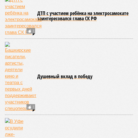
ДТП с участием ребёнка на электросамокате
заинтересовался глава СК РФ
1
Душевный вклад в победу
1