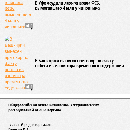
В Уфе осудили лже-генерала ФСБ,
вымогавшего 4 млн у чиновника
2
В Башкирии вынесен приговор по факту
побега из изолятора временного содержания
1
Общероссийская газета независимых журналистских
расследований «Наша версия»
Главный редактор газеты:
Горевой Р. Г.