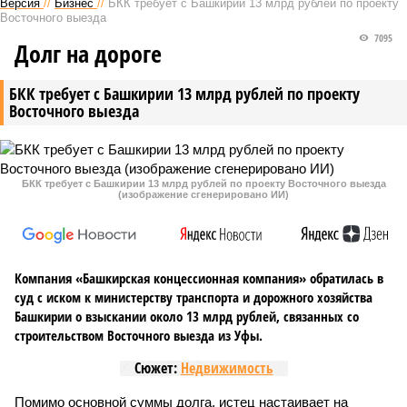
Версия
//
Бизнес
//
БКК требует с Башкирии 13 млрд рублей по проекту
Восточного выезда
7095
Долг на дороге
БКК требует с Башкирии 13 млрд рублей по проекту
Восточного выезда
БКК требует с Башкирии 13 млрд рублей по проекту Восточного выезда
(изображение сгенерировано ИИ)
Компания «Башкирская концессионная компания» обратилась в
суд с иском к министерству транспорта и дорожного хозяйства
Башкирии о взыскании около 13 млрд рублей, связанных со
строительством Восточного выезда из Уфы.
Сюжет:
Недвижимость
Помимо основной суммы долга, истец настаивает на