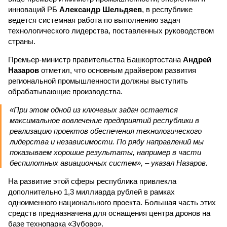
инноваций РБ
Александр Шельдяев
, в республике
ведется системная работа по выполнению задач
технологического лидерства, поставленных руководством
страны.
Премьер-министр правительства Башкортостана
Андрей
Назаров
отметил, что основным драйвером развития
региональной промышленности должны выступить
обрабатывающие производства.
«При этом одной из ключевых задач остается
максимальное вовлечение предприятий республики в
реализацию проектов обеспечения технологического
лидерства и независимости. По ряду направлений мы
показываем хорошие результаты, например в части
беспилотных авиационных систем», – указал Назаров.
На развитие этой сферы республика привлекла
дополнительно 1,3 миллиарда рублей в рамках
одноименного национального проекта. Большая часть этих
средств предназначена для оснащения центра дронов на
базе технопарка «Зубово».