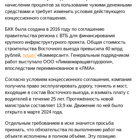
начислении процентов за пользование чужими денежными
средствами и требует изменить условия действующего
концессионного соглашения.
БКК была создана в 2016 году по соглашению
правительства региона с ВТБ для финансирования
крупного инфраструктурного проекта. Общая стоимость
строительства Восточного выезда превысила 40 млрд
рублей,
пишет
«Коммерсант». Генеральным подрядчиком
работ выступало ООО «Лимакмаращавтодороги»,
впоследствии переименованное в «ЛМА».
Согласно условиям концессионного соглашения, компания
получила право эксплуатировать дорогу, тоннель и мост,
входящие в состав Восточного выезда, и взимать плату с
водителей в течение 25 лет. Протяжённость новой
магистрали составляет 13,9 км. Движение по ней было
открыто в марте 2024 года.
Отдельным требованием в иске значится просьба
признать, что обязательства по выполнению работ на
объекте исполнены в полном объёме. Эту позицию