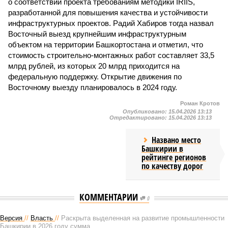
о соответствии проекта требованиям методики IRIIS,
разработанной для повышения качества и устойчивости
инфраструктурных проектов. Радий Хабиров тогда назвал
Восточный выезд крупнейшим инфраструктурным
объектом на территории Башкортостана и отметил, что
стоимость строительно-монтажных работ составляет 33,5
млрд рублей, из которых 20 млрд приходится на
федеральную поддержку. Открытие движения по
Восточному выезду планировалось в 2024 году.
Роман Кротов
Опубликовано:
15.04.2026 13:13
Отредактировано:
15.04.2026 13:13
Названо место
Башкирии в
рейтинге регионов
по качеству дорог
КОММЕНТАРИИ
0
Версия
//
Власть
//
Раскрыта выделенная на развитие промышленности
Башкирии в 2026 году сумма