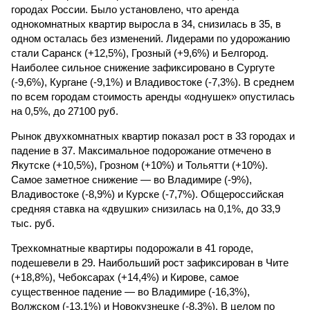
городах России. Было установлено, что аренда
однокомнатных квартир выросла в 34, снизилась в 35, в
одном осталась без изменений. Лидерами по удорожанию
стали Саранск (+12,5%), Грозный (+9,6%) и Белгород.
Наиболее сильное снижение зафиксировано в Сургуте
(-9,6%), Кургане (-9,1%) и Владивостоке (-7,3%). В среднем
по всем городам стоимость аренды «однушек» опустилась
на 0,5%, до 27100 руб.
Рынок двухкомнатных квартир показал рост в 33 городах и
падение в 37. Максимальное подорожание отмечено в
Якутске (+10,5%), Грозном (+10%) и Тольятти (+10%).
Самое заметное снижение — во Владимире (-9%),
Владивостоке (-8,9%) и Курске (-7,7%). Общероссийская
средняя ставка на «двушки» снизилась на 0,1%, до 33,9
тыс. руб.
Трехкомнатные квартиры подорожали в 41 городе,
подешевели в 29. Наибольший рост зафиксирован в Чите
(+18,8%), Чебоксарах (+14,4%) и Кирове, самое
существенное падение — во Владимире (-16,3%),
Волжском (-13,1%) и Новокузнецке (-8,3%). В целом по