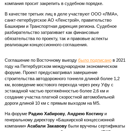
компания просит закрепить в судебном порядке.
В качестве третьих лиц в деле участвуют ООО «ЛМА»,
санкт-петербургское АО «Ленстрой», правительство
Башкирии и Транспортная дирекция региона. Судебное
разбирательство затрагивает как финансовые
обязательства по проекту, так и правовые аспекты
реализации концессионного соглашения.
Соглашение по Восточному выезду
было подписано
в 2021
году на Петербургском международном экономическом
форуме. Проект предусматривал завершение
строительства автодорожного тоннеля длиной более 1,2
км, возведение мостового перехода через реку Уфу с
эстакадной частью протяжённостью более 2,6 км и
создание участка платной скоростной автомобильной
дороги длиной 10 км с прямым выходом на М5.
На форуме
Радию Хабирову
,
Андрею Костину
и
генеральному директору «Башкирской концессионной
компании»
Асабали Закавову
были вручены сертификаты