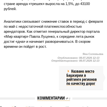
стране аренда «трешек» выросла на 1,5%, до 43100
рублей.
Аналитики связывают снижение ставок в период с февраля
по май с недостаточной платежеспособностью
арендаторов. Как отметил генеральный директор портала
«Мир квартир» Павла Луценко, к середине лета рынок
достиг «дна» и начинает разворачиваться. В скором
времени он пойдет в рост.
Яна Соловьева
Опубликовано:
08.07.2026 12:13
Отредактировано:
08.07.2026 12:13
Названо место
Башкирии в
рейтинге регионов
по качеству дорог
КОММЕНТАРИИ
0