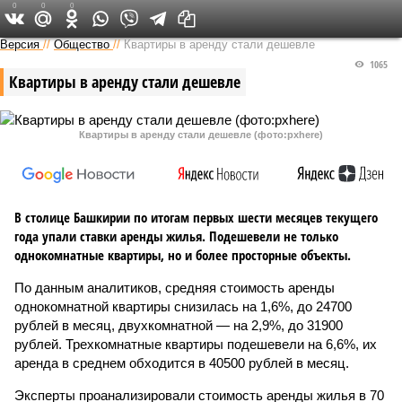
0
0
0
Версия в Башкирии
Версия
//
Общество
//
Квартиры в аренду стали дешевле
1065
Квартиры в аренду стали дешевле
Квартиры в аренду стали дешевле (фото:pxhere)
В столице Башкирии по итогам первых шести месяцев текущего
года упали ставки аренды жилья. Подешевели не только
однокомнатные квартиры, но и более просторные объекты.
По данным аналитиков, средняя стоимость аренды
однокомнатной квартиры снизилась на 1,6%, до 24700
рублей в месяц, двухкомнатной — на 2,9%, до 31900
рублей. Трехкомнатные квартиры подешевели на 6,6%, их
аренда в среднем обходится в 40500 рублей в месяц.
Эксперты проанализировали стоимость аренды жилья в 70