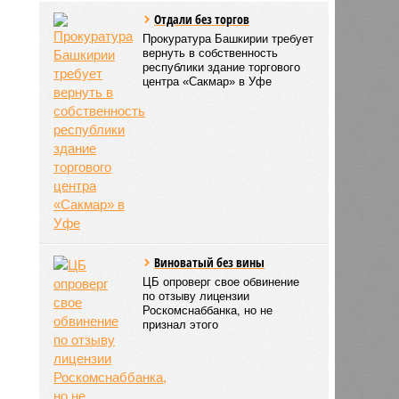
Отдали без торгов
Прокуратура Башкирии требует
вернуть в собственность
республики здание торгового
центра «Сакмар» в Уфе
Виноватый без вины
ЦБ опроверг свое обвинение
по отзыву лицензии
Роскомснаббанка, но не
признал этого