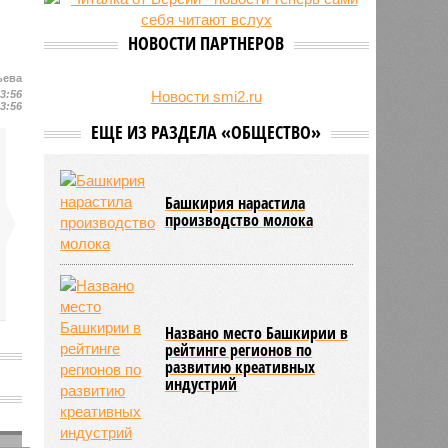
НОВОСТИ ПАРТНЕРОВ
ьева
23:56
Новости smi2.ru
23:56
ЕЩЕ ИЗ РАЗДЕЛА «ОБЩЕСТВО»
Башкирия нарастила
производство молока
Названо место Башкирии в
рейтинге регионов по
развитию креативных
индустрий