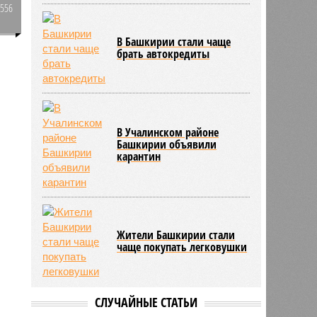
2556
0
и
В Башкирии стали чаще
брать автокредиты
6796
В Учалинском районе
Башкирии объявили
карантин
Жители Башкирии стали
чаще покупать легковушки
СЛУЧАЙНЫЕ СТАТЬИ