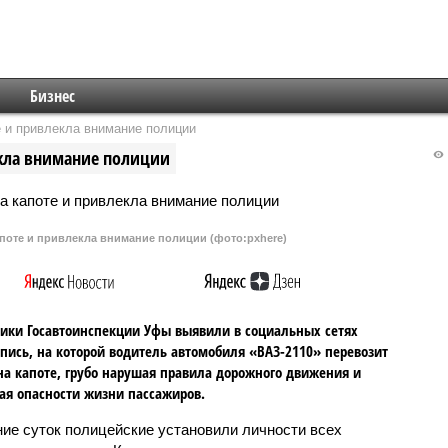
Бизнес
 и привлекла внимание полиции
екла внимание полиции
поте и привлекла внимание полиции (фото:pxhere)
ики Госавтоинспекции Уфы выявили в социальных сетях
пись, на которой водитель автомобиля «ВАЗ-2110» перевозит
а капоте, грубо нарушая правила дорожного движения и
ая опасности жизни пассажиров.
ние суток полицейские установили личности всех