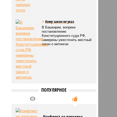
Кому закон не указ
В Башкирии, вопреки
постановлению
Конституционного суда РФ,
намерены ужесточить местный
закон о митингах
ПОПУЛЯРНОЕ
отов
13:13
13:13
Конфликт на парковке