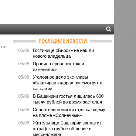
ПОСЛЕДНИЕ НОВОСТИ
1341
05/08
Гостинице «Бирск» не нашли
нового владельца
05/08
Правила проверок такси
изменились
05/08
Уголовное дело экс-главы
«Башкиравтодора» рассмотрят в
кассации
05/08
В Башкирии гостья лишилась 600
тысяч рублей во время застолья
05/08
Спасатели помогли отдыхающему
на пляже «Солнечный»
05/08
Жительница Башкирии заплатит
штраф за грубое общение в
мессенджере