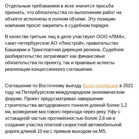
Отдельным требованием в иске значится просьба
признать, что обязательства по выполнению работ на
объекте исполнены в полном объёме. Эту позицию
компания просит закрепить в судебном порядке.
В качестве третьих лиц в деле участвуют ООО «ЛМА»,
санкт-петербургское АО «Ленстрой», правительство
Башкирии и Транспортная дирекция региона. Судебное
разбирательство затрагивает как финансовые
обязательства по проекту, так и правовые аспекты
реализации концессионного соглашения.
Соглашение по Восточному выезду
было подписано
в 2021
году на Петербургском международном экономическом
форуме. Проект предусматривал завершение
строительства автодорожного тоннеля длиной более 1,2
км, возведение мостового перехода через реку Уфу с
эстакадной частью протяжённостью более 2,6 км и
создание участка платной скоростной автомобильной
дороги длиной 10 км с прямым выходом на М5.