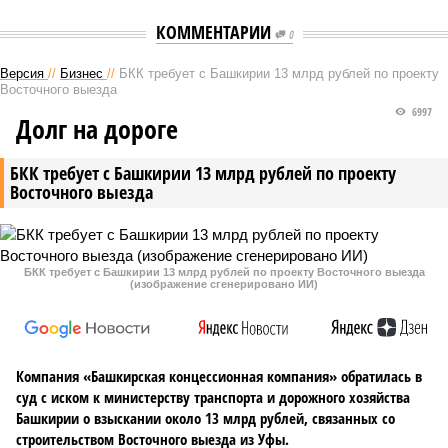
КОММЕНТАРИИ
0
Версия
//
Бизнес
//
БКК требует с Башкирии 13 млрд рублей по проекту
Восточного выезда
6997
Долг на дороге
БКК требует с Башкирии 13 млрд рублей по проекту
Восточного выезда
БКК требует с Башкирии 13 млрд рублей по проекту Восточного выезда
(изображение сгенерировано ИИ)
Компания «Башкирская концессионная компания» обратилась в
суд с иском к министерству транспорта и дорожного хозяйства
Башкирии о взыскании около 13 млрд рублей, связанных со
строительством Восточного выезда из Уфы.