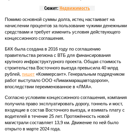
Сюжет:
Недвижимость
Помимо основной суммы долга, истец настаивает на
начислении процентов за пользование чужими денежными
средствами и требует изменить условия действующего
концессионного соглашения.
БКК была создана в 2016 году по соглашению
правительства региона с ВТБ для финансирования
крупного инфраструктурного проекта. Общая стоимость
строительства Восточного выезда превысила 40 млрд
рублей,
пишет
«Коммерсант». Генеральным подрядчиком
работ выступало ООО «Лимакмаращавтодороги»,
впоследствии переименованное в «ЛМА».
Согласно условиям концессионного соглашения, компания
получила право эксплуатировать дорогу, тоннель и мост,
входящие в состав Восточного выезда, и взимать плату с
водителей в течение 25 лет. Протяжённость новой
магистрали составляет 13,9 км. Движение по ней было
открыто в марте 2024 года.