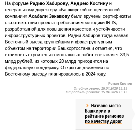
На форуме
Радию Хабирову
,
Андрею Костину
и
генеральному директору «Башкирской концессионной
компании»
Асабали Закавову
были вручены сертификаты
о соответствии проекта требованиям методики IRIIS,
разработанной для повышения качества и устойчивости
инфраструктурных проектов. Радий Хабиров тогда назвал
Восточный выезд крупнейшим инфраструктурным
объектом на территории Башкортостана и отметил, что
стоимость строительно-монтажных работ составляет 33,5
млрд рублей, из которых 20 млрд приходится на
федеральную поддержку. Открытие движения по
Восточному выезду планировалось в 2024 году.
Роман Кротов
Опубликовано:
15.04.2026 13:13
Отредактировано:
15.04.2026 13:13
Названо место
Башкирии в
рейтинге регионов
по качеству дорог