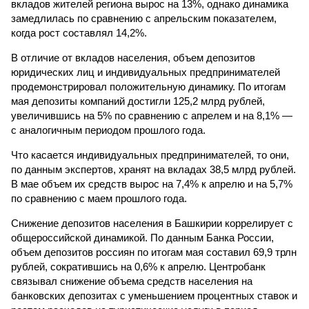
вкладов жителей региона вырос на 13%, однако динамика
замедлилась по сравнению с апрельским показателем,
когда рост составлял 14,2%.
В отличие от вкладов населения, объем депозитов
юридических лиц и индивидуальных предпринимателей
продемонстрировал положительную динамику. По итогам
мая депозиты компаний достигли 125,2 млрд рублей,
увеличившись на 5% по сравнению с апрелем и на 8,1% —
с аналогичным периодом прошлого года.
Что касается индивидуальных предпринимателей, то они,
по данным экспертов, хранят на вкладах 38,5 млрд рублей.
В мае объем их средств вырос на 7,4% к апрелю и на 5,7%
по сравнению с маем прошлого года.
Снижение депозитов населения в Башкирии коррелирует с
общероссийской динамикой. По данным Банка России,
объем депозитов россиян по итогам мая составил 69,9 трлн
рублей, сократившись на 0,6% к апрелю. Центробанк
связывал снижение объема средств населения на
банковских депозитах с уменьшением процентных ставок и