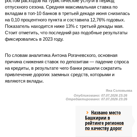
ростом расходов на туристические услуги в период
отпускного сезона. Средняя максимальная ставка по
вкладам в топ-10 банков в третьей декаде июня снизилась
на 0,10 процентного пункта и составила 12,76% годовых.
Показатель находится ниже 13% с третьей декады мая.
Стоит отметить, что последний раз подобные результаты
фиксировались в 2023 году.
По словам аналитика Антона Рогачевского, основная
причина снижения ставок по депозитам — падение спроса
на кредиты, в результате чего банки решили сократить
привлечение дорогих заемных средств, которыми и
являются вклады.
Яна Соловьева
Опубликовано:
07.07.2026 23:26
Отредактировано:
07.07.2026 23:26
Названо место
Башкирии в
рейтинге регионов
по качеству дорог