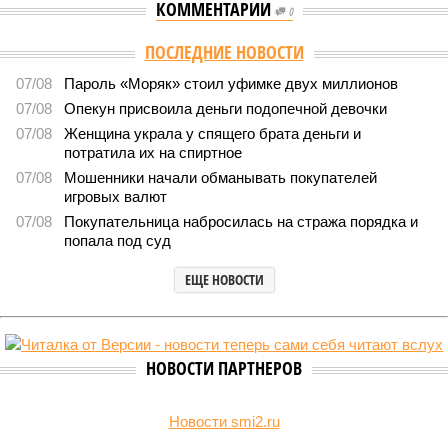
КОММЕНТАРИИ
0
Версия
//
Власть
//
Раскрыта выделенная на развитие промышленности
Башкирии в 2026 году сумма
8513
План на миллиарды
Раскрыта выделенная на развитие промышленности
Башкирии в 2026 году сумма
Раскрыта выделенная на развитие промышленности Башкирии в 2026
году сумма (изображение: shedevrum.ai)
Стало известно, что в 2026 году на развитие промышленного
сектора Башкирии будет направлено более 2 миллиардов рублей.
Большую часть этих средств выделят из федерального бюджета.
О планах выделить на поддержку промышленного сектора