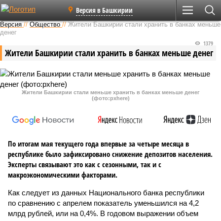
Версия в Башкирии
Версия
//
Общество
//
Жители Башкирии стали хранить в банках меньше
денег
1379
Жители Башкирии стали хранить в банках меньше денег
Жители Башкирии стали меньше хранить в банках меньше денег
(фото:pxhere)
По итогам мая текущего года впервые за четыре месяца в
республике было зафиксировано снижение депозитов населения.
Эксперты связывают это как с сезонными, так и с
макроэкономическими факторами.
Как следует из данных Национального банка республики
по сравнению с апрелем показатель уменьшился на 4,2
млрд рублей, или на 0,4%. В годовом выражении объем