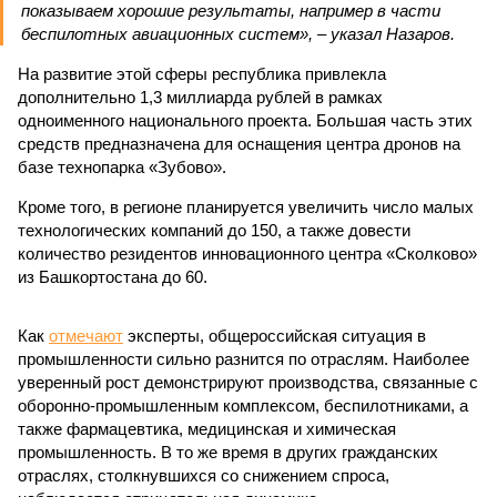
показываем хорошие результаты, например в части
беспилотных авиационных систем», – указал Назаров.
На развитие этой сферы республика привлекла
дополнительно 1,3 миллиарда рублей в рамках
одноименного национального проекта. Большая часть этих
средств предназначена для оснащения центра дронов на
базе технопарка «Зубово».
Кроме того, в регионе планируется увеличить число малых
технологических компаний до 150, а также довести
количество резидентов инновационного центра «Сколково»
из Башкортостана до 60.
Как
отмечают
эксперты, общероссийская ситуация в
промышленности сильно разнится по отраслям. Наиболее
уверенный рост демонстрируют производства, связанные с
оборонно-промышленным комплексом, беспилотниками, а
также фармацевтика, медицинская и химическая
промышленность. В то же время в других гражданских
отраслях, столкнувшихся со снижением спроса,