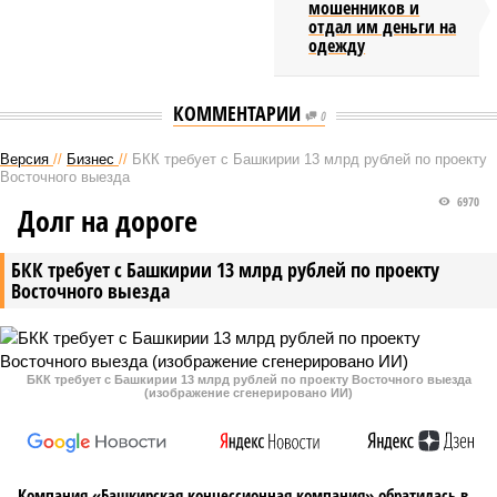
мошенников и
отдал им деньги на
одежду
КОММЕНТАРИИ
0
Версия
//
Бизнес
//
БКК требует с Башкирии 13 млрд рублей по проекту
Восточного выезда
6970
Долг на дороге
БКК требует с Башкирии 13 млрд рублей по проекту
Восточного выезда
БКК требует с Башкирии 13 млрд рублей по проекту Восточного выезда
(изображение сгенерировано ИИ)
Компания «Башкирская концессионная компания» обратилась в