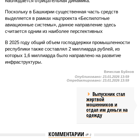
наблюдается отрицательная динамика.
Поскольку в Башкирии существенная часть средств
выделяется в рамках нацпроекта «Беспилотные
авиационные системы», данное направление здесь
считается одним из наиболее перспективных
В 2025 году общий объем господдержки промышленности
республики также составлял 2 миллиарда рублей, из
которых 1,6 миллиарда было направлено на развитие
инфраструктуры.
Вячеслав Буйнов
Опубликовано:
23.01.2026 13:59
Отредактировано:
23.01.2026 13:59
Выпускник стал
жертвой
мошенников и
отдал им деньги на
одежду
КОММЕНТАРИИ
0