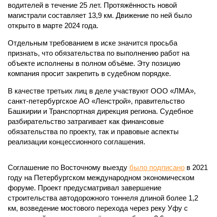
водителей в течение 25 лет. Протяжённость новой
магистрали составляет 13,9 км. Движение по ней было
открыто в марте 2024 года.
Отдельным требованием в иске значится просьба
признать, что обязательства по выполнению работ на
объекте исполнены в полном объёме. Эту позицию
компания просит закрепить в судебном порядке.
В качестве третьих лиц в деле участвуют ООО «ЛМА»,
санкт-петербургское АО «Ленстрой», правительство
Башкирии и Транспортная дирекция региона. Судебное
разбирательство затрагивает как финансовые
обязательства по проекту, так и правовые аспекты
реализации концессионного соглашения.
Соглашение по Восточному выезду
было подписано
в 2021
году на Петербургском международном экономическом
форуме. Проект предусматривал завершение
строительства автодорожного тоннеля длиной более 1,2
км, возведение мостового перехода через реку Уфу с