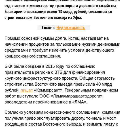
суд с иском к министерству транспорта и дорожного хозяйства
Башкирии о взыскании около 13 млрд рублей, связанных со
строительством Восточного выезда из Уфы.
Сюжет:
Недвижимость
Помимо основной суммы долга, истец настаивает на
начислении процентов за пользование чужими денежными
средствами и требует изменить условия действующего
концессионного соглашения.
БКК была создана в 2016 году по соглашению
правительства региона с ВТБ для финансирования
крупного инфраструктурного проекта. Общая стоимость
строительства Восточного выезда превысила 40 млрд
рублей,
пишет
«Коммерсант». Генеральным подрядчиком
работ выступало ООО «Лимакмаращавтодороги»,
впоследствии переименованное в «ЛМА».
Согласно условиям концессионного соглашения, компания
получила право эксплуатировать дорогу, тоннель и мост,
входящие в состав Восточного выезда, и взимать плату с