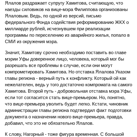
Ялалов раздражает супругу Хамитова, считающую, что
наезды силовиков на вице-мэра Филиппова организованы
Ялаловым. Ведь, по одной из версий, письмо
федерального Фонда содействия реформированию ЖКХ о
миллиарде рублей, исчезнувшем при реализации
программы по переселению из аварийного жилья, попало в
СМИ из окружения мэра.
Значит, Хамитову срочно необходимо поставить во главе
мэрии Уфы доверенное лицо, человека, который мог бы
разрешать все проблемы в случае, если они могут
компрометировать Хамитова. Но отставка Ялалова Указом
главы региона - верный путь к конфликту. Который ой как
нежелателен, ведь у того достаточно компромата на самого
Хамитова. Второй путь - добровольная отставка мэра Уфы,
если тот согласится стать вице-премьером. Но, понятно,
что вице-премьера уволить будет легко. Кстати, чиновник
администрации главы региона подтвердил факт подготовки
документа о назначении нового вице-премьера, правда,
добавил, что это не обязательно Ялалов.
К слову, Нагорный - тоже фигура временная. С большой