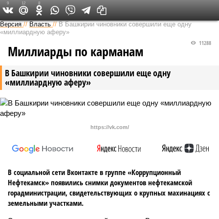
9
12
8
Версия в Башкирии
Версия
//
Власть
//
В Башкирии чиновники совершили еще одну
«миллиардную аферу»
11288
Миллиарды по карманам
В Башкирии чиновники совершили еще одну
«миллиардную аферу»
https://vk.com/
В социальной сети Вконтакте в группе «Коррупционный
Нефтекамск» появились снимки документов нефтекамской
горадминистрации, свидетельствующих о крупных махинациях с
земельными участками.