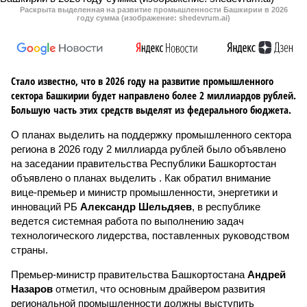
Раскрыта выделенная на развитие промышленности Башкирии в 2026
году сумма (изображение: shedevrum.ai)
Стало известно, что в 2026 году на развитие промышленного
сектора Башкирии будет направлено более 2 миллиардов рублей.
Большую часть этих средств выделят из федерального бюджета.
О планах выделить на поддержку промышленного сектора
региона в 2026 году 2 миллиарда рублей было объявлено
на заседании правительства Республики Башкортостан
объявлено о планах выделить . Как обратил внимание
вице-премьер и министр промышленности, энергетики и
инноваций РБ
Александр Шельдяев
, в республике
ведется системная работа по выполнению задач
технологического лидерства, поставленных руководством
страны.
Премьер-министр правительства Башкортостана
Андрей
Назаров
отметил, что основным драйвером развития
региональной промышленности должны выступить