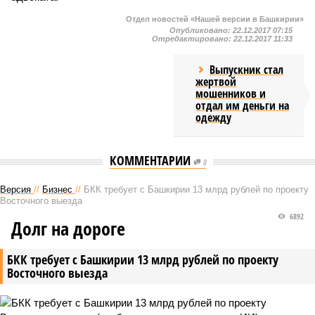
Отдел новостей «Нашей версии в Башкирии»
Опубликовано:
22.12.2017 07:15
Отредактировано:
22.12.2017 11:33
Выпускник стал
жертвой
мошенников и
отдал им деньги на
одежду
КОММЕНТАРИИ
0
Версия
//
Бизнес
//
БКК требует с Башкирии 13 млрд рублей по проекту
Восточного выезда
6892
Долг на дороге
БКК требует с Башкирии 13 млрд рублей по проекту
Восточного выезда