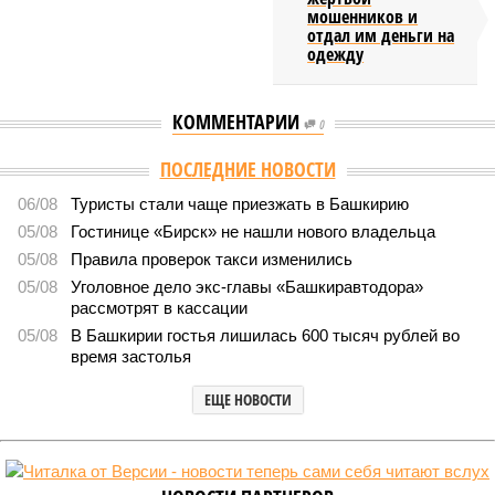
мошенников и
отдал им деньги на
одежду
КОММЕНТАРИИ
0
ПОСЛЕДНИЕ НОВОСТИ
06/08
Туристы стали чаще приезжать в Башкирию
05/08
Гостинице «Бирск» не нашли нового владельца
05/08
Правила проверок такси изменились
05/08
Уголовное дело экс-главы «Башкиравтодора»
рассмотрят в кассации
05/08
В Башкирии гостья лишилась 600 тысяч рублей во
время застолья
ЕЩЕ НОВОСТИ