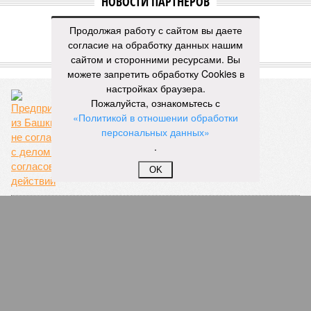
НОВОСТИ ПАРТНЕРОВ
Продолжая работу с сайтом вы даете
Новости smi2.ru
согласие на обработку данных нашим
сайтом и сторонними ресурсами. Вы
ЕЩЕ ИЗ РАЗДЕЛА «БИЗНЕС»
можете запретить обработку Cookies в
настройках браузера.
Пожалуйста, ознакомьтесь с
«Политикой в отношении обработки
персональных данных»
Согласовано
.
OK
Голодомор скота