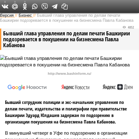
0
0
0
Версия в Башкирии
Версия
//
Бизнес
//
Бывший глава управления по делам печати
Башкирии подозревается в покушении на бизнесмена Павла Кабанова
4852
Бывший глава управления по делам печати Башкирии
подозревается в покушении на бизнесмена Павла
Кабанова
http://www.bashinform.ru/
Бывший сотрудник полиции и экс-начальник управления по
делам печати, издательства и полиграфии при правительстве
Башкирии Эдуард Юлдашев задержан по подозрению в
организации покушения на бизнесмена Павла Кабанова.
В минувший четверг в Уфе по подозрению в организации