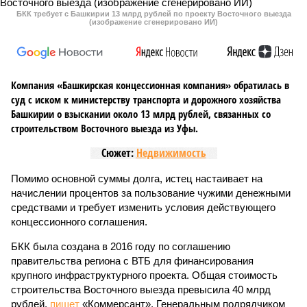
БКК требует с Башкирии 13 млрд рублей по проекту Восточного выезда
(изображение сгенерировано ИИ)
Компания «Башкирская концессионная компания» обратилась в
суд с иском к министерству транспорта и дорожного хозяйства
Башкирии о взыскании около 13 млрд рублей, связанных со
строительством Восточного выезда из Уфы.
Сюжет:
Недвижимость
Помимо основной суммы долга, истец настаивает на
начислении процентов за пользование чужими денежными
средствами и требует изменить условия действующего
концессионного соглашения.
БКК была создана в 2016 году по соглашению
правительства региона с ВТБ для финансирования
крупного инфраструктурного проекта. Общая стоимость
строительства Восточного выезда превысила 40 млрд
рублей,
пишет
«Коммерсант». Генеральным подрядчиком