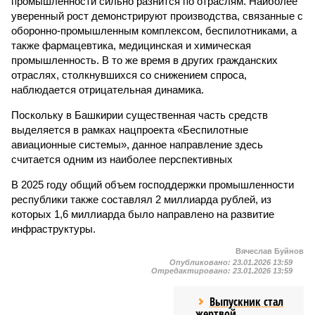
промышленности сильно разнится по отраслям. Наиболее
уверенный рост демонстрируют производства, связанные с
оборонно-промышленным комплексом, беспилотниками, а
также фармацевтика, медицинская и химическая
промышленность. В то же время в других гражданских
отраслях, столкнувшихся со снижением спроса,
наблюдается отрицательная динамика.
Поскольку в Башкирии существенная часть средств
выделяется в рамках нацпроекта «Беспилотные
авиационные системы», данное направление здесь
считается одним из наиболее перспективных
В 2025 году общий объем господдержки промышленности
республики также составлял 2 миллиарда рублей, из
которых 1,6 миллиарда было направлено на развитие
инфраструктуры.
Вячеслав Буйнов
Опубликовано:
23.01.2026 13:59
Отредактировано:
23.01.2026 13:59
Выпускник стал
жертвой