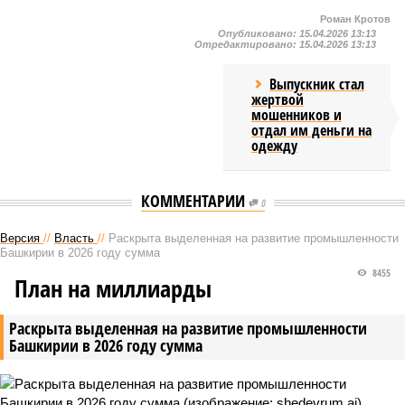
Роман Кротов
Опубликовано:
15.04.2026 13:13
Отредактировано:
15.04.2026 13:13
Выпускник стал
жертвой
мошенников и
отдал им деньги на
одежду
КОММЕНТАРИИ
0
Версия
//
Власть
//
Раскрыта выделенная на развитие промышленности
Башкирии в 2026 году сумма
8455
План на миллиарды
Раскрыта выделенная на развитие промышленности
Башкирии в 2026 году сумма