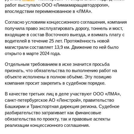
работ выступало ООО «Лимакмаращавтодороги»,
впоследствии переименованное в «ЛМА».
Согласно условиям концессионного соглашения, компания
получила право эксплуатировать дорогу, тоннель и мост,
входящие в состав Восточного выезда, и взимать плату с
водителей в течение 25 лет. Протяжённость новой
магистрали составляет 13,9 км. Движение по ней было
открыто в марте 2024 года.
Отдельным требованием в иске значится просьба
признать, что обязательства по выполнению работ на
объекте исполнены в полном объёме. Эту позицию
компания просит закрепить в судебном порядке.
В качестве третьих лиц в деле участвуют ООО «ЛМА»,
санкт-петербургское АО «Ленстрой», правительство
Башкирии и Транспортная дирекция региона. Судебное
разбирательство затрагивает как финансовые
обязательства по проекту, так и правовые аспекты
реализации концессионного соглашения.