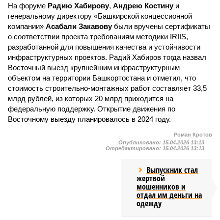
На форуме
Радию Хабирову
,
Андрею Костину
и
генеральному директору «Башкирской концессионной
компании»
Асабали Закавову
были вручены сертификаты
о соответствии проекта требованиям методики IRIIS,
разработанной для повышения качества и устойчивости
инфраструктурных проектов. Радий Хабиров тогда назвал
Восточный выезд крупнейшим инфраструктурным
объектом на территории Башкортостана и отметил, что
стоимость строительно-монтажных работ составляет 33,5
млрд рублей, из которых 20 млрд приходится на
федеральную поддержку. Открытие движения по
Восточному выезду планировалось в 2024 году.
Роман Кротов
Опубликовано:
15.04.2026 13:13
Отредактировано:
15.04.2026 13:13
Выпускник стал
жертвой
мошенников и
отдал им деньги на
одежду