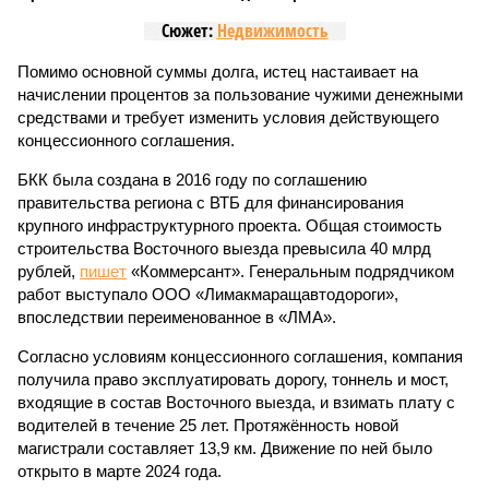
Сюжет:
Недвижимость
Помимо основной суммы долга, истец настаивает на
начислении процентов за пользование чужими денежными
средствами и требует изменить условия действующего
концессионного соглашения.
БКК была создана в 2016 году по соглашению
правительства региона с ВТБ для финансирования
крупного инфраструктурного проекта. Общая стоимость
строительства Восточного выезда превысила 40 млрд
рублей,
пишет
«Коммерсант». Генеральным подрядчиком
работ выступало ООО «Лимакмаращавтодороги»,
впоследствии переименованное в «ЛМА».
Согласно условиям концессионного соглашения, компания
получила право эксплуатировать дорогу, тоннель и мост,
входящие в состав Восточного выезда, и взимать плату с
водителей в течение 25 лет. Протяжённость новой
магистрали составляет 13,9 км. Движение по ней было
открыто в марте 2024 года.