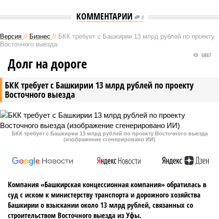
КОММЕНТАРИИ
0
Версия
//
Бизнес
//
БКК требует с Башкирии 13 млрд рублей по проекту
Восточного выезда
6887
Долг на дороге
БКК требует с Башкирии 13 млрд рублей по проекту
Восточного выезда
БКК требует с Башкирии 13 млрд рублей по проекту Восточного выезда
(изображение сгенерировано ИИ)
Компания «Башкирская концессионная компания» обратилась в
суд с иском к министерству транспорта и дорожного хозяйства
Башкирии о взыскании около 13 млрд рублей, связанных со
строительством Восточного выезда из Уфы.