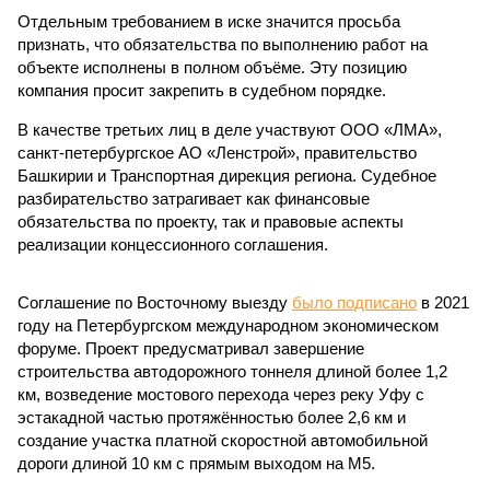
Отдельным требованием в иске значится просьба
признать, что обязательства по выполнению работ на
объекте исполнены в полном объёме. Эту позицию
компания просит закрепить в судебном порядке.
В качестве третьих лиц в деле участвуют ООО «ЛМА»,
санкт-петербургское АО «Ленстрой», правительство
Башкирии и Транспортная дирекция региона. Судебное
разбирательство затрагивает как финансовые
обязательства по проекту, так и правовые аспекты
реализации концессионного соглашения.
Соглашение по Восточному выезду
было подписано
в 2021
году на Петербургском международном экономическом
форуме. Проект предусматривал завершение
строительства автодорожного тоннеля длиной более 1,2
км, возведение мостового перехода через реку Уфу с
эстакадной частью протяжённостью более 2,6 км и
создание участка платной скоростной автомобильной
дороги длиной 10 км с прямым выходом на М5.