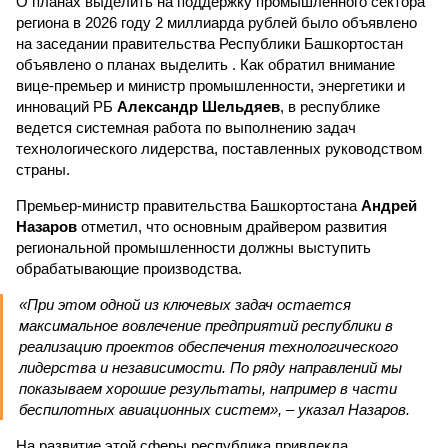
О планах выделить на поддержку промышленного сектора
региона в 2026 году 2 миллиарда рублей было объявлено
на заседании правительства Республики Башкортостан
объявлено о планах выделить . Как обратил внимание
вице-премьер и министр промышленности, энергетики и
инноваций РБ
Александр Шельдяев
, в республике
ведется системная работа по выполнению задач
технологического лидерства, поставленных руководством
страны.
Премьер-министр правительства Башкортостана
Андрей
Назаров
отметил, что основным драйвером развития
региональной промышленности должны выступить
обрабатывающие производства.
«При этом одной из ключевых задач остается
максимальное вовлечение предприятий республики в
реализацию проектов обеспечения технологического
лидерства и независимости. По ряду направлений мы
показываем хорошие результаты, например в части
беспилотных авиационных систем», – указал Назаров.
На развитие этой сферы республика привлекла