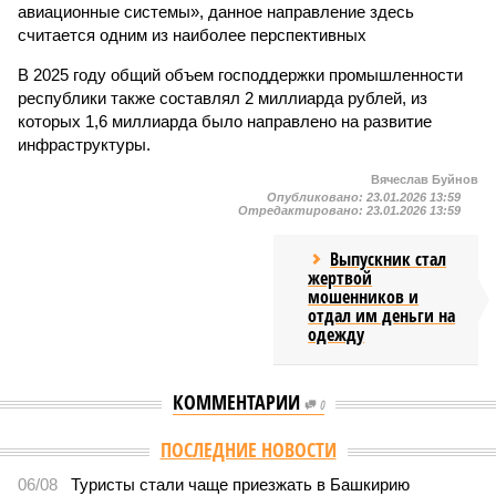
авиационные системы», данное направление здесь
считается одним из наиболее перспективных
В 2025 году общий объем господдержки промышленности
республики также составлял 2 миллиарда рублей, из
которых 1,6 миллиарда было направлено на развитие
инфраструктуры.
Вячеслав Буйнов
Опубликовано:
23.01.2026 13:59
Отредактировано:
23.01.2026 13:59
Выпускник стал
жертвой
мошенников и
отдал им деньги на
одежду
КОММЕНТАРИИ
0
ПОСЛЕДНИЕ НОВОСТИ
06/08
Туристы стали чаще приезжать в Башкирию