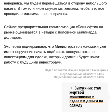
наверняка, мы будем перемещаться в сторону небольшого
пакета. В том или ином случае мы желаем, чтобы это все
проходило максимально прозрачно».
Сейчас предварительная капитализация «Башнефти» на
рынке оценивается в четыре с половиной миллиарда
долларов.
Эксперты подчеркивают, что Министерство экономики уже
имеет поручение начать подбирать консультанта по
инвестициям для сделки, который должен будет начать
работу с будущими инвесторами.
Отдел новостей «Нашей версии в Башкирии»
Опубликовано:
20.02.2016 14:16
Отредактировано:
20.02.2016 14:39
Выпускник стал
жертвой
мошенников и
отдал им деньги на
одежду