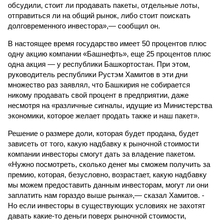
обсудили, стоит ли продавать пакеты, отдельные лоты,
отправиться ли на общий рынок, либо стоит поискать
долговременного инвестора»,— сообщил он.
В настоящее время государство имеет 50 процентов плюс
одну акцию компании «Башнефть», еще 25 процентов плюс
одна акция — у республики Башкортостан. При этом,
руководитель республики Рустэм Хамитов в эти дни
множество раз заявлял, что Башкирия не собирается
никому продавать свой процент в предприятии, даже
несмотря на «различные сигналы, идущие из Министерства
экономики, которое желает продать также и наш пакет».
Решение о размере доли, которая будет продана, будет
зависеть от того, какую надбавку к рыночной стоимости
компании инвесторы смогут дать за владение пакетом.
«Нужно посмотреть, сколько денег мы сможем получить за
премию, которая, безусловно, возрастает, какую надбавку
мы можем предоставить данным инвесторам, могут ли они
заплатить нам гораздо выше рынка»,— сказал Хамитов. -
Но если инвесторы в существующих условиях не захотят
давать какие-то деньги поверх рыночной стоимости,