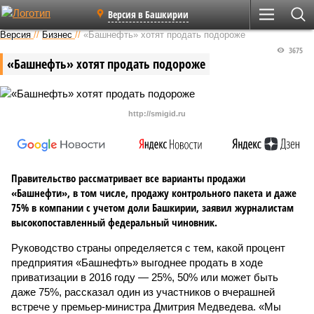
Версия в Башкирии
Версия
//
Бизнес
//
«Башнефть» хотят продать подороже
3675
«Башнефть» хотят продать подороже
http://smigid.ru
Правительство рассматривает все варианты продажи
«Башнефти», в том числе, продажу контрольного пакета и даже
75% в компании с учетом доли Башкирии, заявил журналистам
высокопоставленный федеральный чиновник.
Руководство страны определяется с тем, какой процент
предприятия «Башнефть» выгоднее продать в ходе
приватизации в 2016 году — 25%, 50% или может быть
даже 75%, рассказал один из участников о вчерашней
встрече у премьер-министра Дмитрия Медведева. «Мы