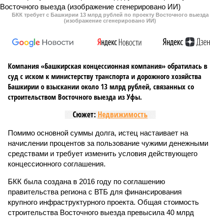
БКК требует с Башкирии 13 млрд рублей по проекту Восточного выезда
(изображение сгенерировано ИИ)
Компания «Башкирская концессионная компания» обратилась в
суд с иском к министерству транспорта и дорожного хозяйства
Башкирии о взыскании около 13 млрд рублей, связанных со
строительством Восточного выезда из Уфы.
Сюжет:
Недвижимость
Помимо основной суммы долга, истец настаивает на
начислении процентов за пользование чужими денежными
средствами и требует изменить условия действующего
концессионного соглашения.
БКК была создана в 2016 году по соглашению
правительства региона с ВТБ для финансирования
крупного инфраструктурного проекта. Общая стоимость
строительства Восточного выезда превысила 40 млрд