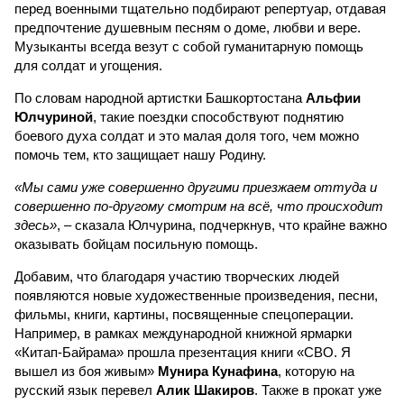
перед военными тщательно подбирают репертуар, отдавая
предпочтение душевным песням о доме, любви и вере.
Музыканты всегда везут с собой гуманитарную помощь
для солдат и угощения.
По словам народной артистки Башкортостана
Альфии
Юлчуриной
, такие поездки способствуют поднятию
боевого духа солдат и это малая доля того, чем можно
помочь тем, кто защищает нашу Родину.
«Мы сами уже совершенно другими приезжаем оттуда и
совершенно по-другому смотрим на всё, что происходит
здесь»
, – сказала Юлчурина, подчеркнув, что крайне важно
оказывать бойцам посильную помощь.
Добавим, что благодаря участию творческих людей
появляются новые художественные произведения, песни,
фильмы, книги, картины, посвященные спецоперации.
Например, в рамках международной книжной ярмарки
«Китап-Байрама» прошла презентация книги «СВО. Я
вышел из боя живым»
Мунира Кунафина
, которую на
русский язык перевел
Алик Шакиров
. Также в прокат уже