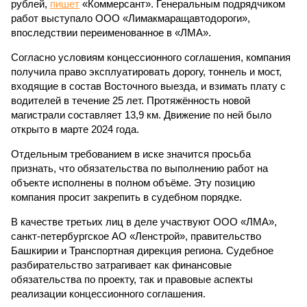
рублей,
пишет
«Коммерсант». Генеральным подрядчиком
работ выступало ООО «Лимакмаращавтодороги»,
впоследствии переименованное в «ЛМА».
Согласно условиям концессионного соглашения, компания
получила право эксплуатировать дорогу, тоннель и мост,
входящие в состав Восточного выезда, и взимать плату с
водителей в течение 25 лет. Протяжённость новой
магистрали составляет 13,9 км. Движение по ней было
открыто в марте 2024 года.
Отдельным требованием в иске значится просьба
признать, что обязательства по выполнению работ на
объекте исполнены в полном объёме. Эту позицию
компания просит закрепить в судебном порядке.
В качестве третьих лиц в деле участвуют ООО «ЛМА»,
санкт-петербургское АО «Ленстрой», правительство
Башкирии и Транспортная дирекция региона. Судебное
разбирательство затрагивает как финансовые
обязательства по проекту, так и правовые аспекты
реализации концессионного соглашения.