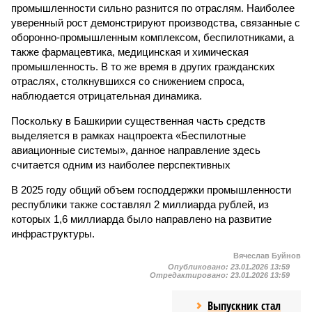
промышленности сильно разнится по отраслям. Наиболее
уверенный рост демонстрируют производства, связанные с
оборонно-промышленным комплексом, беспилотниками, а
также фармацевтика, медицинская и химическая
промышленность. В то же время в других гражданских
отраслях, столкнувшихся со снижением спроса,
наблюдается отрицательная динамика.
Поскольку в Башкирии существенная часть средств
выделяется в рамках нацпроекта «Беспилотные
авиационные системы», данное направление здесь
считается одним из наиболее перспективных
В 2025 году общий объем господдержки промышленности
республики также составлял 2 миллиарда рублей, из
которых 1,6 миллиарда было направлено на развитие
инфраструктуры.
Вячеслав Буйнов
Опубликовано:
23.01.2026 13:59
Отредактировано:
23.01.2026 13:59
Выпускник стал