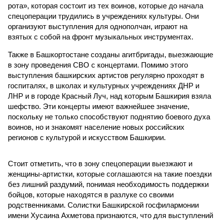
рота», которая состоит из тех воинов, которые до начала
спецоперации трудились в учреждениях культуры. Они
организуют выступления для однополчан, играют на
взятых с собой на фронт музыкальных инструментах.
Также в Башкортостане созданы агитбригады, выезжающие
в зону проведения СВО с концертами. Помимо этого
выступления башкирских артистов регулярно проходят в
госпиталях, в школах и культурных учреждениях ДНР и
ЛНР и в городе Красный Луч, над которым Башкирия взяла
шефство. Эти концерты имеют важнейшее значение,
поскольку не только способствуют поднятию боевого духа
воинов, но и знакомят население новых российских
регионов с культурой и искусством Башкирии.
Стоит отметить, что в зону спецоперации выезжают и
женщины-артистки, которые соглашаются на такие поездки
без лишний раздумий, понимая необходимость поддержки
бойцов, которые находятся в разлуке со своими
родственниками. Солистки Башкирской госфилармонии
имени Хусаина Ахметова признаются, что для выступлений