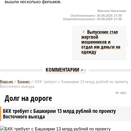
вышли несколько фильмов.
Максим Николаев
Опубликовано:
05.08.2025 17:38
Отредактировано:
05.08.2025 17:38
Выпускник стал
жертвой
мошенников и
отдал им деньги на
одежду
КОММЕНТАРИИ
0
Версия
//
Бизнес
//
БКК требует с Башкирии 13 млрд рублей по проекту
Восточного выезда
6931
Долг на дороге
БКК требует с Башкирии 13 млрд рублей по проекту
Восточного выезда