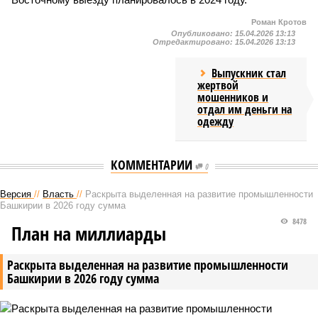
Роман Кротов
Опубликовано:
15.04.2026 13:13
Отредактировано:
15.04.2026 13:13
Выпускник стал
жертвой
мошенников и
отдал им деньги на
одежду
КОММЕНТАРИИ
0
Версия
//
Власть
//
Раскрыта выделенная на развитие промышленности
Башкирии в 2026 году сумма
8478
План на миллиарды
Раскрыта выделенная на развитие промышленности
Башкирии в 2026 году сумма