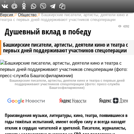
0
1
0
Версия в Башкирии
Версия
//
Общество
//
Башкирские писатели, артисты, деятели кино и
театра с первых дней поддерживают участников спецоперации
4392
Душевный вклад в победу
Башкирские писатели, артисты, деятели кино и театра с
первых дней поддерживают участников спецоперации
Башкирские писатели, артисты, деятели кино и театра с первых дней
поддерживают участников спецоперации (фото: пресс-служба
Башгосфилармонии)
Произведения музыки, литературы, кино, театра, появившиеся в
годы тяжёлых испытаний, имеют особую силу и всегда находят
отклик в сердцах читателей и зрителей. Писатели, журналисты,