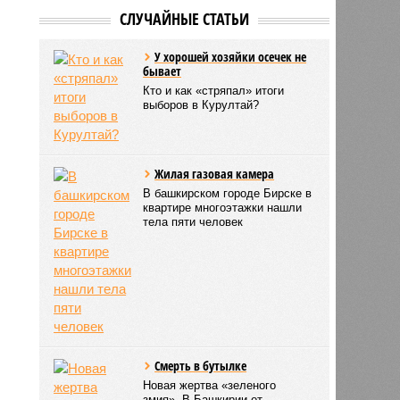
СЛУЧАЙНЫЕ СТАТЬИ
У хорошей хозяйки осечек не
бывает
Кто и как «стряпал» итоги
выборов в Курултай?
Жилая газовая камера
В башкирском городе Бирске в
квартире многоэтажки нашли
тела пяти человек
Смерть в бутылке
Новая жертва «зеленого
змия». В Башкирии от