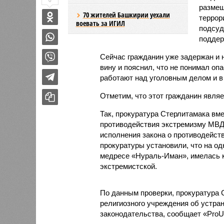
0
размещ
70 жителей Башкирии уехали
террор
воевать за ИГИЛ
подсуд
подде
Сейчас гражданин уже задержан и 
вину и пояснил, что не понимал оп
работают над уголовным делом и в
Отметим, что этот гражданин являе
Так, прокуратура Стерлитамака вм
противодействия экстремизму МВД
исполнения закона о противодейст
прокуратуры установили, что на од
медресе «Нураль-Иман», имелась к
экстремистской.
По данным проверки, прокуратура 
религиозного учреждения об устра
законодательства, сообщает «ProUf