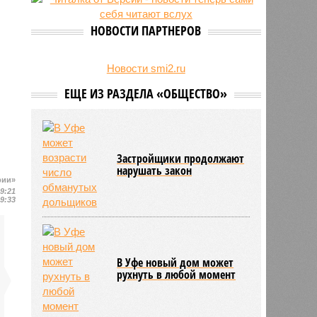
НОВОСТИ ПАРТНЕРОВ
Новости smi2.ru
ЕЩЕ ИЗ РАЗДЕЛА «ОБЩЕСТВО»
Застройщики продолжают
нарушать закон
рии»
19:21
19:33
В Уфе новый дом может
рухнуть в любой момент