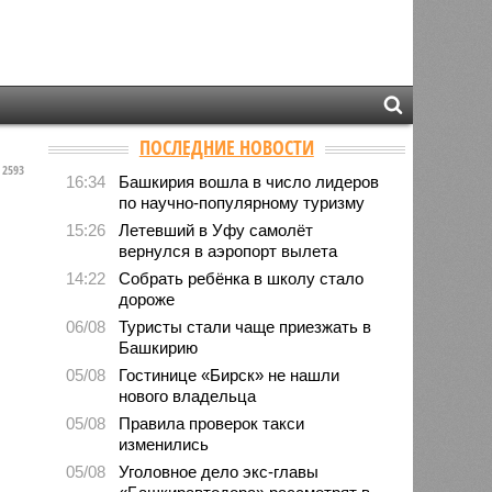
ПОСЛЕДНИЕ НОВОСТИ
2593
16:34
Башкирия вошла в число лидеров
по научно-популярному туризму
15:26
Летевший в Уфу самолёт
вернулся в аэропорт вылета
14:22
Собрать ребёнка в школу стало
дороже
06/08
Туристы стали чаще приезжать в
Башкирию
05/08
Гостинице «Бирск» не нашли
нового владельца
05/08
Правила проверок такси
изменились
05/08
Уголовное дело экс-главы