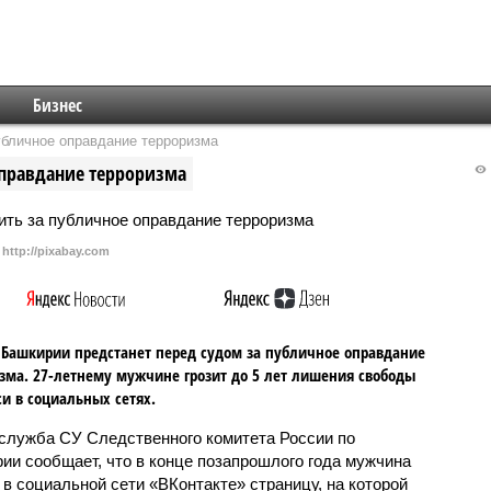
Бизнес
убличное оправдание терроризма
оправдание терроризма
http://pixabay.com
Башкирии предстанет перед судом за публичное оправдание
зма. 27-летнему мужчине грозит до 5 лет лишения свободы
си в социальных сетях.
служба СУ Следственного комитета России по
ии сообщает, что в конце позапрошлого года мужчина
 в социальной сети «ВКонтакте» страницу, на которой