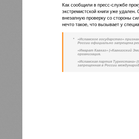
Как сообщили в пресс-службе прок
экстремистской книги уже удален. 
внезапную проверку со стороны си
нечто такое, что вызывает у спец
*
«Исламское государство» призна
России официально запрещена реш
«Имарат Кавказ» («Кавказский Эм
организация.
«Исламская партия Туркестана» 
запрещенная в России международ