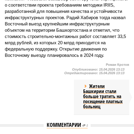
о соответствии проекта требованиям методики IRIIS,
разработанной для повышения качества и устойчивости
инфраструктурных проектов. Радий Хабиров тогда назвал
Восточный выезд крупнейшим инфраструктурным
объектом на территории Башкортостана и отметил, что
стоимость строительно-монтажных работ составляет 33,5
млрд рублей, из которых 20 млрд приходится на
федеральную поддержку. Открытие движения по
Восточному выезду планировалось в 2024 году.
Роман Кротов
Опубликовано:
15.04.2026 13:13
Отредактировано:
15.04.2026 13:13
Жители
Башкирии стали
больше тратить на
посещение платных
больниц
КОММЕНТАРИИ
0