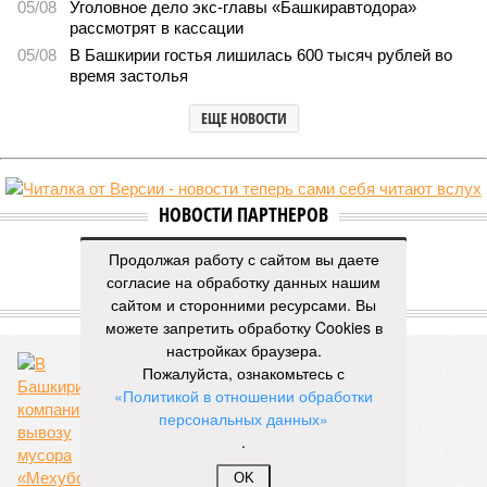
05/08
Уголовное дело экс-главы «Башкиравтодора»
рассмотрят в кассации
05/08
В Башкирии гостья лишилась 600 тысяч рублей во
время застолья
ЕЩЕ НОВОСТИ
НОВОСТИ ПАРТНЕРОВ
Продолжая работу с сайтом вы даете
Новости smi2.ru
согласие на обработку данных нашим
сайтом и сторонними ресурсами. Вы
ЕЩЕ ИЗ РАЗДЕЛА «ВЛАСТЬ»
можете запретить обработку Cookies в
настройках браузера.
Пожалуйста, ознакомьтесь с
«Политикой в отношении обработки
персональных данных»
.
Уборка «Мехуборки»
OK