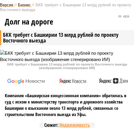
Версия
//
Бизнес
//
БКК требует с Башкирии 13 млрд рублей по проекту
Восточного выезда
6834
Долг на дороге
БКК требует с Башкирии 13 млрд рублей по проекту
Восточного выезда
БКК требует с Башкирии 13 млрд рублей по проекту Восточного выезда
(изображение сгенерировано ИИ)
Компания «Башкирская концессионная компания» обратилась в
суд с иском к министерству транспорта и дорожного хозяйства
Башкирии о взыскании около 13 млрд рублей, связанных со
строительством Восточного выезда из Уфы.
Сюжет:
Недвижимость