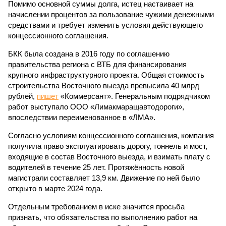
Помимо основной суммы долга, истец настаивает на
начислении процентов за пользование чужими денежными
средствами и требует изменить условия действующего
концессионного соглашения.
БКК была создана в 2016 году по соглашению
правительства региона с ВТБ для финансирования
крупного инфраструктурного проекта. Общая стоимость
строительства Восточного выезда превысила 40 млрд
рублей,
пишет
«Коммерсант». Генеральным подрядчиком
работ выступало ООО «Лимакмаращавтодороги»,
впоследствии переименованное в «ЛМА».
Согласно условиям концессионного соглашения, компания
получила право эксплуатировать дорогу, тоннель и мост,
входящие в состав Восточного выезда, и взимать плату с
водителей в течение 25 лет. Протяжённость новой
магистрали составляет 13,9 км. Движение по ней было
открыто в марте 2024 года.
Отдельным требованием в иске значится просьба
признать, что обязательства по выполнению работ на