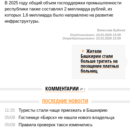
В 2025 году общий объем господдержки промышленности
республики также составлял 2 миллиарда рублей, из
которых 1,6 миллиарда было направлено на развитие
инфраструктуры.
Вячеслав Буйнов
Опубликовано:
23.01.2026 13:59
Отредактировано:
23.01.2026 13:59
Жители
Башкирии стали
больше тратить на
посещение платных
больниц
КОММЕНТАРИИ
0
ПОСЛЕДНИЕ НОВОСТИ
11:35
Туристы стали чаще приезжать в Башкирию
05/08
Гостинице «Бирск» не нашли нового владельца
05/08
Правила проверок такси изменились