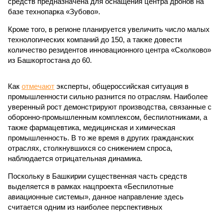
средств предназначена для оснащения центра дронов на
базе технопарка «Зубово».
Кроме того, в регионе планируется увеличить число малых
технологических компаний до 150, а также довести
количество резидентов инновационного центра «Сколково»
из Башкортостана до 60.
Как
отмечают
эксперты, общероссийская ситуация в
промышленности сильно разнится по отраслям. Наиболее
уверенный рост демонстрируют производства, связанные с
оборонно-промышленным комплексом, беспилотниками, а
также фармацевтика, медицинская и химическая
промышленность. В то же время в других гражданских
отраслях, столкнувшихся со снижением спроса,
наблюдается отрицательная динамика.
Поскольку в Башкирии существенная часть средств
выделяется в рамках нацпроекта «Беспилотные
авиационные системы», данное направление здесь
считается одним из наиболее перспективных