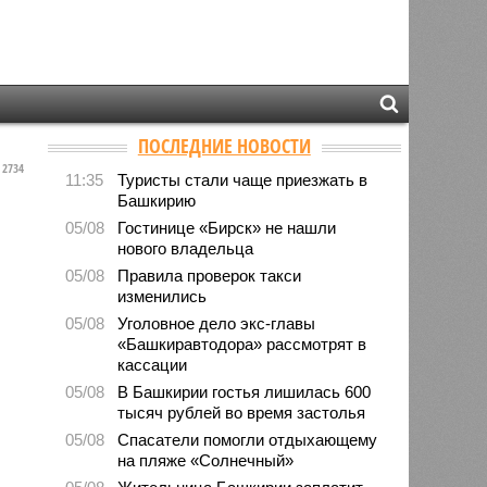
ПОСЛЕДНИЕ НОВОСТИ
2734
11:35
Туристы стали чаще приезжать в
Башкирию
05/08
Гостинице «Бирск» не нашли
нового владельца
05/08
Правила проверок такси
изменились
05/08
Уголовное дело экс-главы
«Башкиравтодора» рассмотрят в
кассации
05/08
В Башкирии гостья лишилась 600
тысяч рублей во время застолья
05/08
Спасатели помогли отдыхающему
на пляже «Солнечный»