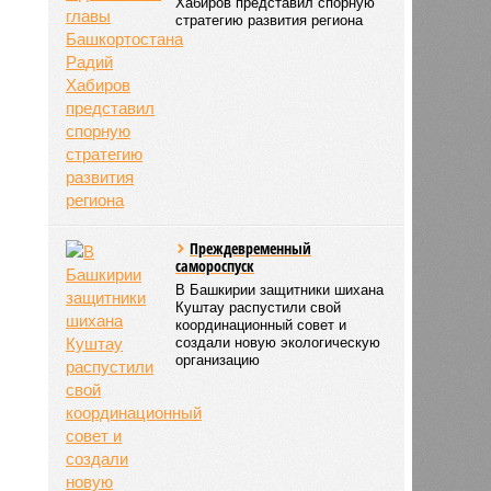
Хабиров представил спорную
стратегию развития региона
Преждевременный
самороспуск
В Башкирии защитники шихана
Куштау распустили свой
координационный совет и
создали новую экологическую
организацию