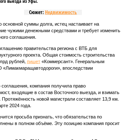
ого выезда из Уфы.
Сюжет:
Недвижимость
 основной суммы долга, истец настаивает на
ние чужими денежными средствами и требует изменить
ого соглашения.
соглашению правительства региона с ВТБ для
уктурного проекта. Общая стоимость строительства
млрд рублей,
пишет
«Коммерсант». Генеральным
 «Лимакмаращавтодороги», впоследствии
 соглашения, компания получила право
 мост, входящие в состав Восточного выезда, и взимать
. Протяжённость новой магистрали составляет 13,9 км.
рте 2024 года.
чится просьба признать, что обязательства по
лнены в полном объёме. Эту позицию компания просит