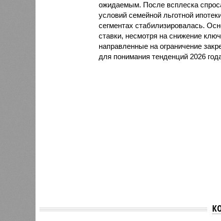
ожидаемым. После всплеска спроса
условий семейной льготной ипотеки
сегментах стабилизировалась. Ос
ставки, несмотря на снижение клю
направленные на ограничение закр
для понимания тенденций 2026 года
К