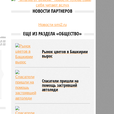
НОВОСТИ ПАРТНЕРОВ
Новости smi2.ru
ЕЩЕ ИЗ РАЗДЕЛА «ОБЩЕСТВО»
ьева
12:11
12:11
Рынок цветов в Башкирии
вырос
Спасатели пришли на
помощь застрявшей
автоледи