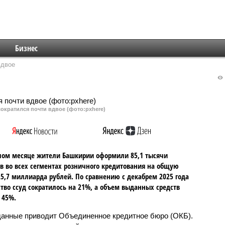
Бизнес
вдвое
ократился почти вдвое (фото:pxhere)
лом месяце жители Башкирии оформили 85,1 тысячи
в во всех сегментах розничного кредитования на общую
5,7 миллиарда рублей. По сравнению с декабрем 2025 года
тво ссуд сократилось на 21%, а объем выданных средств
 45%.
данные приводит Объединенное кредитное бюро (ОКБ).