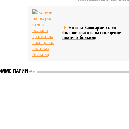
Жители Башкирии стали
больше тратить на посещение
платных больниц
ОММЕНТАРИИ
0
ышленности Башкирии в 2026 году сумма
ости Башкирии в 2026 году сумма
тие промышленности Башкирии в 2026 году сумма