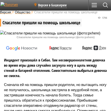
Версия в Башкирии
Версия
//
Общество
//
Спасатели пришли на помощь школьнице
1794
Спасатели пришли на помощь школьнице
Спасатели пришли на помощь школьнице (фото:pxhere)
Инцидент произошёл в Сибае. Там несовершеннолетняя девочка
во время игры дома случайно засунула ногу в щель между
стеной и батареей отопления. Самостоятельно выбраться девочка
не смогла.
Сначала ей на помощь пришли родители, но вытащить ногу
не получилось, школьница застряла в неудобной позе, а
застрявшая конечность начала болеть. Тогда семье
пришлось обратиться к профессионалам. Прибывшие
спасатели оперативно отодвинули радиатор от стены,
после чего девочка смогла освободиться. Отмечается, что