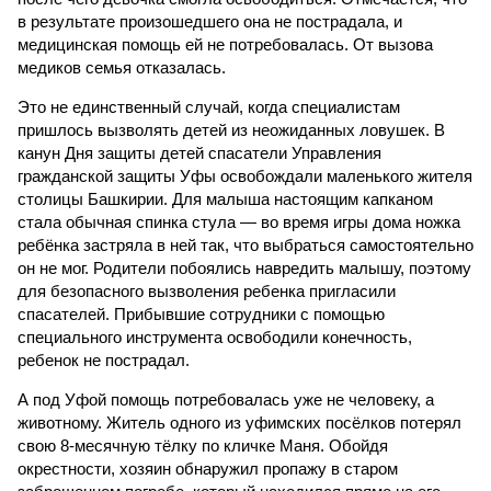
в результате произошедшего она не пострадала, и
медицинская помощь ей не потребовалась. От вызова
медиков семья отказалась.
Это не единственный случай, когда специалистам
пришлось вызволять детей из неожиданных ловушек. В
канун Дня защиты детей спасатели Управления
гражданской защиты Уфы освобождали маленького жителя
столицы Башкирии. Для малыша настоящим капканом
стала обычная спинка стула — во время игры дома ножка
ребёнка застряла в ней так, что выбраться самостоятельно
он не мог. Родители побоялись навредить малышу, поэтому
для безопасного вызволения ребенка пригласили
спасателей. Прибывшие сотрудники с помощью
специального инструмента освободили конечность,
ребенок не пострадал.
А под Уфой помощь потребовалась уже не человеку, а
животному. Житель одного из уфимских посёлков потерял
свою 8-месячную тёлку по кличке Маня. Обойдя
окрестности, хозяин обнаружил пропажу в старом