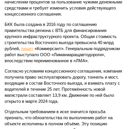
начислении процентов за пользование чужими денежными
средствами и требует изменить условия действующего
концессионного соглашения.
БКК была создана в 2016 году по соглашению
правительства региона с ВТБ для финансирования
крупного инфраструктурного проекта. Общая стоимость
строительства Восточного выезда превысила 40 млрд
рублей,
пишет
«Коммерсант». Генеральным подрядчиком
работ выступало ООО «Лимакмаращавтодороги»,
впоследствии переименованное в «ЛМА».
Согласно условиям концессионного соглашения, компания
получила право эксплуатировать дорогу, тоннель и мост,
входящие в состав Восточного выезда, и взимать плату с
водителей в течение 25 лет. Протяжённость новой
магистрали составляет 13,9 км. Движение по ней было
открыто в марте 2024 года.
Отдельным требованием в иске значится просьба
признать, что обязательства по выполнению работ на
объекте исполнены в полном объёме. Эту позицию