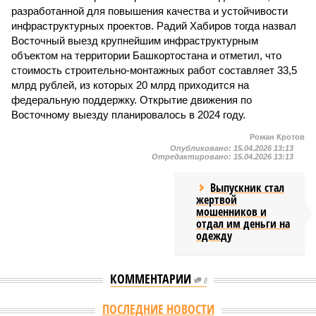
разработанной для повышения качества и устойчивости
инфраструктурных проектов. Радий Хабиров тогда назвал
Восточный выезд крупнейшим инфраструктурным
объектом на территории Башкортостана и отметил, что
стоимость строительно-монтажных работ составляет 33,5
млрд рублей, из которых 20 млрд приходится на
федеральную поддержку. Открытие движения по
Восточному выезду планировалось в 2024 году.
Роман Кротов
Опубликовано:
15.04.2026 13:13
Отредактировано:
15.04.2026 13:13
Выпускник стал
жертвой
мошенников и
отдал им деньги на
одежду
КОММЕНТАРИИ
0
Версия
//
Власть
//
Раскрыта выделенная на развитие промышленности