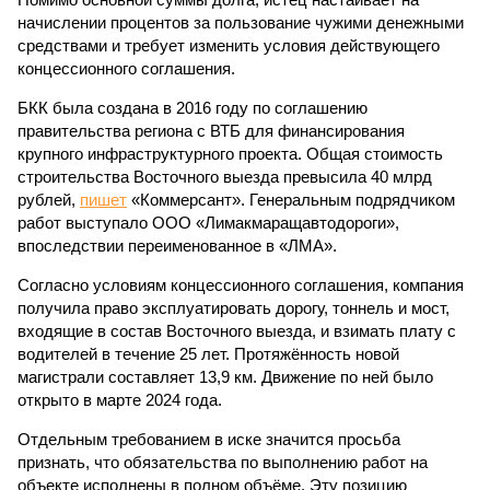
начислении процентов за пользование чужими денежными
средствами и требует изменить условия действующего
концессионного соглашения.
БКК была создана в 2016 году по соглашению
правительства региона с ВТБ для финансирования
крупного инфраструктурного проекта. Общая стоимость
строительства Восточного выезда превысила 40 млрд
рублей,
пишет
«Коммерсант». Генеральным подрядчиком
работ выступало ООО «Лимакмаращавтодороги»,
впоследствии переименованное в «ЛМА».
Согласно условиям концессионного соглашения, компания
получила право эксплуатировать дорогу, тоннель и мост,
входящие в состав Восточного выезда, и взимать плату с
водителей в течение 25 лет. Протяжённость новой
магистрали составляет 13,9 км. Движение по ней было
открыто в марте 2024 года.
Отдельным требованием в иске значится просьба
признать, что обязательства по выполнению работ на
объекте исполнены в полном объёме. Эту позицию