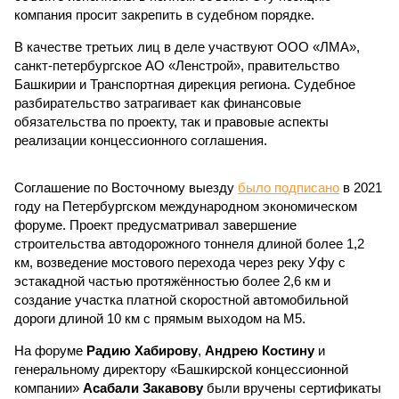
компания просит закрепить в судебном порядке.
В качестве третьих лиц в деле участвуют ООО «ЛМА»,
санкт-петербургское АО «Ленстрой», правительство
Башкирии и Транспортная дирекция региона. Судебное
разбирательство затрагивает как финансовые
обязательства по проекту, так и правовые аспекты
реализации концессионного соглашения.
Соглашение по Восточному выезду
было подписано
в 2021
году на Петербургском международном экономическом
форуме. Проект предусматривал завершение
строительства автодорожного тоннеля длиной более 1,2
км, возведение мостового перехода через реку Уфу с
эстакадной частью протяжённостью более 2,6 км и
создание участка платной скоростной автомобильной
дороги длиной 10 км с прямым выходом на М5.
На форуме
Радию Хабирову
,
Андрею Костину
и
генеральному директору «Башкирской концессионной
компании»
Асабали Закавову
были вручены сертификаты