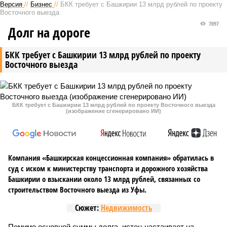
Версия
//
Бизнес
//
БКК требует с Башкирии 13 млрд рублей по проекту
Восточного выезда
7097
Долг на дороге
БКК требует с Башкирии 13 млрд рублей по проекту
Восточного выезда
БКК требует с Башкирии 13 млрд рублей по проекту Восточного выезда
(изображение сгенерировано ИИ)
Компания «Башкирская концессионная компания» обратилась в
суд с иском к министерству транспорта и дорожного хозяйства
Башкирии о взыскании около 13 млрд рублей, связанных со
строительством Восточного выезда из Уфы.
Сюжет:
Недвижимость
Помимо основной суммы долга, истец настаивает на