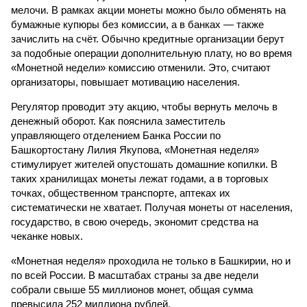
мелочи. В рамках акции монеты можно было обменять на
бумажные купюры без комиссии, а в банках — также
зачислить на счёт. Обычно кредитные организации берут
за подобные операции дополнительную плату, но во время
«Монетной недели» комиссию отменили. Это, считают
организаторы, повышает мотивацию населения.
Регулятор проводит эту акцию, чтобы вернуть мелочь в
денежный оборот. Как пояснила заместитель
управляющего отделением Банка России по
Башкортостану Лилия Якупова, «Монетная неделя»
стимулирует жителей опустошать домашние копилки. В
таких хранилищах монеты лежат годами, а в торговых
точках, общественном транспорте, аптеках их
систематически не хватает. Получая монеты от населения,
государство, в свою очередь, экономит средства на
чеканке новых.
«Монетная неделя» проходила не только в Башкирии, но и
по всей России. В масштабах страны за две недели
собрали свыше 55 миллионов монет, общая сумма
превысила 252 миллиона рублей.