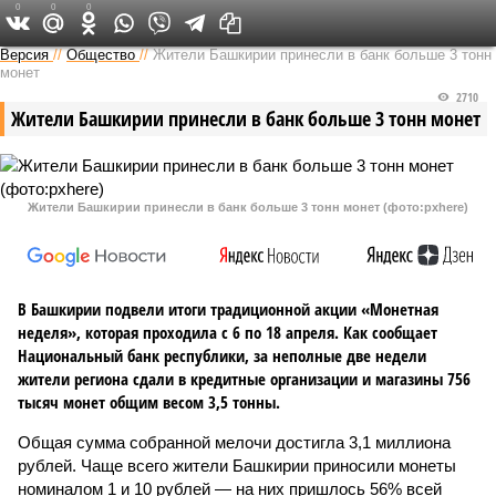
0
0
0
Версия в Башкирии
Версия
//
Общество
//
Жители Башкирии принесли в банк больше 3 тонн
монет
2710
Жители Башкирии принесли в банк больше 3 тонн монет
Жители Башкирии принесли в банк больше 3 тонн монет (фото:pxhere)
В Башкирии подвели итоги традиционной акции «Монетная
неделя», которая проходила с 6 по 18 апреля. Как сообщает
Национальный банк республики, за неполные две недели
жители региона сдали в кредитные организации и магазины 756
тысяч монет общим весом 3,5 тонны.
Общая сумма собранной мелочи достигла 3,1 миллиона
рублей. Чаще всего жители Башкирии приносили монеты
номиналом 1 и 10 рублей — на них пришлось 56% всей