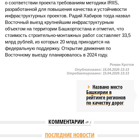
о соответствии проекта требованиям методики IRIIS,
разработанной для повышения качества и устойчивости
инфраструктурных проектов. Радий Хабиров тогда назвал
Восточный выезд крупнейшим инфраструктурным
объектом на территории Башкортостана и отметил, что
стоимость строительно-монтажных работ составляет 33,5
млрд рублей, из которых 20 млрд приходится на
федеральную поддержку. Открытие движения по
Восточному выезду планировалось в 2024 году.
Роман Кротов
Опубликовано:
15.04.2026 13:13
Отредактировано:
15.04.2026 13:13
Названо место
Башкирии в
рейтинге регионов
по качеству дорог
КОММЕНТАРИИ
0
Версия
//
Власть
//
Раскрыта выделенная на развитие промышленности