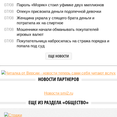
Башкирии в 2026 году сумма
8570
План на миллиарды
Раскрыта выделенная на развитие промышленности
Башкирии в 2026 году сумма
Раскрыта выделенная на развитие промышленности Башкирии в 2026
году сумма (изображение: shedevrum.ai)
Стало известно, что в 2026 году на развитие промышленного
сектора Башкирии будет направлено более 2 миллиардов рублей.
Большую часть этих средств выделят из федерального бюджета.
О планах выделить на поддержку промышленного сектора
региона в 2026 году 2 миллиарда рублей было объявлено
на заседании правительства Республики Башкортостан
объявлено о планах выделить . Как обратил внимание