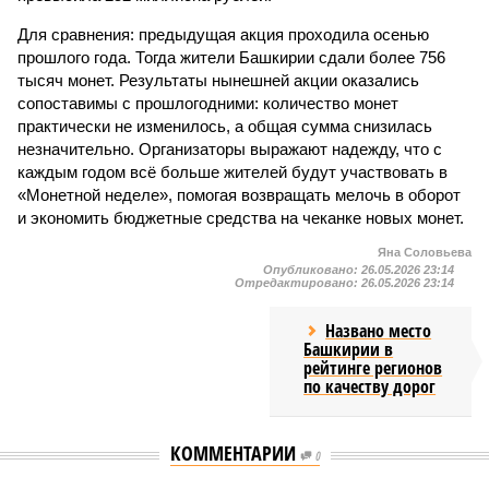
Для сравнения: предыдущая акция проходила осенью
прошлого года. Тогда жители Башкирии сдали более 756
тысяч монет. Результаты нынешней акции оказались
сопоставимы с прошлогодними: количество монет
практически не изменилось, а общая сумма снизилась
незначительно. Организаторы выражают надежду, что с
каждым годом всё больше жителей будут участвовать в
«Монетной неделе», помогая возвращать мелочь в оборот
и экономить бюджетные средства на чеканке новых монет.
Яна Соловьева
Опубликовано:
26.05.2026 23:14
Отредактировано:
26.05.2026 23:14
Названо место
Башкирии в
рейтинге регионов
по качеству дорог
КОММЕНТАРИИ
0