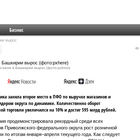
Бизнес
ии вырос
рговли в Башкирии вырос (фото:pxhere)
ика заняла второе место в ПФО по выручке магазинов и
идером округа по динамике. Количественно оборот
ой торговли увеличился на 10% и достиг 595 млрд рублей.
ия продемонстрировала рекордный среди всех
ов Приволжского федерального округа рост розничной
ли по итогам января–апреля текущего года. Как следует