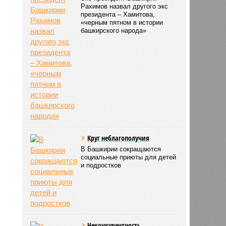
Рахимов назвал другого экс
президента – Хамитова,
«черным пятном в истории
башкирского народа»
Круг неблагополучия
В Башкирии сокращаются
социальные приюты для детей
и подростков
Неконкурентность