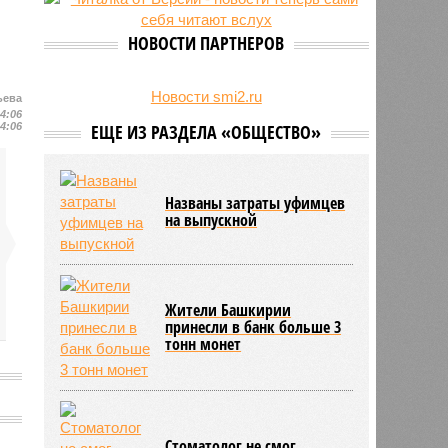
НОВОСТИ ПАРТНЕРОВ
Новости smi2.ru
ьева
14:06
14:06
ЕЩЕ ИЗ РАЗДЕЛА «ОБЩЕСТВО»
Названы затраты уфимцев
на выпускной
Жители Башкирии
принесли в банк больше 3
тонн монет
Стоматолог не смог