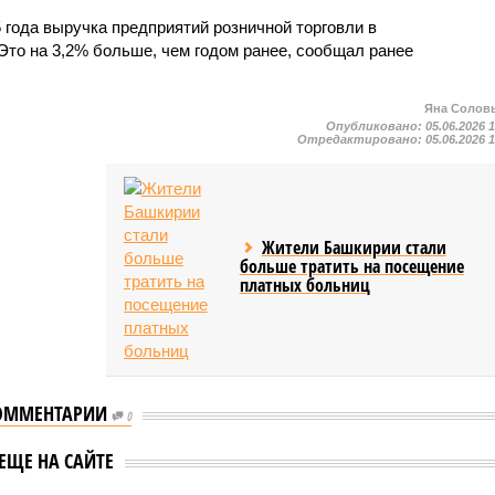
5 года выручка предприятий розничной торговли в
Это на 3,2% больше, чем годом ранее, сообщал ранее
Яна Солов
Опубликовано:
05.06.2026 
Отредактировано:
05.06.2026 
Жители Башкирии стали
больше тратить на посещение
платных больниц
ОММЕНТАРИИ
0
В Башкирии
ЕЩЕ НА САЙТЕ
 в Башкирии
зафиксирован рост