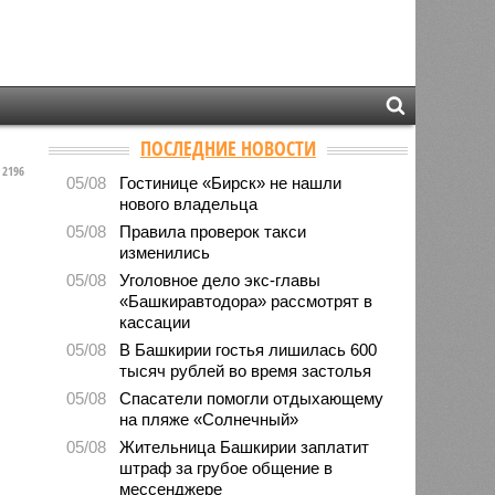
ПОСЛЕДНИЕ НОВОСТИ
2196
05/08
Гостинице «Бирск» не нашли
нового владельца
05/08
Правила проверок такси
изменились
05/08
Уголовное дело экс-главы
«Башкиравтодора» рассмотрят в
кассации
05/08
В Башкирии гостья лишилась 600
тысяч рублей во время застолья
05/08
Спасатели помогли отдыхающему
на пляже «Солнечный»
05/08
Жительница Башкирии заплатит
штраф за грубое общение в
мессенджере