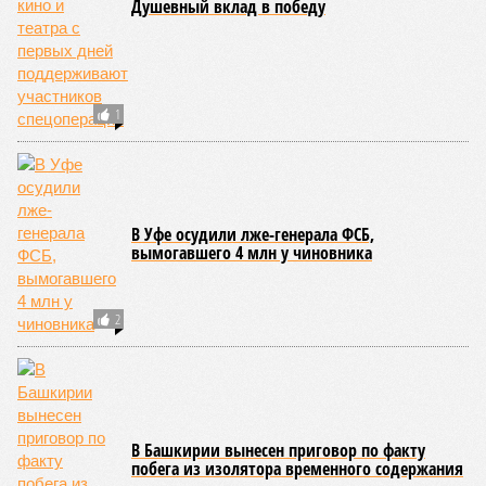
Душевный вклад в победу
1
В Уфе осудили лже-генерала ФСБ,
вымогавшего 4 млн у чиновника
2
В Башкирии вынесен приговор по факту
побега из изолятора временного содержания