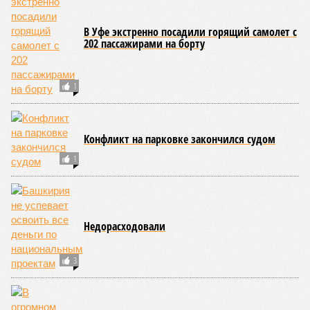
В Уфе экстренно посадили горящий самолет с
202 пассажирами на борту
1
Конфликт на парковке закончился судом
1
Недорасходовали
3