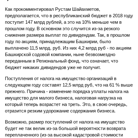
Как прокомментировал Рустам Шайахметов,
предполагается, что в республиканский бюджет в 2018 году
поступит 147 млрд рублей, а это на 10% меньше чем в
прошлом году. В основном это случится из-за резкого
снижения размера выплат по дивидендам. Так, в прошлом
году по акциям, принадлежащим Башкирии, было
выплачено 11,5 млрд. руб. Из них 4,2 млрд руб - по акциям
Башкирской содовой компании, ныне безвозмездно
переданным в Региональный фонд, что означает, что
бюджет никаких дивидендов уже не получит.
Поступления от налога на имущество организаций в
следующем году составят 12,5 млрд руб, что на 61 % выше
прежнего. Причина - изменение порядка уплаты налога на
имущество для малого бизнеса, налоговая нагрузка на
который теперь возрастет на треть. Это, в свою очередь,
отразится резким удорожание содержания бизнеса.
Возможно, размер поступлений от налога на имущество
будет не так велик из-за большой вероятности возврата
переплаченного (из-за высокой кадастровой стоимости