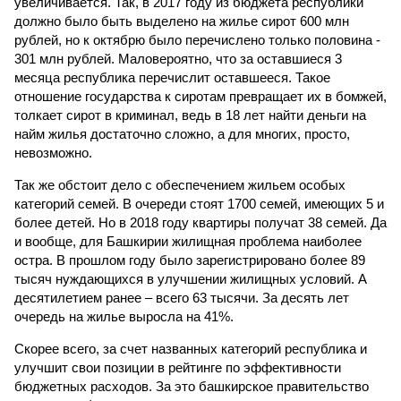
увеличивается. Так, в 2017 году из бюджета республики
должно было быть выделено на жилье сирот 600 млн
рублей, но к октябрю было перечислено только половина -
301 млн рублей. Маловероятно, что за оставшиеся 3
месяца республика перечислит оставшееся. Такое
отношение государства к сиротам превращает их в бомжей,
толкает сирот в криминал, ведь в 18 лет найти деньги на
найм жилья достаточно сложно, а для многих, просто,
невозможно.
Так же обстоит дело с обеспечением жильем особых
категорий семей. В очереди стоят 1700 семей, имеющих 5 и
более детей. Но в 2018 году квартиры получат 38 семей. Да
и вообще, для Башкирии жилищная проблема наиболее
остра. В прошлом году было зарегистрировано более 89
тысяч нуждающихся в улучшении жилищных условий. А
десятилетием ранее – всего 63 тысячи. За десять лет
очередь на жилье выросла на 41%.
Скорее всего, за счет названных категорий республика и
улучшит свои позиции в рейтинге по эффективности
бюджетных расходов. За это башкирское правительство