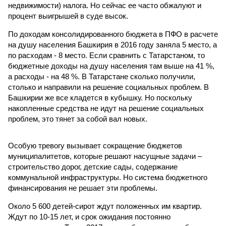
недвижимости) налога. Но сейчас ее часто обжалуют и
процент выигрышей в суде высок.
По доходам консолидированного бюджета в ПФО в расчете
на душу населения Башкирия в 2016 году заняла 5 место, а
по расходам - 8 место. Если сравнить с Татарстаном, то
бюджетные доходы на душу населения там выше на 41 %,
а расходы - на 48 %. В Татарстане сколько получили,
столько и направили на решение социальных проблем. В
Башкирии же все кладется в кубышку. Но поскольку
накопленные средства не идут на решение социальных
проблем, это тянет за собой вал новых.
Особую тревогу вызывает сокращение бюджетов
муниципалитетов, которые решают насущные задачи –
строительство дорог, детские сады, содержание
коммунальной инфраструктуры. Но система бюджетного
финансирования не решает эти проблемы.
Около 5 600 детей-сирот ждут положенных им квартир.
Ждут по 10-15 лет, и срок ожидания постоянно