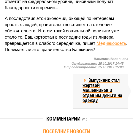
отметят на федеральном уровне, чиновники получат
благодарности и премии...
А последствия этой экономии, бьющей по интересам
простых людей, правительство спишет на стечение
обстоятельств. Итогом такой социальной политики уже
стало то, Башкортостан в последние годы из лидера
превращается в слабого середнячка, пишет
Медиакорсеть
.
Понимает ли это правительство Башкирии?
Василиса Васильева
Опубликовано:
25.10.2017 14:45
Отредактировано:
25.10.2017 15:09
Выпускник стал
жертвой
мошенников и
отдал им деньги на
одежду
КОММЕНТАРИИ
0
ПОСЛЕДНИЕ НОВОСТИ