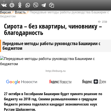
0
0
1
Версия в Башкирии
Версия
//
Власть
//
Передовые методы работы руководства Башкирии с
бюджетом
2720
Сирота – без квартиры, чиновнику –
благодарность
Передовые методы работы руководства Башкирии с
бюджетом
http://inburg.ru
27 октября в Госсобрании Башкирии будет принято решение по
бюджету на 2018 год. Своими размышлениями о грядущем
бюджете региона поделился кандидат экономических наук
Рустам Шайахметов.