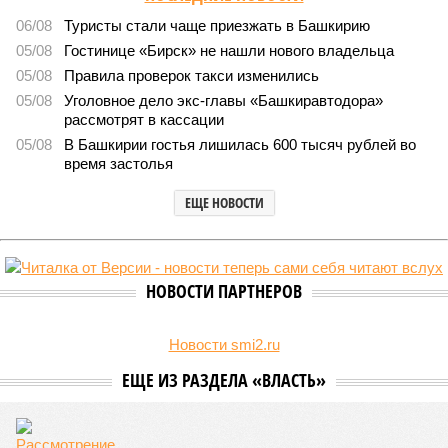
06/08
Туристы стали чаще приезжать в Башкирию
05/08
Гостинице «Бирск» не нашли нового владельца
05/08
Правила проверок такси изменились
05/08
Уголовное дело экс-главы «Башкиравтодора»
рассмотрят в кассации
05/08
В Башкирии гостья лишилась 600 тысяч рублей во
время застолья
ЕЩЕ НОВОСТИ
НОВОСТИ ПАРТНЕРОВ
Новости smi2.ru
ЕЩЕ ИЗ РАЗДЕЛА «ВЛАСТЬ»