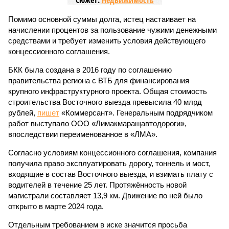
Сюжет:
Недвижимость
Помимо основной суммы долга, истец настаивает на
начислении процентов за пользование чужими денежными
средствами и требует изменить условия действующего
концессионного соглашения.
БКК была создана в 2016 году по соглашению
правительства региона с ВТБ для финансирования
крупного инфраструктурного проекта. Общая стоимость
строительства Восточного выезда превысила 40 млрд
рублей,
пишет
«Коммерсант». Генеральным подрядчиком
работ выступало ООО «Лимакмаращавтодороги»,
впоследствии переименованное в «ЛМА».
Согласно условиям концессионного соглашения, компания
получила право эксплуатировать дорогу, тоннель и мост,
входящие в состав Восточного выезда, и взимать плату с
водителей в течение 25 лет. Протяжённость новой
магистрали составляет 13,9 км. Движение по ней было
открыто в марте 2024 года.
Отдельным требованием в иске значится просьба