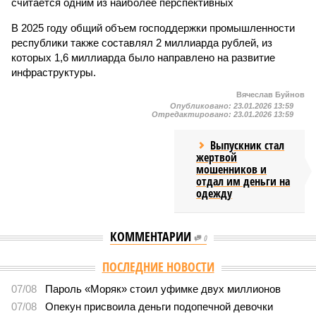
считается одним из наиболее перспективных
В 2025 году общий объем господдержки промышленности
республики также составлял 2 миллиарда рублей, из
которых 1,6 миллиарда было направлено на развитие
инфраструктуры.
Вячеслав Буйнов
Опубликовано:
23.01.2026 13:59
Отредактировано:
23.01.2026 13:59
Выпускник стал
жертвой
мошенников и
отдал им деньги на
одежду
КОММЕНТАРИИ
0
ПОСЛЕДНИЕ НОВОСТИ
07/08
Пароль «Моряк» стоил уфимке двух миллионов
07/08
Опекун присвоила деньги подопечной девочки