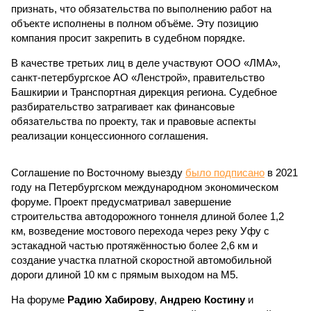
признать, что обязательства по выполнению работ на
объекте исполнены в полном объёме. Эту позицию
компания просит закрепить в судебном порядке.
В качестве третьих лиц в деле участвуют ООО «ЛМА»,
санкт-петербургское АО «Ленстрой», правительство
Башкирии и Транспортная дирекция региона. Судебное
разбирательство затрагивает как финансовые
обязательства по проекту, так и правовые аспекты
реализации концессионного соглашения.
Соглашение по Восточному выезду
было подписано
в 2021
году на Петербургском международном экономическом
форуме. Проект предусматривал завершение
строительства автодорожного тоннеля длиной более 1,2
км, возведение мостового перехода через реку Уфу с
эстакадной частью протяжённостью более 2,6 км и
создание участка платной скоростной автомобильной
дороги длиной 10 км с прямым выходом на М5.
На форуме
Радию Хабирову
,
Андрею Костину
и