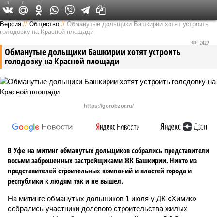
0
0
1
Версия в Башкирии
Версия
//
Общество
//
Обманутые дольщики Башкирии хотят устроить
голодовку на Красной площади
2427
Обманутые дольщики Башкирии хотят устроить
голодовку на Красной площади
https://gorobzor.ru/
В Уфе на митинг обманутых дольщиков собрались представители
восьми заброшенных застройщиками ЖК Башкирии. Никто из
представителей строительных компаний и властей города и
республики к людям так и не вышел.
На митинге обманутых дольщиков 1 июля у ДК «Химик»
собрались участники долевого строительства жилых