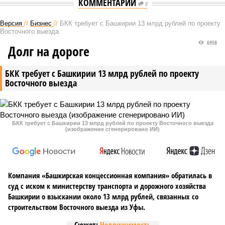
КОММЕНТАРИИ
0
Версия
//
Бизнес
//
БКК требует с Башкирии 13 млрд рублей по проекту
Восточного выезда
6958
Долг на дороге
БКК требует с Башкирии 13 млрд рублей по проекту
Восточного выезда
БКК требует с Башкирии 13 млрд рублей по проекту Восточного выезда
(изображение сгенерировано ИИ)
Компания «Башкирская концессионная компания» обратилась в
суд с иском к министерству транспорта и дорожного хозяйства
Башкирии о взыскании около 13 млрд рублей, связанных со
строительством Восточного выезда из Уфы.