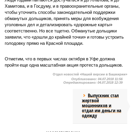
Хамитова, и в Госдуму, и в правоохранительные органы,
чтобы уточнить способы законодательной поддержки
обманутых дольщиков, принять меры для возбуждения
уголовных дел и детализировать «дорожные карты»
соответственно. Но все тщетно. Обманутые дольщики
заявили, что «дошли до крайней точки» и готовы устроить
голодовку прямо на Красной площади.
Отметим, что в первых числах октября в Уфе должна
пройти еще одна масштабная акция протеста дольщиков.
Отдел новостей «Нашей версии в Башкирии»
Опубликовано:
04.07.2018 11:56
Отредактировано:
04.07.2018 12:39
Выпускник стал
жертвой
мошенников и
отдал им деньги на
одежду