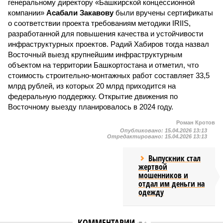
генеральному директору «Башкирской концессионной
компании»
Асабали Закавову
были вручены сертификаты
о соответствии проекта требованиям методики IRIIS,
разработанной для повышения качества и устойчивости
инфраструктурных проектов. Радий Хабиров тогда назвал
Восточный выезд крупнейшим инфраструктурным
объектом на территории Башкортостана и отметил, что
стоимость строительно-монтажных работ составляет 33,5
млрд рублей, из которых 20 млрд приходится на
федеральную поддержку. Открытие движения по
Восточному выезду планировалось в 2024 году.
Роман Кротов
Опубликовано:
15.04.2026 13:13
Отредактировано:
15.04.2026 13:13
Выпускник стал
жертвой
мошенников и
отдал им деньги на
одежду
КОММЕНТАРИИ