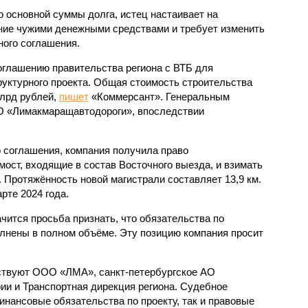
 основной суммы долга, истец настаивает на
ние чужими денежными средствами и требует изменить
ого соглашения.
соглашению правительства региона с ВТБ для
уктурного проекта. Общая стоимость строительства
млрд рублей,
пишет
«Коммерсант». Генеральным
 «Лимакмаращавтодороги», впоследствии
 соглашения, компания получила право
 мост, входящие в состав Восточного выезда, и взимать
. Протяжённость новой магистрали составляет 13,9 км.
рте 2024 года.
чится просьба признать, что обязательства по
лнены в полном объёме. Эту позицию компания просит
аствуют ООО «ЛМА», санкт-петербургское АО
ии и Транспортная дирекция региона. Судебное
инансовые обязательства по проекту, так и правовые