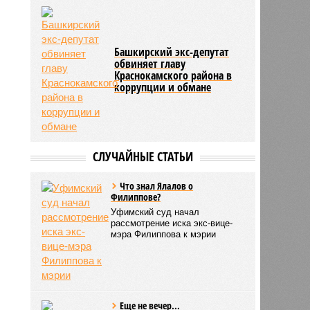
Башкирский экс-депутат
обвиняет главу
Краснокамского района в
коррупции и обмане
СЛУЧАЙНЫЕ СТАТЬИ
Что знал Ялалов о
Филиппове?
Уфимский суд начал
рассмотрение иска экс-вице-
мэра Филиппова к мэрии
Еще не вечер...