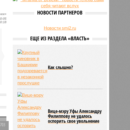
НОВОСТИ ПАРТНЕРОВ
рии»
20:05
20:18
Новости smi2.ru
ЕЩЕ ИЗ РАЗДЕЛА «ВЛАСТЬ»
Как слышно?
Вице-мэру Уфы Александру
Филиппову не удалось
оспорить свое увольнение
4703