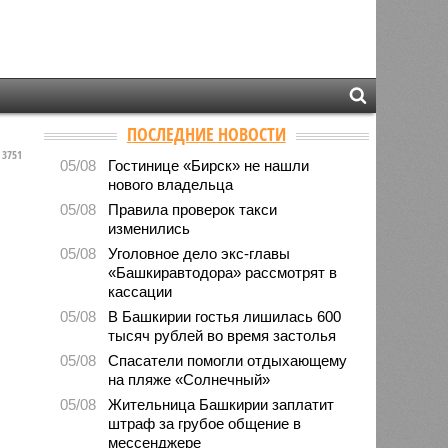
ПОСЛЕДНИЕ НОВОСТИ
3751
05/08
Гостинице «Бирск» не нашли
нового владельца
05/08
Правила проверок такси
изменились
05/08
Уголовное дело экс-главы
«Башкиравтодора» рассмотрят в
кассации
05/08
В Башкирии гостья лишилась 600
тысяч рублей во время застолья
05/08
Спасатели помогли отдыхающему
на пляже «Солнечный»
05/08
Жительница Башкирии заплатит
штраф за грубое общение в
мессенджере