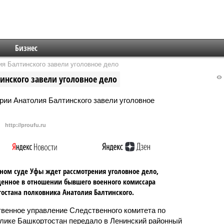
Бизнес
я Балтинского завели уголовное дело
инского завели уголовное дело
http://proufu.ru
ном суде Уфы ждет рассмотрения уголовное дело,
енное в отношении бывшего военного комиссара
остана полковника Анатолия Балтинского.
венное управление Следственного комитета по
лике Башкортостан передало в Ленинский районный