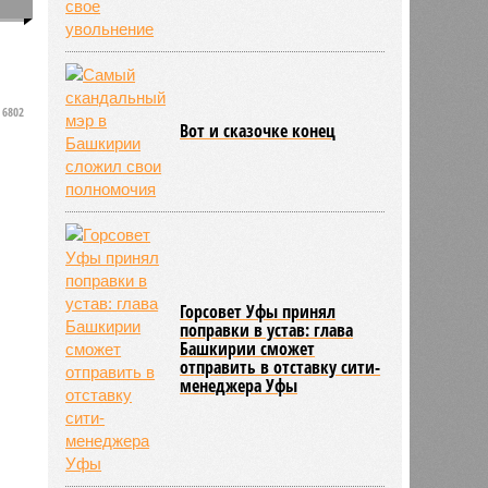
0
6802
Вот и сказочке конец
Горсовет Уфы принял
поправки в устав: глава
Башкирии сможет
отправить в отставку сити-
менеджера Уфы