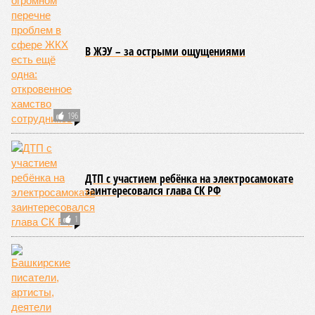
В ЖЭУ – за острыми ощущениями
196
ДТП с участием ребёнка на электросамокате
заинтересовался глава СК РФ
1