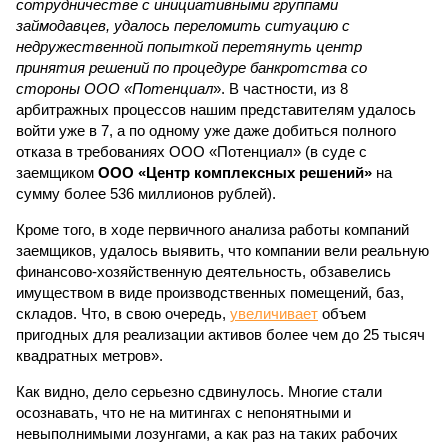
сотрудничестве с инициативными группами
займодавцев, удалось переломить ситуацию с
недружественной попыткой перетянуть центр
принятия решений по процедуре банкротства со
стороны ООО «Потенциал
». В частности, из 8
арбитражных процессов нашим представителям удалось
войти уже в 7, а по одному уже даже добиться полного
отказа в требованиях ООО «Потенциал» (в суде с
заемщиком
ООО «Центр комплексных решений»
на
сумму более 536 миллионов рублей).
Кроме того, в ходе первичного анализа работы компаний
заемщиков, удалось выявить, что компании вели реальную
финансово-хозяйственную деятельность, обзавелись
имуществом в виде производственных помещений, баз,
складов. Что, в свою очередь,
увеличивает
объем
пригодных для реализации активов более чем до 25 тысяч
квадратных метров».
Как видно, дело серьезно сдвинулось. Многие стали
осознавать, что не на митингах с непонятными и
невыполнимыми лозунгами, а как раз на таких рабочих