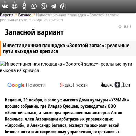
6
8
1
Версия в Башкирии
Версия
//
Бизнес
//
Инвестиционная площадка «Золотой запас»:
реальные пути выхода из кризиса
15818
Запасной вариант
Инвестиционная площадка «Золотой запас»: реальные
пути выхода из кризиса
Недавно, 29 ноября, в зале уфимского Дома культуры «УЗЭМИК»
прошло собрание, где Ильдар Суюшев, руководитель ООО
«Золотой запас», а также два приглашенных эксперта: Антон
Васильев, член Ассоциации арбитражных управляющих
«Евросиб», и Александр Баталов, эксперт по экономической
безопасности и антикризисному управлению, встретились с