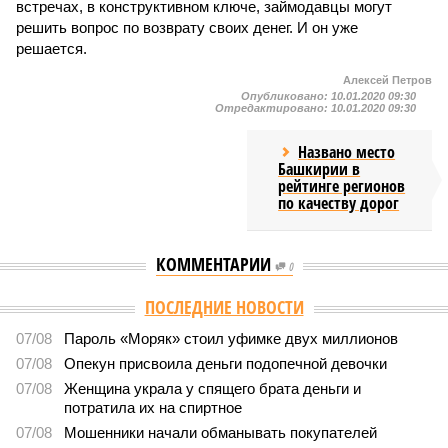
встречах, в конструктивном ключе, займодавцы могут
решить вопрос по возврату своих денег. И он уже
решается.
Алексей Петров
Опубликовано:
10.01.2020 09:30
Отредактировано:
10.01.2020 09:30
Названо место
Башкирии в
рейтинге регионов
по качеству дорог
КОММЕНТАРИИ
0
ПОСЛЕДНИЕ НОВОСТИ
07/08
Пароль «Моряк» стоил уфимке двух миллионов
07/08
Опекун присвоила деньги подопечной девочки
07/08
Женщина украла у спящего брата деньги и
потратила их на спиртное
07/08
Мошенники начали обманывать покупателей