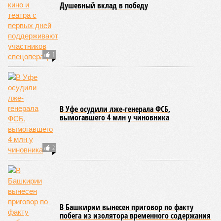
Душевный вклад в победу
1
В Уфе осудили лже-генерала ФСБ,
вымогавшего 4 млн у чиновника
2
В Башкирии вынесен приговор по факту
побега из изолятора временного содержания