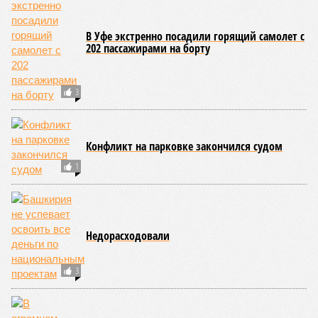
В Уфе экстренно посадили горящий самолет с
202 пассажирами на борту
3
Конфликт на парковке закончился судом
1
Недорасходовали
3