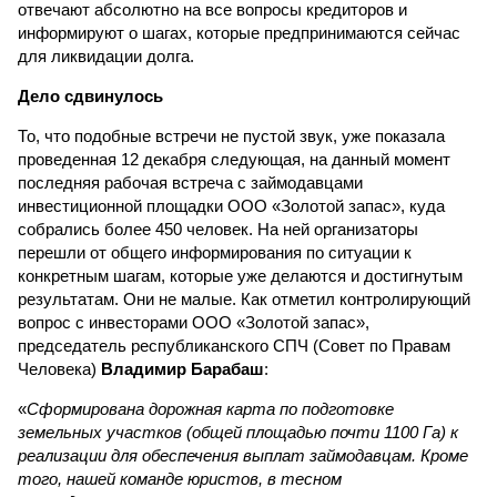
отвечают абсолютно на все вопросы кредиторов и
информируют о шагах, которые предпринимаются сейчас
для ликвидации долга.
Дело сдвинулось
То, что подобные встречи не пустой звук, уже показала
проведенная 12 декабря следующая, на данный момент
последняя рабочая встреча с займодавцами
инвестиционной площадки ООО «Золотой запас», куда
собрались более 450 человек. На ней организаторы
перешли от общего информирования по ситуации к
конкретным шагам, которые уже делаются и достигнутым
результатам. Они не малые. Как отметил контролирующий
вопрос с инвесторами ООО «Золотой запас»,
председатель республиканского СПЧ (Совет по Правам
Человека)
Владимир Барабаш
:
«
Сформирована дорожная карта по подготовке
земельных участков (общей площадью почти 1100 Га) к
реализации для обеспечения выплат займодавцам. Кроме
того, нашей команде юристов, в тесном