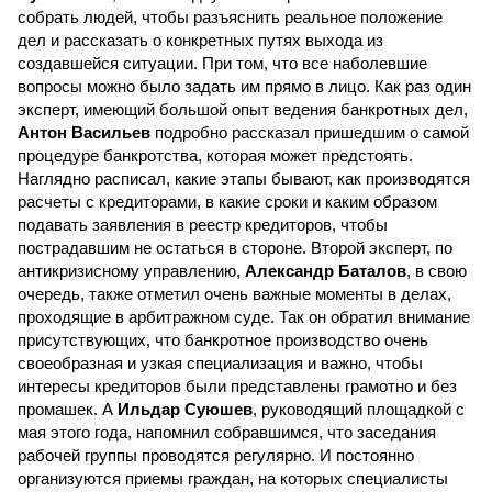
собрать людей, чтобы разъяснить реальное положение
дел и рассказать о конкретных путях выхода из
создавшейся ситуации. При том, что все наболевшие
вопросы можно было задать им прямо в лицо. Как раз один
эксперт, имеющий большой опыт ведения банкротных дел,
Антон Васильев
подробно рассказал пришедшим о самой
процедуре банкротства, которая может предстоять.
Наглядно расписал, какие этапы бывают, как производятся
расчеты с кредиторами, в какие сроки и каким образом
подавать заявления в реестр кредиторов, чтобы
пострадавшим не остаться в стороне. Второй эксперт, по
антикризисному управлению,
Александр Баталов
, в свою
очередь, также отметил очень важные моменты в делах,
проходящие в арбитражном суде. Так он обратил внимание
присутствующих, что банкротное производство очень
своеобразная и узкая специализация и важно, чтобы
интересы кредиторов были представлены грамотно и без
промашек. А
Ильдар Суюшев
, руководящий площадкой с
мая этого года, напомнил собравшимся, что заседания
рабочей группы проводятся регулярно. И постоянно
организуются приемы граждан, на которых специалисты