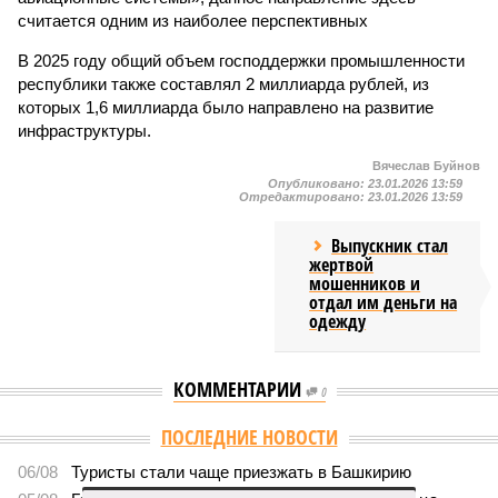
считается одним из наиболее перспективных
В 2025 году общий объем господдержки промышленности
республики также составлял 2 миллиарда рублей, из
которых 1,6 миллиарда было направлено на развитие
инфраструктуры.
Вячеслав Буйнов
Опубликовано:
23.01.2026 13:59
Отредактировано:
23.01.2026 13:59
Выпускник стал
жертвой
мошенников и
отдал им деньги на
одежду
КОММЕНТАРИИ
0
ПОСЛЕДНИЕ НОВОСТИ
06/08
Туристы стали чаще приезжать в Башкирию