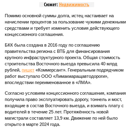
Сюжет:
Недвижимость
Помимо основной суммы долга, истец настаивает на
начислении процентов за пользование чужими денежными
средствами и требует изменить условия действующего
концессионного соглашения.
БКК была создана в 2016 году по соглашению
правительства региона с ВТБ для финансирования
крупного инфраструктурного проекта. Общая стоимость
строительства Восточного выезда превысила 40 млрд
рублей,
пишет
«Коммерсант». Генеральным подрядчиком
работ выступало ООО «Лимакмаращавтодороги»,
впоследствии переименованное в «ЛМА».
Согласно условиям концессионного соглашения, компания
получила право эксплуатировать дорогу, тоннель и мост,
входящие в состав Восточного выезда, и взимать плату с
водителей в течение 25 лет. Протяжённость новой
магистрали составляет 13,9 км. Движение по ней было
открыто в марте 2024 года.