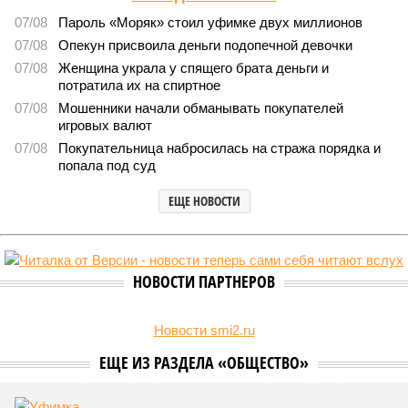
Башкирии в 2026 году сумма
8548
План на миллиарды
Раскрыта выделенная на развитие промышленности
Башкирии в 2026 году сумма
Раскрыта выделенная на развитие промышленности Башкирии в 2026
году сумма (изображение: shedevrum.ai)
Стало известно, что в 2026 году на развитие промышленного
сектора Башкирии будет направлено более 2 миллиардов рублей.
Большую часть этих средств выделят из федерального бюджета.
О планах выделить на поддержку промышленного сектора
региона в 2026 году 2 миллиарда рублей было объявлено
на заседании правительства Республики Башкортостан
объявлено о планах выделить . Как обратил внимание