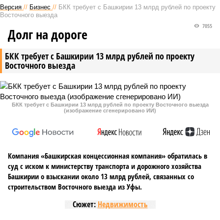
Версия
//
Бизнес
//
БКК требует с Башкирии 13 млрд рублей по проекту
Восточного выезда
7055
Долг на дороге
БКК требует с Башкирии 13 млрд рублей по проекту
Восточного выезда
БКК требует с Башкирии 13 млрд рублей по проекту Восточного выезда
(изображение сгенерировано ИИ)
Компания «Башкирская концессионная компания» обратилась в
суд с иском к министерству транспорта и дорожного хозяйства
Башкирии о взыскании около 13 млрд рублей, связанных со
строительством Восточного выезда из Уфы.
Сюжет:
Недвижимость