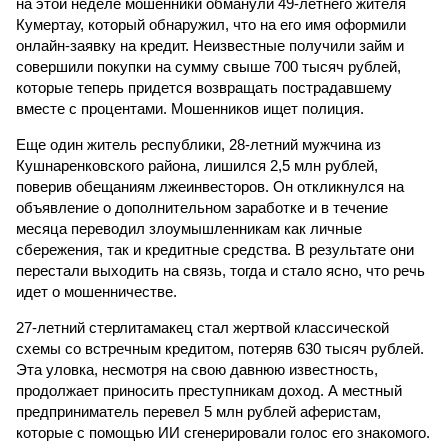
на этой неделе мошенники обманули 49-летнего жителя
Кумертау, который обнаружил, что на его имя оформили
онлайн-заявку на кредит. Неизвестные получили займ и
совершили покупки на сумму свыше 700 тысяч рублей,
которые теперь придется возвращать пострадавшему
вместе с процентами. Мошенников ищет полиция.
Еще один житель республики, 28-летний мужчина из
Кушнаренковского района, лишился 2,5 млн рублей,
поверив обещаниям лжеинвесторов. Он откликнулся на
объявление о дополнительном заработке и в течение
месяца переводил злоумышленникам как личные
сбережения, так и кредитные средства. В результате они
перестали выходить на связь, тогда и стало ясно, что речь
идет о мошенничестве.
27-летний стерлитамакец стал жертвой классической
схемы со встречным кредитом, потеряв 630 тысяч рублей.
Эта уловка, несмотря на свою давнюю известность,
продолжает приносить преступникам доход. А местный
предприниматель перевел 5 млн рублей аферистам,
которые с помощью ИИ сгенерировали голос его знакомого.