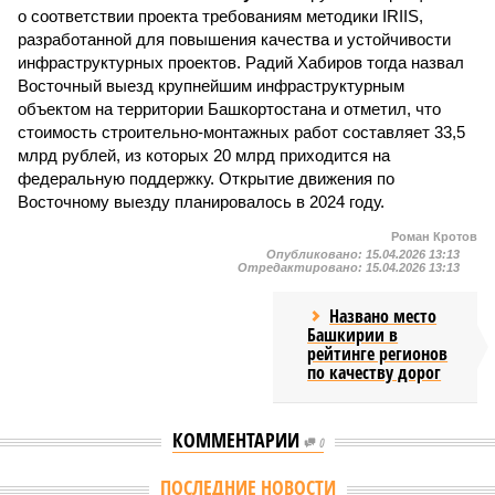
о соответствии проекта требованиям методики IRIIS,
разработанной для повышения качества и устойчивости
инфраструктурных проектов. Радий Хабиров тогда назвал
Восточный выезд крупнейшим инфраструктурным
объектом на территории Башкортостана и отметил, что
стоимость строительно-монтажных работ составляет 33,5
млрд рублей, из которых 20 млрд приходится на
федеральную поддержку. Открытие движения по
Восточному выезду планировалось в 2024 году.
Роман Кротов
Опубликовано:
15.04.2026 13:13
Отредактировано:
15.04.2026 13:13
Названо место
Башкирии в
рейтинге регионов
по качеству дорог
КОММЕНТАРИИ
0
Версия
//
Власть
//
Раскрыта выделенная на развитие промышленности