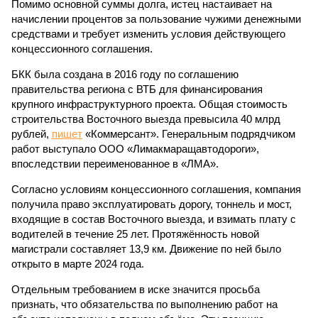
Помимо основной суммы долга, истец настаивает на
начислении процентов за пользование чужими денежными
средствами и требует изменить условия действующего
концессионного соглашения.
БКК была создана в 2016 году по соглашению
правительства региона с ВТБ для финансирования
крупного инфраструктурного проекта. Общая стоимость
строительства Восточного выезда превысила 40 млрд
рублей,
пишет
«Коммерсант». Генеральным подрядчиком
работ выступало ООО «Лимакмаращавтодороги»,
впоследствии переименованное в «ЛМА».
Согласно условиям концессионного соглашения, компания
получила право эксплуатировать дорогу, тоннель и мост,
входящие в состав Восточного выезда, и взимать плату с
водителей в течение 25 лет. Протяжённость новой
магистрали составляет 13,9 км. Движение по ней было
открыто в марте 2024 года.
Отдельным требованием в иске значится просьба
признать, что обязательства по выполнению работ на