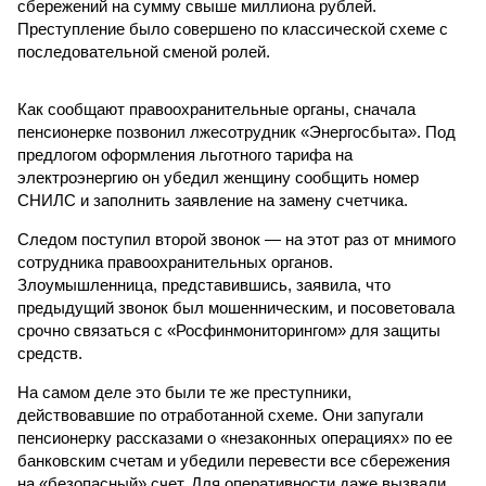
сбережений на сумму свыше миллиона рублей.
Преступление было совершено по классической схеме с
последовательной сменой ролей.
Как сообщают правоохранительные органы, сначала
пенсионерке позвонил лжесотрудник «Энергосбыта». Под
предлогом оформления льготного тарифа на
электроэнергию он убедил женщину сообщить номер
СНИЛС и заполнить заявление на замену счетчика.
Следом поступил второй звонок — на этот раз от мнимого
сотрудника правоохранительных органов.
Злоумышленница, представившись, заявила, что
предыдущий звонок был мошенническим, и посоветовала
срочно связаться с «Росфинмониторингом» для защиты
средств.
На самом деле это были те же преступники,
действовавшие по отработанной схеме. Они запугали
пенсионерку рассказами о «незаконных операциях» по ее
банковским счетам и убедили перевести все сбережения
на «безопасный» счет. Для оперативности даже вызвали