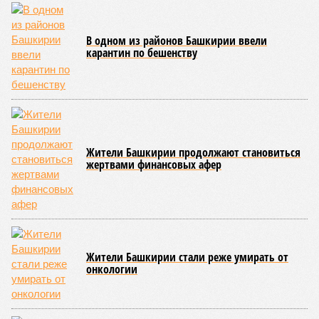
В одном из районов Башкирии ввели
карантин по бешенству
Жители Башкирии продолжают становиться
жертвами финансовых афер
Жители Башкирии стали реже умирать от
онкологии