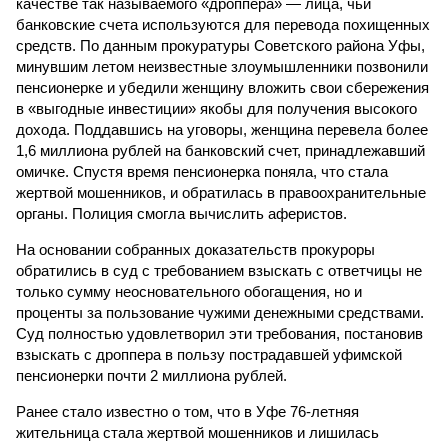
качестве так называемого «дроппера» — лица, чьи
банковские счета используются для перевода похищенных
средств. По данным прокуратуры Советского района Уфы,
минувшим летом неизвестные злоумышленники позвонили
пенсионерке и убедили женщину вложить свои сбережения
в «выгодные инвестиции» якобы для получения высокого
дохода. Поддавшись на уговоры, женщина перевела более
1,6 миллиона рублей на банковский счет, принадлежавший
омичке. Спустя время пенсионерка поняла, что стала
жертвой мошенников, и обратилась в правоохранительные
органы. Полиция смогла вычислить аферистов.
На основании собранных доказательств прокуроры
обратились в суд с требованием взыскать с ответчицы не
только сумму неосновательного обогащения, но и
проценты за пользование чужими денежными средствами.
Суд полностью удовлетворил эти требования, постановив
взыскать с дроппера в пользу пострадавшей уфимской
пенсионерки почти 2 миллиона рублей.
Ранее стало известно о том, что в Уфе 76-летняя
жительница стала жертвой мошенников и лишилась