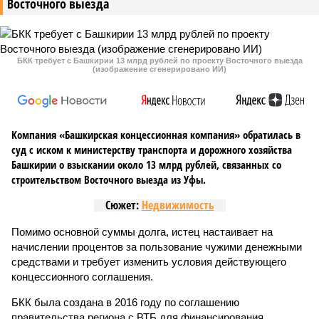
Восточного выезда
БКК требует с Башкирии 13 млрд рублей по проекту Восточного выезда
(изображение сгенерировано ИИ)
Компания «Башкирская концессионная компания» обратилась в
суд с иском к министерству транспорта и дорожного хозяйства
Башкирии о взыскании около 13 млрд рублей, связанных со
строительством Восточного выезда из Уфы.
Сюжет:
Недвижимость
Помимо основной суммы долга, истец настаивает на
начислении процентов за пользование чужими денежными
средствами и требует изменить условия действующего
концессионного соглашения.
БКК была создана в 2016 году по соглашению
правительства региона с ВТБ для финансирования