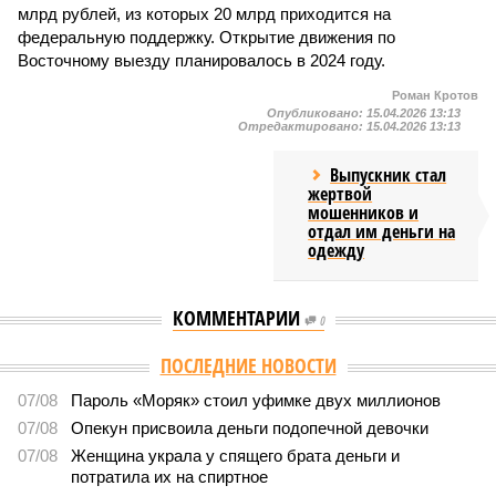
млрд рублей, из которых 20 млрд приходится на
федеральную поддержку. Открытие движения по
Восточному выезду планировалось в 2024 году.
Роман Кротов
Опубликовано:
15.04.2026 13:13
Отредактировано:
15.04.2026 13:13
Выпускник стал
жертвой
мошенников и
отдал им деньги на
одежду
КОММЕНТАРИИ
0
ПОСЛЕДНИЕ НОВОСТИ
07/08
Пароль «Моряк» стоил уфимке двух миллионов
07/08
Опекун присвоила деньги подопечной девочки
07/08
Женщина украла у спящего брата деньги и
потратила их на спиртное