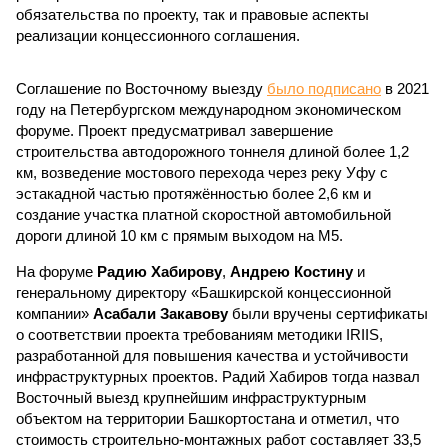
обязательства по проекту, так и правовые аспекты
реализации концессионного соглашения.
Соглашение по Восточному выезду
было подписано
в 2021
году на Петербургском международном экономическом
форуме. Проект предусматривал завершение
строительства автодорожного тоннеля длиной более 1,2
км, возведение мостового перехода через реку Уфу с
эстакадной частью протяжённостью более 2,6 км и
создание участка платной скоростной автомобильной
дороги длиной 10 км с прямым выходом на М5.
На форуме
Радию Хабирову
,
Андрею Костину
и
генеральному директору «Башкирской концессионной
компании»
Асабали Закавову
были вручены сертификаты
о соответствии проекта требованиям методики IRIIS,
разработанной для повышения качества и устойчивости
инфраструктурных проектов. Радий Хабиров тогда назвал
Восточный выезд крупнейшим инфраструктурным
объектом на территории Башкортостана и отметил, что
стоимость строительно-монтажных работ составляет 33,5