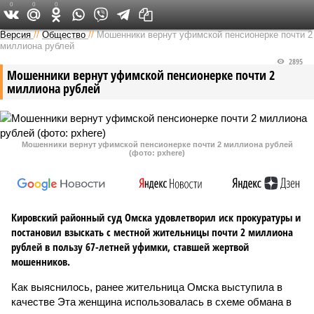
0
0
0
Версия в Башкирии
Версия
//
Общество
//
Мошенники вернут уфимской пенсионерке почти 2
миллиона рублей
2895
Мошенники вернут уфимской пенсионерке почти 2
миллиона рублей
Мошенники вернут уфимской пенсионерке почти 2 миллиона рублей
(фото: pxhere)
Кировский районный суд Омска удовлетворил иск прокуратуры и
постановил взыскать с местной жительницы почти 2 миллиона
рублей в пользу 67-летней уфимки, ставшей жертвой
мошенников.
Как выяснилось, ранее жительница Омска выступила в
качестве Эта женщина использовалась в схеме обмана в