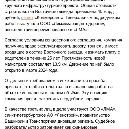
крупного инфраструктурного проекта. Общая стоимость
строительства Восточного выезда превысила 40 млрд
рублей,
пишет
«Коммерсант». Генеральным подрядчиком
работ выступало ООО «Лимакмаращавтодороги»,
впоследствии переименованное в «ЛМА».
Согласно условиям концессионного соглашения, компания
получила право эксплуатировать дорогу, тоннель и мост,
входящие в состав Восточного выезда, и взимать плату с
водителей в течение 25 лет. Протяжённость новой
магистрали составляет 13,9 км. Движение по ней было
открыто в марте 2024 года.
Отдельным требованием в иске значится просьба
признать, что обязательства по выполнению работ на
объекте исполнены в полном объёме. Эту позицию
компания просит закрепить в судебном порядке.
В качестве третьих лиц в деле участвуют ООО «ЛМА»,
санкт-петербургское АО «Ленстрой», правительство
Башкирии и Транспортная дирекция региона. Судебное
разбирательство затрагивает как финансовые