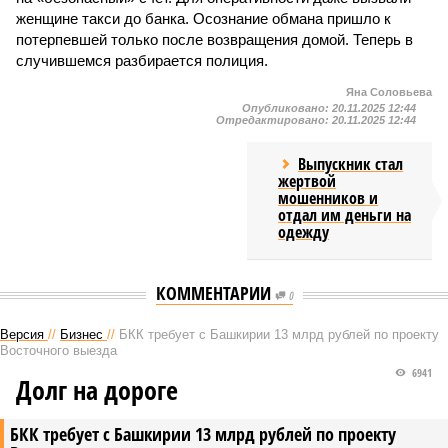
женщине такси до банка. Осознание обмана пришло к
потерпевшей только после возвращения домой. Теперь в
случившемся разбирается полиция.
Яна Соловьева
Опубликовано:
20.11.2025 12:44
Отредактировано:
20.11.2025 12:44
Выпускник стал
жертвой
мошенников и
отдал им деньги на
одежду
КОММЕНТАРИИ
0
Версия
//
Бизнес
//
БКК требует с Башкирии 13 млрд рублей по проекту
Восточного выезда
6941
Долг на дороге
БКК требует с Башкирии 13 млрд рублей по проекту