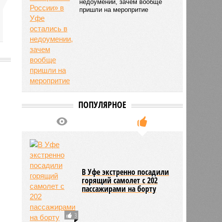
недоумении, зачем вообще
пришли на меропритие
8535
ПОПУЛЯРНОЕ
В Уфе экстренно посадили
горящий самолет с 202
пассажирами на борту
3