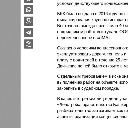
условия действующего концессионн
БКК была создана в 2016 году по 
финансирования крупного инфрастр
Восточного выезда превысила 40 
подрядчиком работ выступало ООО
переименованное в «ЛМА».
Согласно условиям концессионного
эксплуатировать дорогу, тоннель и
плату с водителей в течение 25 лет
Движение по ней было открыто в ма
Отдельным требованием в иске зна
выполнению работ на объекте испо
закрепить в судебном порядке.
В качестве третьих лиц в деле уч
«Ленстрой», правительство Башкир
разбирательство затрагивает как ф
аспекты реализации концессионног