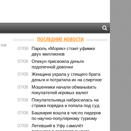
ПОСЛЕДНИЕ НОВОСТИ
3109
07/08
Пароль «Моряк» стоил уфимке
двух миллионов
07/08
Опекун присвоила деньги
подопечной девочки
07/08
Женщина украла у спящего брата
деньги и потратила их на спиртное
07/08
Мошенники начали обманывать
покупателей игровых валют
07/08
Покупательница набросилась на
стража порядка и попала под суд
07/08
Башкирия вошла в число лидеров
по научно-популярному туризму
07/08
Летевший в Уфу самолёт