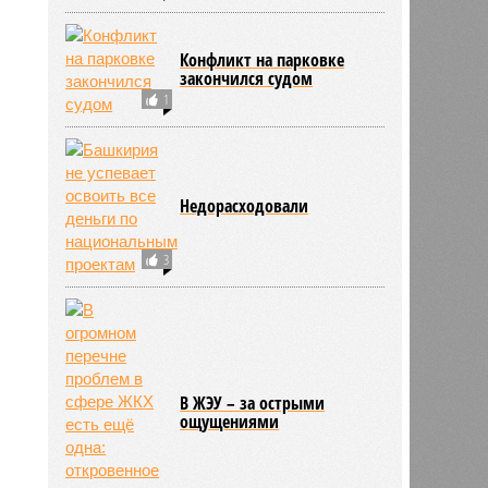
Конфликт на парковке
закончился судом
1
Недорасходовали
3
В ЖЭУ – за острыми
ощущениями