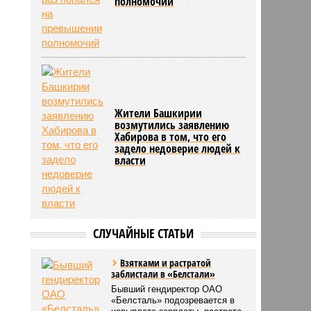
полномочий
Жители Башкирии
возмутились заявлению
Хабирова в том, что его
задело недоверие людей к
власти
СЛУЧАЙНЫЕ СТАТЬИ
Взятками и растратой
заблистали в «Белстали»
Бывший гендиректор ОАО
«Белсталь» подозревается в