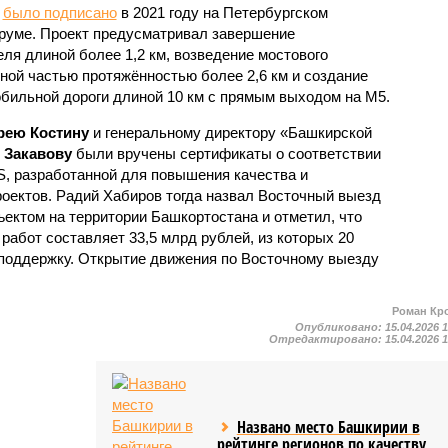
у
было подписано
в 2021 году на Петербургском
уме. Проект предусматривал завершение
ля длиной более 1,2 км, возведение мостового
ной частью протяжённостью более 2,6 км и создание
обильной дороги длиной 10 км с прямым выходом на М5.
рею Костину
и генеральному директору «Башкирской
 Закавову
были вручены сертификаты о соответствии
S, разработанной для повышения качества и
оектов. Радий Хабиров тогда назвал Восточный выезд
ктом на территории Башкортостана и отметил, что
абот составляет 33,5 млрд рублей, из которых 20
поддержку. Открытие движения по Восточному выезду
Роман Кр
Опубликовано:
15.04.2026 
Отредактировано:
15.04.2026 
Названо место Башкирии в
рейтинге регионов по качеству