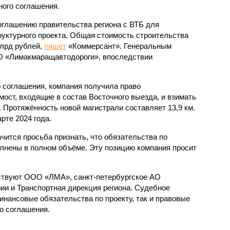
ого соглашения.
соглашению правительства региона с ВТБ для
уктурного проекта. Общая стоимость строительства
млрд рублей,
пишет
«Коммерсант». Генеральным
 «Лимакмаращавтодороги», впоследствии
 соглашения, компания получила право
 мост, входящие в состав Восточного выезда, и взимать
. Протяжённость новой магистрали составляет 13,9 км.
рте 2024 года.
чится просьба признать, что обязательства по
лнены в полном объёме. Эту позицию компания просит
аствуют ООО «ЛМА», санкт-петербургское АО
ии и Транспортная дирекция региона. Судебное
инансовые обязательства по проекту, так и правовые
о соглашения.