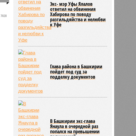
Экс- мэр Уфы Ялалов
ответил на обвинения
Хабирова по поводу
7028
разгильдяйства и нелюбви
к Уфе
Глава района в Башкирии
пойдет под суд за
подделку документов
В Башкирии экс-глава
Янаула в очередной раз
попался на превышении