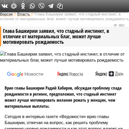
1
0
0
Версия в Башкирии
Версия
//
Власть
//
Глава Башкирии заявил, что стадный инстинкт, в
отличие от материальных благ, может лучше мотивировать рождаемость
3927
Глава Башкирии заявил, что стадный инстинкт, в
отличие от материальных благ, может лучше
мотивировать рождаемость
Врио главы Башкирии Радий Хабиров, обсуждая проблему спада
рождаемости в регионе, предположил, что стадный инстинкт
может лучше мотивировать желание рожать у женщин, чем
материальные выплаты.
Сегодня в интервью газете «Ведомости» врио главы
Башкирии, отвечая на вопрос, как решить проблему
снижения уровня рождаемости и как этот вопрос влияет на