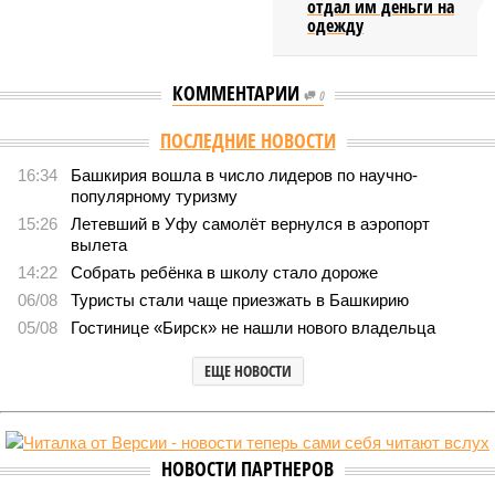
отдал им деньги на
одежду
КОММЕНТАРИИ
0
Версия
//
Бизнес
//
БКК требует с Башкирии 13 млрд рублей по проекту
Восточного выезда
6927
Долг на дороге
БКК требует с Башкирии 13 млрд рублей по проекту
Восточного выезда
БКК требует с Башкирии 13 млрд рублей по проекту Восточного выезда
(изображение сгенерировано ИИ)
Компания «Башкирская концессионная компания» обратилась в