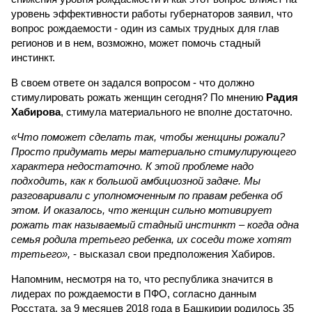
уровень эффективности работы губернаторов заявил, что
вопрос рождаемости - один из самых трудных для глав
регионов и в нем, возможно, может помочь стадный
инстинкт.
В своем ответе он задался вопросом - что должно
стимулировать рожать женщин сегодня? По мнению
Радия
Хабирова
, стимула материального не вполне достаточно.
«Что поможет сделать так, чтобы женщины рожали?
Просто придумать меры материально стимулирующего
характера недостаточно. К этой проблеме надо
подходить, как к большой амбициозной задаче. Мы
разговаривали с уполномоченным по правам ребенка об
этом. И оказалось, что женщин сильно мотивирует
рожать так называемый стадный инстинкт – когда одна
семья родила третьего ребенка, их соседи тоже хотят
третьего»,
- высказал свои предположения Хабиров.
Напомним, несмотря на то, что республика значится в
лидерах по рождаемости в ПФО, согласно данным
Росстата, за 9 месяцев 2018 года в Башкирии родилось 35