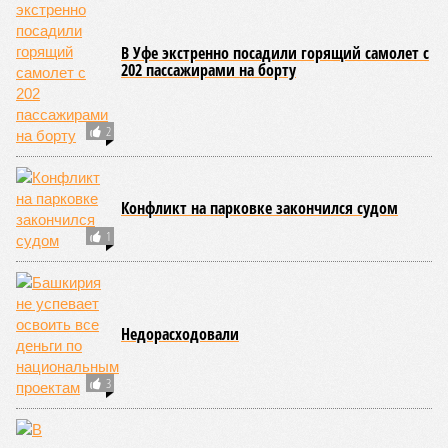
Новости smi2.ru
ЕЩЕ ИЗ РАЗДЕЛА «ВЛАСТЬ»
Каменные ЯиМЫ Хабирова
Содержание территорий у Дома Республики и
Курултая Башкирии оценили в 50 млн рублей