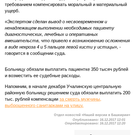
требованием компенсировать моральный и материальный
ущерб.
«Экспертом сделан вывод о несвоевременном и
ненадлежащем выполнении необходимых пациенту
диагностических, лечебных и оперативных
вмешательств, что привело к возникновению осложнения
в виде некроза 4 и 5 пальцев левой кисти у истицы»,
-
говорится в сообщении суда.
Больницу обязали выплатить пациентке 350 тысяч рублей
и возместить ее судебные расходы.
Напомним, в начале декабря Учалинскую центральную
районную больницу решением суда обязали выплатить 200
тыс. рублей компенсации
за смерть мужчины,
выброшенного санитарками на улицу.
Отдел новостей «Нашей версии в Башкирии»
Опубликовано:
16.12.2017 12:01
Отредактировано:
16.12.2017 12:20