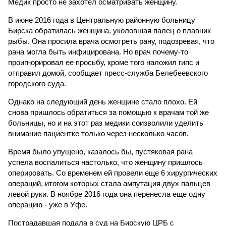
Медик просто не захотел осматривать женщину.
В июне 2016 года в Центральную районную больницу
Бирска обратилась женщина, уколовшая палец о плавник
рыбы. Она просила врача осмотреть рану, подозревая, что
рана могла быть инфицирована. Но врач почему-то
проигнорировал ее просьбу, кроме того наложил гипс и
отправил домой, сообщает пресс-служба Белебеевского
городского суда.
Однако на следующий день женщине стало плохо. Ей
снова пришлось обратиться за помощью к врачам той же
больницы, но и на этот раз медики соизволили уделить
внимание пациентке только через несколько часов.
Время было упущено, казалось бы, пустяковая рана
успела воспалиться настолько, что женщину пришлось
оперировать. Со временем ей провели еще 6 хирургических
операций, итогом которых стала ампутация двух пальцев
левой руки. В ноябре 2016 года она перенесла еще одну
операцию - уже в Уфе.
Пострадавшая подала в суд на Бирскую ЦРБ с