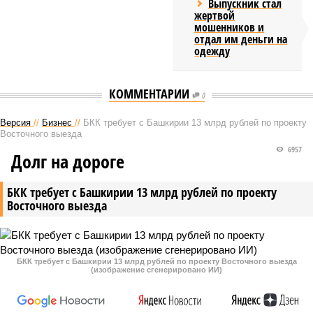
Выпускник стал
жертвой
мошенников и
отдал им деньги на
одежду
КОММЕНТАРИИ
0
Версия
//
Бизнес
//
БКК требует с Башкирии 13 млрд рублей по проекту
Восточного выезда
6957
Долг на дороге
БКК требует с Башкирии 13 млрд рублей по проекту
Восточного выезда
БКК требует с Башкирии 13 млрд рублей по проекту Восточного выезда
(изображение сгенерировано ИИ)