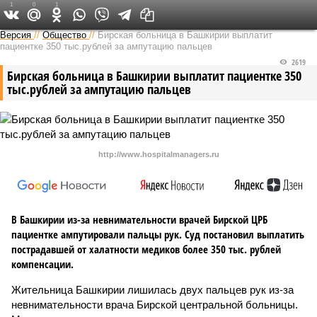
1
0
1
Версия в Башкирии
Версия
//
Общество
//
Бирская больница в Башкирии выплатит
пациентке 350 тыс.рублей за ампутацию пальцев
2619
Бирская больница в Башкирии выплатит пациентке 350
тыс.рублей за ампутацию пальцев
http://www.hospitalmanagers.ru
В Башкирии из-за невнимательности врачей Бирской ЦРБ
пациентке ампутировали пальцы рук. Суд постановил выплатить
пострадавшей от халатности медиков более 350 тыс. рублей
компенсации.
Жительница Башкирии лишилась двух пальцев рук из-за
невнимательности врача Бирской центральной больницы.