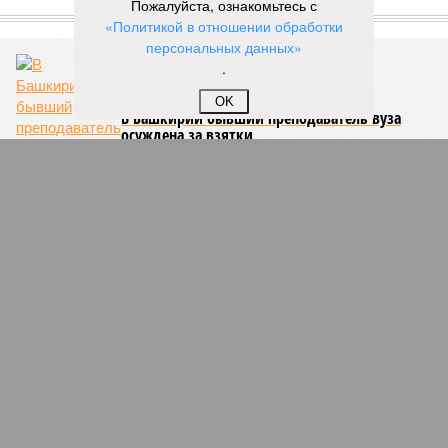
Пожалуйста, ознакомьтесь с
ЕЩЕ ИЗ РАЗДЕЛА «ОБЩЕСТВО»
«Политикой в отношении обработки
персональных данных»
.
OK
В Башкирии бывший преподаватель вуза
осуждена за взятки
Успейте подать заявку на участие в VII
Региональной премии «Серебряный Лучник»-
Приволжье»