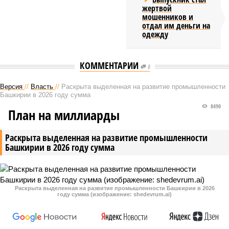
жертвой
мошенников и
отдал им деньги на
одежду
КОММЕНТАРИИ
0
Версия
//
Власть
//
Раскрыта выделенная на развитие промышленности
Башкирии в 2026 году сумма
8490
План на миллиарды
Раскрыта выделенная на развитие промышленности
Башкирии в 2026 году сумма
Раскрыта выделенная на развитие промышленности Башкирии в 2026
году сумма (изображение: shedevrum.ai)