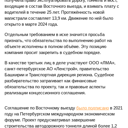
получила право эксплуатировать дорогу, тоннель и мост,
входящие в состав Восточного выезда, и взимать плату с
водителей в течение 25 лет. Протяжённость новой
магистрали составляет 13,9 км. Движение по ней было
открыто в марте 2024 года.
Отдельным требованием в иске значится просьба
признать, что обязательства по выполнению работ на
объекте исполнены в полном объёме. Эту позицию
компания просит закрепить в судебном порядке.
В качестве третьих лиц в деле участвуют ООО «ЛМА»,
санкт-петербургское АО «Ленстрой», правительство
Башкирии и Транспортная дирекция региона. Судебное
разбирательство затрагивает как финансовые
обязательства по проекту, так и правовые аспекты
реализации концессионного соглашения.
Соглашение по Восточному выезду
было подписано
в 2021
году на Петербургском международном экономическом
форуме. Проект предусматривал завершение
строительства автодорожного тоннеля длиной более 1,2