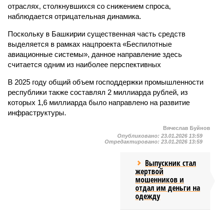
отраслях, столкнувшихся со снижением спроса,
наблюдается отрицательная динамика.
Поскольку в Башкирии существенная часть средств
выделяется в рамках нацпроекта «Беспилотные
авиационные системы», данное направление здесь
считается одним из наиболее перспективных
В 2025 году общий объем господдержки промышленности
республики также составлял 2 миллиарда рублей, из
которых 1,6 миллиарда было направлено на развитие
инфраструктуры.
Вячеслав Буйнов
Опубликовано:
23.01.2026 13:59
Отредактировано:
23.01.2026 13:59
Выпускник стал
жертвой
мошенников и
отдал им деньги на
одежду