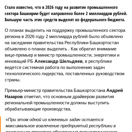
Стало известно, что в 2026 году на развитие промышленного
сектора Башкирии будет направлено более 2 миллиардов рублей.
Большую часть этих средств выделят из федерального бюджета.
О планах выделить на поддержку промышленного сектора
региона в 2026 году 2 миллиарда рублей было объявлено
на заседании правительства Республики Башкортостан
объявлено о планах выделить . Как обратил внимание
вице-премьер и министр промышленности, энергетики и
инноваций РБ
Александр Шельдяев
, в республике
ведется системная работа по выполнению задач
технологического лидерства, поставленных руководством
страны.
Премьер-министр правительства Башкортостана
Андрей
Назаров
отметил, что основным драйвером развития
региональной промышленности должны выступить
обрабатывающие производства.
«При этом одной из ключевых задач остается
максимальное вовлечение предприятий республики в
реализацию проектов обеспечения технологического