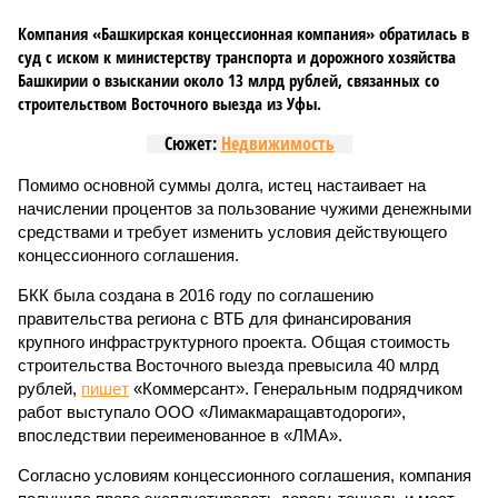
Компания «Башкирская концессионная компания» обратилась в
суд с иском к министерству транспорта и дорожного хозяйства
Башкирии о взыскании около 13 млрд рублей, связанных со
строительством Восточного выезда из Уфы.
Сюжет:
Недвижимость
Помимо основной суммы долга, истец настаивает на
начислении процентов за пользование чужими денежными
средствами и требует изменить условия действующего
концессионного соглашения.
БКК была создана в 2016 году по соглашению
правительства региона с ВТБ для финансирования
крупного инфраструктурного проекта. Общая стоимость
строительства Восточного выезда превысила 40 млрд
рублей,
пишет
«Коммерсант». Генеральным подрядчиком
работ выступало ООО «Лимакмаращавтодороги»,
впоследствии переименованное в «ЛМА».
Согласно условиям концессионного соглашения, компания