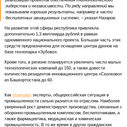
лидерства и независимости. По ряду направлений мы
показываем хорошие результаты, например в части
беспилотных авиационных систем», – указал Назаров.
На развитие этой сферы республика привлекла
дополнительно 1,3 миллиарда рублей в рамках
одноименного национального проекта. Большая часть этих
средств предназначена для оснащения центра дронов на
базе технопарка «Зубово».
Кроме того, в регионе планируется увеличить число малых
технологических компаний до 150, а также довести
количество резидентов инновационного центра «Сколково»
из Башкортостана до 60.
Как
отмечают
эксперты, общероссийская ситуация в
промышленности сильно разнится по отраслям. Наиболее
уверенный рост демонстрируют производства, связанные с
оборонно-промышленным комплексом, беспилотниками, а
также фармацевтика, медицинская и химическая
промышленность. В то же время в других гражданских