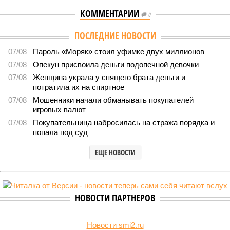
КОММЕНТАРИИ
0
Версия
//
Власть
//
Раскрыта выделенная на развитие промышленности
Башкирии в 2026 году сумма
8490
План на миллиарды
Раскрыта выделенная на развитие промышленности
Башкирии в 2026 году сумма
Раскрыта выделенная на развитие промышленности Башкирии в 2026
году сумма (изображение: shedevrum.ai)
Стало известно, что в 2026 году на развитие промышленного
сектора Башкирии будет направлено более 2 миллиардов рублей.
Большую часть этих средств выделят из федерального бюджета.