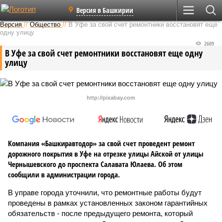
Версия в Башкирии
Версия
//
Общество
//
В Уфе за свой счет ремонтники восстановят еще
одну улицу
2609
В Уфе за свой счет ремонтники восстановят еще одну
улицу
http://pixabay.com
Компания «Башкиравтодор» за свой счет проведент ремонт
дорожного покрытия в Уфе на отрезке улицы Айской от улицы
Чернышевского до проспекта Салавата Юлаева. Об этом
сообщили в администрации города.
В управе города уточнили, что ремонтные работы будут
проведены в рамках установленных законом гарантийных
обязательств - после предыдущего ремонта, который