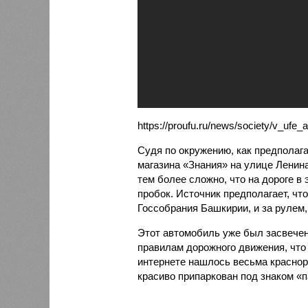
https://proufu.ru/news/society/v_uf
Судя по окружению, как предполага
магазина «Знания» на улице Ленин
тем более сложно, что на дороге в
пробок. Источник предполагает, ч
Госсобрания Башкирии, и за рулем,
Этот автомобиль уже был засвечен
правилам дорожного движения, что 
интернете нашлось весьма красноре
красиво припаркован под знаком «