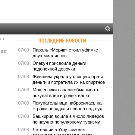
 (
ПОСЛЕДНИЕ НОВОСТИ
07/08
Пароль «Моряк» стоил уфимке
2557
двух миллионов
07/08
Опекун присвоила деньги
подопечной девочки
07/08
Женщина украла у спящего брата
деньги и потратила их на спиртное
07/08
Мошенники начали обманывать
покупателей игровых валют
07/08
Покупательница набросилась на
стража порядка и попала под суд
07/08
Башкирия вошла в число лидеров
по научно-популярному туризму
07/08
Летевший в Уфу самолёт