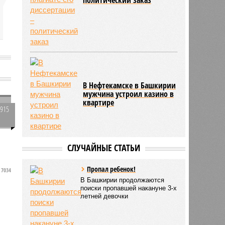
В Нефтекамске в Башкирии
мужчина устроил казино в
квартире
2915
0
СЛУЧАЙНЫЕ СТАТЬИ
Пропал ребенок!
7034
В Башкирии продолжаются
поиски пропавшей накануне 3-х
летней девочки