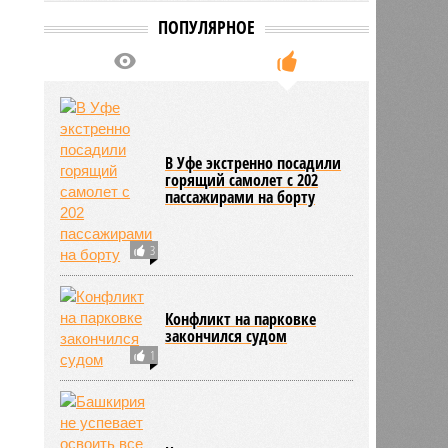
ПОПУЛЯРНОЕ
В Уфе экстренно посадили
горящий самолет с 202
пассажирами на борту
3
Конфликт на парковке
закончился судом
1