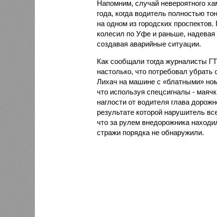
Напомним, случай невероятного ха
года, когда водитель полностью т
на одном из городских проспектов
колесил по Уфе и раньше, надевая
создавая аварийные ситуации.
Как сообщали тогда журналисты Г
настолько, что потребовал убрать 
Лихач на машине с «блатными» но
что используя спецсигналы - маячк
наглости от водителя глава дорожн
результате которой нарушитель в
что за рулем внедорожника находил
стражи порядка не обнаружили.