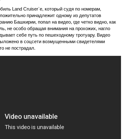
биль Land Cruiser`е, который судя по номерам,
ложительно принадлежит одному из депутатов
ранию Башкирии, попал на видео, где четко видно, как
ль, не особо обращая внимания на прохожих, нагло
дывает себе путь по пешеходному тротуару. Видео
ыложено в соцсети возмущенными свидетелями
то не пострадал.