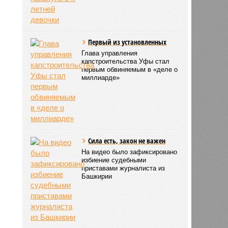
Первый из установленных
Глава управления
капстроительства Уфы стал
первым обвиняемым в «деле о
миллиарде»
Сила есть, закон не важен
На видео было зафиксировано
избиение судебными
приставами журналиста из
Башкирии