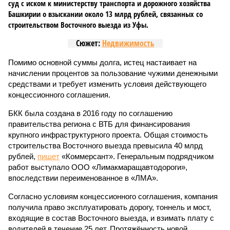
суд с иском к министерству транспорта и дорожного хозяйства
Башкирии о взыскании около 13 млрд рублей, связанных со
строительством Восточного выезда из Уфы.
Сюжет:
Недвижимость
Помимо основной суммы долга, истец настаивает на
начислении процентов за пользование чужими денежными
средствами и требует изменить условия действующего
концессионного соглашения.
БКК была создана в 2016 году по соглашению
правительства региона с ВТБ для финансирования
крупного инфраструктурного проекта. Общая стоимость
строительства Восточного выезда превысила 40 млрд
рублей,
пишет
«Коммерсант». Генеральным подрядчиком
работ выступало ООО «Лимакмаращавтодороги»,
впоследствии переименованное в «ЛМА».
Согласно условиям концессионного соглашения, компания
получила право эксплуатировать дорогу, тоннель и мост,
входящие в состав Восточного выезда, и взимать плату с
водителей в течение 25 лет. Протяжённость новой