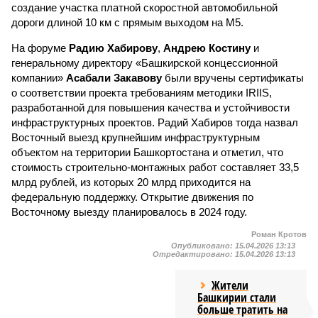
создание участка платной скоростной автомобильной
дороги длиной 10 км с прямым выходом на М5.
На форуме
Радию Хабирову
,
Андрею Костину
и
генеральному директору «Башкирской концессионной
компании»
Асабали Закавову
были вручены сертификаты
о соответствии проекта требованиям методики IRIIS,
разработанной для повышения качества и устойчивости
инфраструктурных проектов. Радий Хабиров тогда назвал
Восточный выезд крупнейшим инфраструктурным
объектом на территории Башкортостана и отметил, что
стоимость строительно-монтажных работ составляет 33,5
млрд рублей, из которых 20 млрд приходится на
федеральную поддержку. Открытие движения по
Восточному выезду планировалось в 2024 году.
Роман Кротов
Опубликовано:
15.04.2026 13:13
Отредактировано:
15.04.2026 13:13
Жители
Башкирии стали
больше тратить на