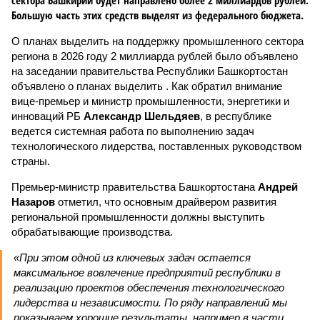
сектора Башкирии будет направлено более 2 миллиардов рублей.
Большую часть этих средств выделят из федерального бюджета.
О планах выделить на поддержку промышленного сектора
региона в 2026 году 2 миллиарда рублей было объявлено
на заседании правительства Республики Башкортостан
объявлено о планах выделить . Как обратил внимание
вице-премьер и министр промышленности, энергетики и
инноваций РБ
Александр Шельдяев
, в республике
ведется системная работа по выполнению задач
технологического лидерства, поставленных руководством
страны.
Премьер-министр правительства Башкортостана
Андрей
Назаров
отметил, что основным драйвером развития
региональной промышленности должны выступить
обрабатывающие производства.
«При этом одной из ключевых задач остается
максимальное вовлечение предприятий республики в
реализацию проектов обеспечения технологического
лидерства и независимости. По ряду направлений мы
показываем хорошие результаты, например в части