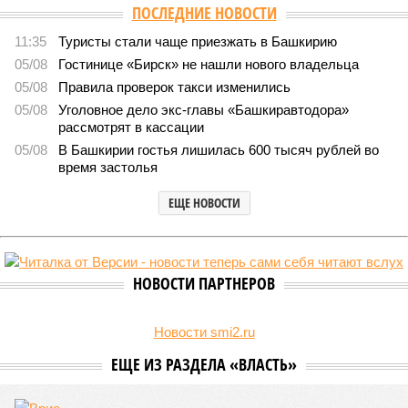
ПОСЛЕДНИЕ НОВОСТИ
11:35
Туристы стали чаще приезжать в Башкирию
05/08
Гостинице «Бирск» не нашли нового владельца
05/08
Правила проверок такси изменились
05/08
Уголовное дело экс-главы «Башкиравтодора»
рассмотрят в кассации
05/08
В Башкирии гостья лишилась 600 тысяч рублей во
время застолья
ЕЩЕ НОВОСТИ
НОВОСТИ ПАРТНЕРОВ
Новости smi2.ru
ЕЩЕ ИЗ РАЗДЕЛА «ВЛАСТЬ»