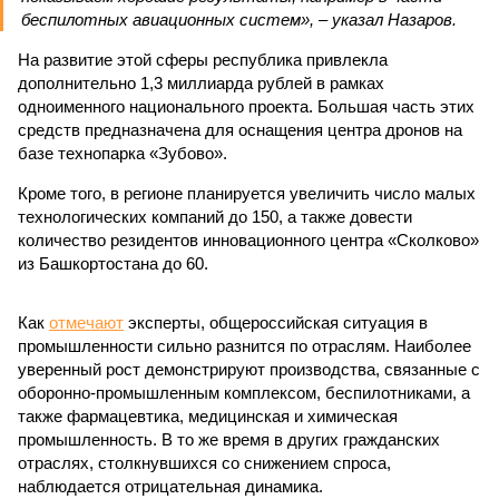
беспилотных авиационных систем», – указал Назаров.
На развитие этой сферы республика привлекла
дополнительно 1,3 миллиарда рублей в рамках
одноименного национального проекта. Большая часть этих
средств предназначена для оснащения центра дронов на
базе технопарка «Зубово».
Кроме того, в регионе планируется увеличить число малых
технологических компаний до 150, а также довести
количество резидентов инновационного центра «Сколково»
из Башкортостана до 60.
Как
отмечают
эксперты, общероссийская ситуация в
промышленности сильно разнится по отраслям. Наиболее
уверенный рост демонстрируют производства, связанные с
оборонно-промышленным комплексом, беспилотниками, а
также фармацевтика, медицинская и химическая
промышленность. В то же время в других гражданских
отраслях, столкнувшихся со снижением спроса,
наблюдается отрицательная динамика.