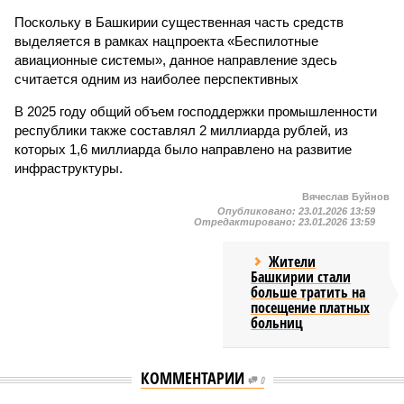
Поскольку в Башкирии существенная часть средств
выделяется в рамках нацпроекта «Беспилотные
авиационные системы», данное направление здесь
считается одним из наиболее перспективных
В 2025 году общий объем господдержки промышленности
республики также составлял 2 миллиарда рублей, из
которых 1,6 миллиарда было направлено на развитие
инфраструктуры.
Вячеслав Буйнов
Опубликовано:
23.01.2026 13:59
Отредактировано:
23.01.2026 13:59
Жители
Башкирии стали
больше тратить на
посещение платных
больниц
КОММЕНТАРИИ
0