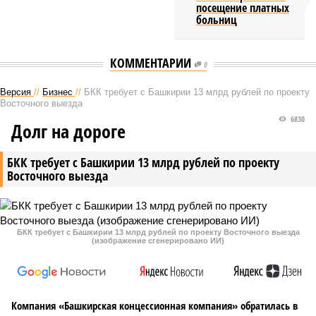
посещение платных
больниц
КОММЕНТАРИИ
0
Версия
//
Бизнес
//
БКК требует с Башкирии 13 млрд рублей по проекту
Восточного выезда
6830
Долг на дороге
БКК требует с Башкирии 13 млрд рублей по проекту
Восточного выезда
БКК требует с Башкирии 13 млрд рублей по проекту Восточного выезда
(изображение сгенерировано ИИ)
Компания «Башкирская концессионная компания» обратилась в