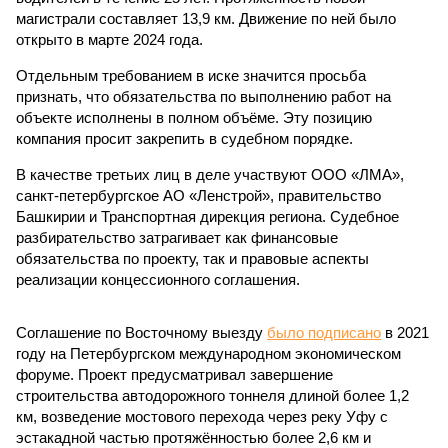
магистрали составляет 13,9 км. Движение по ней было
открыто в марте 2024 года.
Отдельным требованием в иске значится просьба
признать, что обязательства по выполнению работ на
объекте исполнены в полном объёме. Эту позицию
компания просит закрепить в судебном порядке.
В качестве третьих лиц в деле участвуют ООО «ЛМА»,
санкт-петербургское АО «Ленстрой», правительство
Башкирии и Транспортная дирекция региона. Судебное
разбирательство затрагивает как финансовые
обязательства по проекту, так и правовые аспекты
реализации концессионного соглашения.
Соглашение по Восточному выезду
было подписано
в 2021
году на Петербургском международном экономическом
форуме. Проект предусматривал завершение
строительства автодорожного тоннеля длиной более 1,2
км, возведение мостового перехода через реку Уфу с
эстакадной частью протяжённостью более 2,6 км и