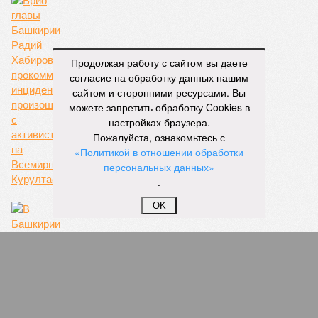
Продолжая работу с сайтом вы даете
согласие на обработку данных нашим
Хабиров грозный
сайтом и сторонними ресурсами. Вы
можете запретить обработку Cookies в
настройках браузера.
Пожалуйста, ознакомьтесь с
«Политикой в отношении обработки
персональных данных»
.
OK
В Башкирии экс-глава Краснокамского района
и его зам пойдут под суд за коррупцию