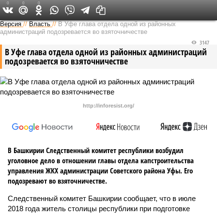
0
0
0
Версия в Башкирии
Версия
//
Власть
//
В Уфе глава отдела одной из районных
администраций подозревается во взяточничестве
3147
В Уфе глава отдела одной из районных администраций
подозревается во взяточничестве
http://inforesist.org/
В Башкирии Следственный комитет республики возбудил
уголовное дело в отношении главы отдела капстроительства
управления ЖКХ администрации Советского района Уфы. Его
подозревают во взяточничестве.
Следственный комитет Башкирии сообщает, что в июле
2018 года житель столицы республики при подготовке