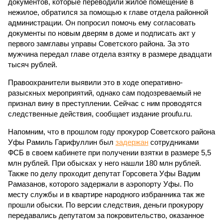
документов, которые переводили жилое помещение в
нежилое, обратился за помощью к главе отдела районной
администрации. Он попросил помочь ему согласовать
документы по новым дверям в доме и подписать акт у
первого замглавы управы Советского района. За это
мужчина передал главе отдела взятку в размере двадцати
тысяч рублей.
Правоохранители выявили это в ходе оперативно-
разыскных мероприятий, однако сам подозреваемый не
признал вину в преступлении. Сейчас с ним проводятся
следственные действия, сообщает издание proufu.ru.
Напомним, что в прошлом году прокурор Советского района
Уфы Рамиль Гарифуллин был
задержан
сотрудниками
ФСБ в своем кабинете при получении взятки в размере 5,5
млн рублей. При обысках у него нашли 180 млн рублей.
Также по делу проходит депутат Горсовета Уфы Вадим
Рамазанов, которого задержали в аэропорту Уфы. По
месту службы и в квартире народного избранника так же
прошли обыски. По версии следствия, деньги прокурору
передавались депутатом за покровительство, оказанное