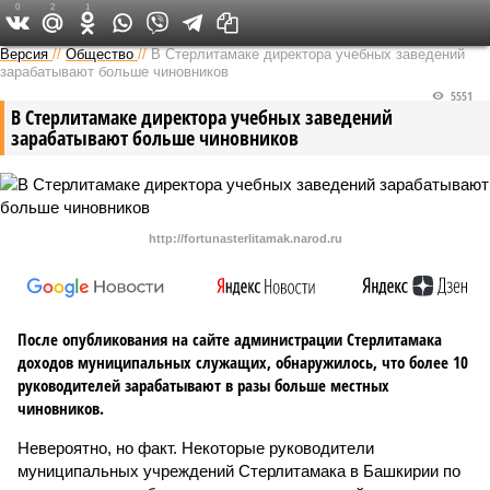
0
2
1
Версия в Башкирии
Версия
//
Общество
//
В Стерлитамаке директора учебных заведений
зарабатывают больше чиновников
5551
В Стерлитамаке директора учебных заведений
зарабатывают больше чиновников
http://fortunasterlitamak.narod.ru
После опубликования на сайте администрации Стерлитамака
доходов муниципальных служащих, обнаружилось, что более 10
руководителей зарабатывают в разы больше местных
чиновников.
Невероятно, но факт. Некоторые руководители
муниципальных учреждений Стерлитамака в Башкирии по