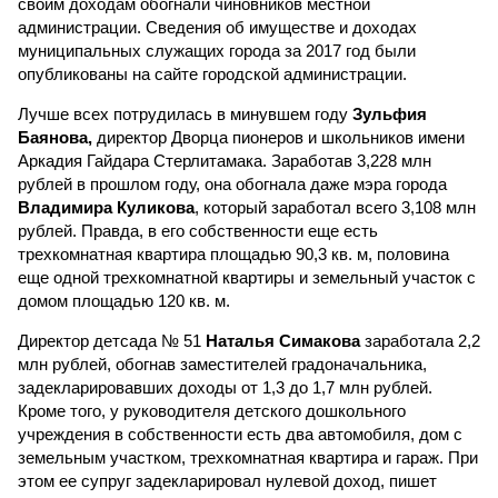
своим доходам обогнали чиновников местной
администрации. Сведения об имуществе и доходах
муниципальных служащих города за 2017 год были
опубликованы на сайте городской администрации.
Лучше всех потрудилась в минувшем году
Зульфия
Баянова,
директор Дворца пионеров и школьников имени
Аркадия Гайдара Стерлитамака. Заработав 3,228 млн
рублей в прошлом году, она обогнала даже мэра города
Владимира Куликова
, который заработал всего 3,108 млн
рублей. Правда, в его собственности еще есть
трехкомнатная квартира площадью 90,3 кв. м, половина
еще одной трехкомнатной квартиры и земельный участок с
домом площадью 120 кв. м.
Директор детсада № 51
Наталья Симакова
заработала 2,2
млн рублей, обогнав заместителей градоначальника,
задекларировавших доходы от 1,3 до 1,7 млн рублей.
Кроме того, у руководителя детского дошкольного
учреждения в собственности есть два автомобиля, дом с
земельным участком, трехкомнатная квартира и гараж. При
этом ее супруг задекларировал нулевой доход, пишет