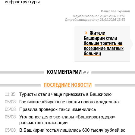
инфраструктуры.
Вячеслав Буйнов
Опубликовано:
23.01.2026 13:59
Отредактировано:
23.01.2026 13:59
Жители
Башкирии стали
больше тратить на
посещение платных
больниц
КОММЕНТАРИИ
0
ПОСЛЕДНИЕ НОВОСТИ
11:35
Туристы стали чаще приезжать в Башкирию
05/08
Гостинице «Бирск» не нашли нового владельца
05/08
Правила проверок такси изменились
05/08
Уголовное дело экс-главы «Башкиравтодора»
рассмотрят в кассации
05/08
В Башкирии гостья лишилась 600 тысяч рублей во