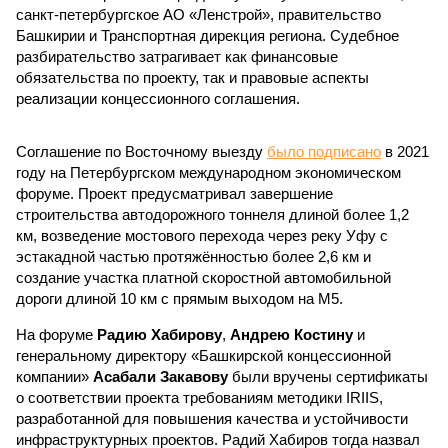
санкт-петербургское АО «Ленстрой», правительство
Башкирии и Транспортная дирекция региона. Судебное
разбирательство затрагивает как финансовые
обязательства по проекту, так и правовые аспекты
реализации концессионного соглашения.
Соглашение по Восточному выезду
было подписано
в 2021
году на Петербургском международном экономическом
форуме. Проект предусматривал завершение
строительства автодорожного тоннеля длиной более 1,2
км, возведение мостового перехода через реку Уфу с
эстакадной частью протяжённостью более 2,6 км и
создание участка платной скоростной автомобильной
дороги длиной 10 км с прямым выходом на М5.
На форуме
Радию Хабирову
,
Андрею Костину
и
генеральному директору «Башкирской концессионной
компании»
Асабали Закавову
были вручены сертификаты
о соответствии проекта требованиям методики IRIIS,
разработанной для повышения качества и устойчивости
инфраструктурных проектов. Радий Хабиров тогда назвал