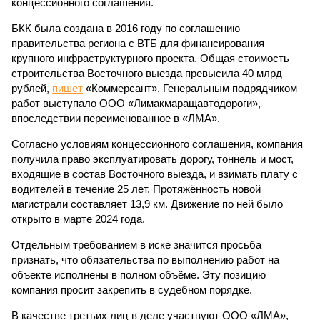
концессионного соглашения.
БКК была создана в 2016 году по соглашению
правительства региона с ВТБ для финансирования
крупного инфраструктурного проекта. Общая стоимость
строительства Восточного выезда превысила 40 млрд
рублей,
пишет
«Коммерсант». Генеральным подрядчиком
работ выступало ООО «Лимакмаращавтодороги»,
впоследствии переименованное в «ЛМА».
Согласно условиям концессионного соглашения, компания
получила право эксплуатировать дорогу, тоннель и мост,
входящие в состав Восточного выезда, и взимать плату с
водителей в течение 25 лет. Протяжённость новой
магистрали составляет 13,9 км. Движение по ней было
открыто в марте 2024 года.
Отдельным требованием в иске значится просьба
признать, что обязательства по выполнению работ на
объекте исполнены в полном объёме. Эту позицию
компания просит закрепить в судебном порядке.
В качестве третьих лиц в деле участвуют ООО «ЛМА»,