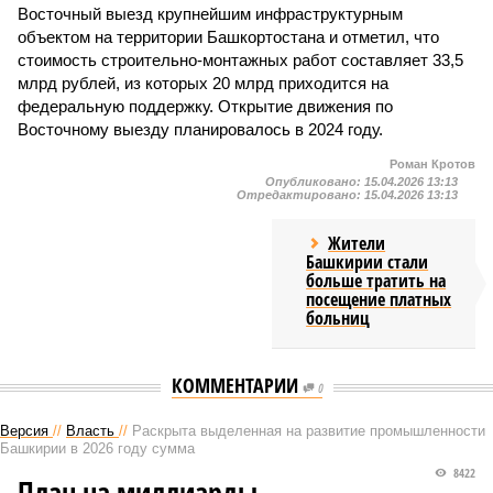
Восточный выезд крупнейшим инфраструктурным
объектом на территории Башкортостана и отметил, что
стоимость строительно-монтажных работ составляет 33,5
млрд рублей, из которых 20 млрд приходится на
федеральную поддержку. Открытие движения по
Восточному выезду планировалось в 2024 году.
Роман Кротов
Опубликовано:
15.04.2026 13:13
Отредактировано:
15.04.2026 13:13
Жители
Башкирии стали
больше тратить на
посещение платных
больниц
КОММЕНТАРИИ
0
Версия
//
Власть
//
Раскрыта выделенная на развитие промышленности
Башкирии в 2026 году сумма
8422
План на миллиарды