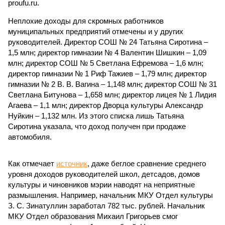
proufu.ru.
Неплохие доходы для скромных работников
муниципальных предприятий отмечены и у других
руководителей. Директор СОШ № 24 Татьяна Сиротина –
1,5 млн; директор гимназии № 4 Валентин Шишкин – 1,09
млн; директор СОШ № 5 Светлана Ефремова – 1,6 млн;
директор гимназии № 1 Риф Тажиев – 1,79 млн; директор
гимназии № 2 В. В. Вагина – 1,148 млн; директор СОШ № 31
Светлана Битунова – 1,658 млн; директор лицея № 1 Лидия
Агаева – 1,1 млн; директор Дворца культуры Александр
Нуйкин – 1,132 млн. Из этого списка лишь Татьяна
Сиротина указала, что доход получен при продаже
автомобиля.
Как отмечает
источник
, даже беглое сравнение среднего
уровня доходов руководителей школ, детсадов, домов
культуры и чиновников мэрии наводят на неприятные
размышления. Например, начальник МКУ Отдел культуры
З. С. Зинатуллин заработал 782 тыс. рублей. Начальник
МКУ Отдел образования Михаил Григорьев смог