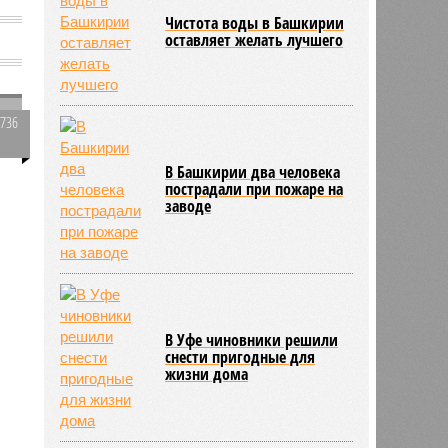
Чистота воды в Башкирии
оставляет желать лучшего
2736
0
В Башкирии два человека
пострадали при пожаре на
заводе
В Уфе чиновники решили
снести пригодные для
жизни дома