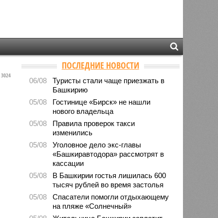
ПОСЛЕДНИЕ НОВОСТИ
3024
06/08
Туристы стали чаще приезжать в
Башкирию
05/08
Гостинице «Бирск» не нашли
нового владельца
05/08
Правила проверок такси
изменились
05/08
Уголовное дело экс-главы
«Башкиравтодора» рассмотрят в
кассации
05/08
В Башкирии гостья лишилась 600
тысяч рублей во время застолья
05/08
Спасатели помогли отдыхающему
на пляже «Солнечный»