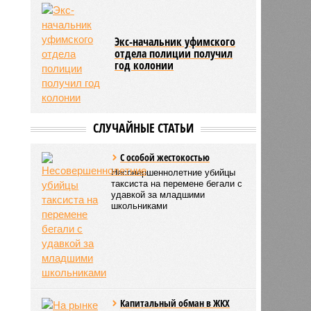
Экс-начальник уфимского
отдела полиции получил
год колонии
СЛУЧАЙНЫЕ СТАТЬИ
С особой жестокостью
Несовершеннолетние убийцы
таксиста на перемене бегали с
удавкой за младшими
школьниками
Капитальный обман в ЖКХ