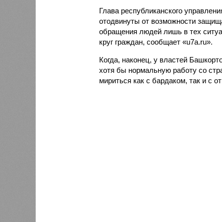
Глава республиканского управлени
отодвинуты от возможности защища
обращения людей лишь в тех ситуа
круг граждан, сообщает «u7a.ru».
Когда, наконец, у властей Башкорт
хотя бы нормальную работу со стр
мириться как с бардаком, так и с 