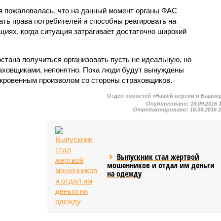
я пожаловалась, что на данный момент органы ФАС
ть права потребителей и способны реагировать на
циях, когда ситуация затрагивает достаточно широкий
остана получиться организовать пусть не идеальную, но
аховщиками, непонятно. Пока люди будут вынуждены
откровенным произволом со стороны страховщиков.
Отдел новостей «Нашей версии в Башки
Опубликовано:
16.09.2016 
Отредактировано:
16.09.2016 
Выпускник стал жертвой
мошенников и отдал им деньги
на одежду