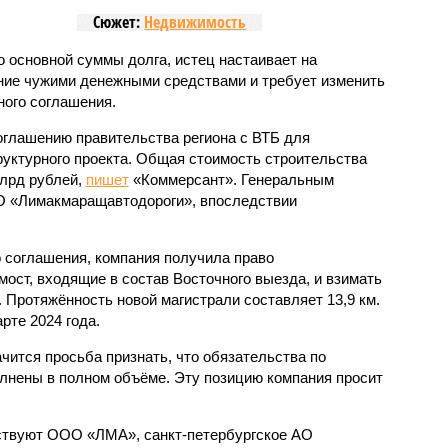
Сюжет:
Недвижимость
 основной суммы долга, истец настаивает на
ние чужими денежными средствами и требует изменить
ого соглашения.
соглашению правительства региона с ВТБ для
уктурного проекта. Общая стоимость строительства
млрд рублей,
пишет
«Коммерсант». Генеральным
 «Лимакмаращавтодороги», впоследствии
 соглашения, компания получила право
 мост, входящие в состав Восточного выезда, и взимать
. Протяжённость новой магистрали составляет 13,9 км.
рте 2024 года.
чится просьба признать, что обязательства по
лнены в полном объёме. Эту позицию компания просит
аствуют ООО «ЛМА», санкт-петербургское АО