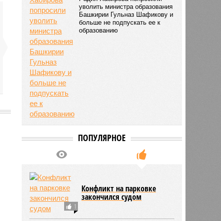
уволить министра образования
Башкирии Гульназ Шафикову и
больше не подпускать ее к
образованию
ПОПУЛЯРНОЕ
8450
Конфликт на парковке
закончился судом
1