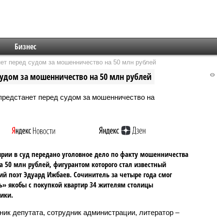
Бизнес
ет перед судом за мошенничество на 50 млн рублей
судом за мошенничество на 50 млн рублей
рии в суд передано уголовное дело по факту мошенничества
а 50 млн рублей, фигурантом которого стал известный
й поэт Эдуард Ижбаев. Сочинитель за четыре года смог
» якобы с покупкой квартир 34 жителям столицы
ики.
ик депутата, сотрудник администрации, литератор –