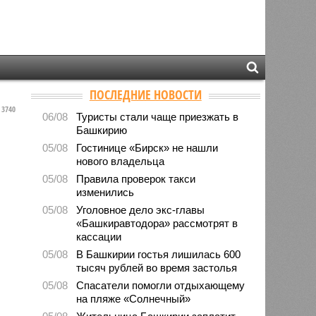
ПОСЛЕДНИЕ НОВОСТИ
3740
06/08
Туристы стали чаще приезжать в
Башкирию
05/08
Гостинице «Бирск» не нашли
нового владельца
05/08
Правила проверок такси
изменились
05/08
Уголовное дело экс-главы
«Башкиравтодора» рассмотрят в
кассации
05/08
В Башкирии гостья лишилась 600
тысяч рублей во время застолья
05/08
Спасатели помогли отдыхающему
на пляже «Солнечный»