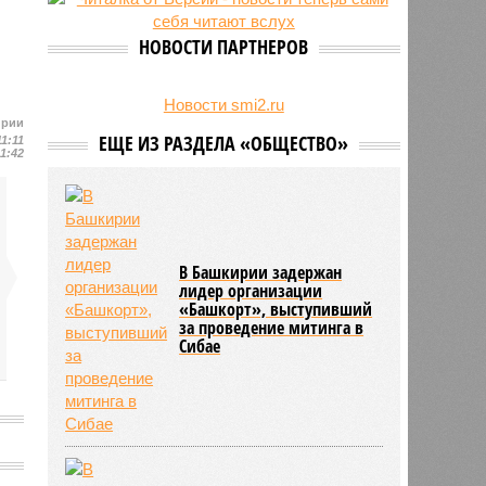
НОВОСТИ ПАРТНЕРОВ
Новости smi2.ru
ирии
ЕЩЕ ИЗ РАЗДЕЛА «ОБЩЕСТВО»
11:11
11:42
В Башкирии задержан
лидер организации
«Башкорт», выступивший
за проведение митинга в
Сибае