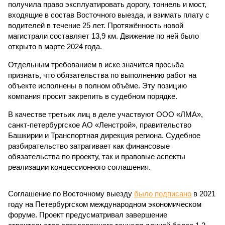
получила право эксплуатировать дорогу, тоннель и мост,
входящие в состав Восточного выезда, и взимать плату с
водителей в течение 25 лет. Протяжённость новой
магистрали составляет 13,9 км. Движение по ней было
открыто в марте 2024 года.
Отдельным требованием в иске значится просьба
признать, что обязательства по выполнению работ на
объекте исполнены в полном объёме. Эту позицию
компания просит закрепить в судебном порядке.
В качестве третьих лиц в деле участвуют ООО «ЛМА»,
санкт-петербургское АО «Ленстрой», правительство
Башкирии и Транспортная дирекция региона. Судебное
разбирательство затрагивает как финансовые
обязательства по проекту, так и правовые аспекты
реализации концессионного соглашения.
Соглашение по Восточному выезду
было подписано
в 2021
году на Петербургском международном экономическом
форуме. Проект предусматривал завершение