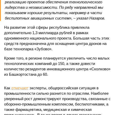
реализацию проектов обеспечения технологического
лидерства и независимости. По ряду направлений мы
показываем хорошие результаты, например в части
беспилотных авиационных систем», – указал Назаров.
На развитие этой сферы республика привлекла
дополнительно 1,3 миллиарда рублей в рамках
одноименного национального проекта. Большая часть этих
средств предназначена для оснащения центра дронов на
базе технопарка «Зубово».
Кроме того, в регионе планируется увеличить число малых
технологических компаний до 150, а также довести
количество резидентов инновационного центра «Сколково»
из Башкортостана до 60.
Как
отмечают
эксперты, общероссийская ситуация в
промышленности сильно разнится по отраслям. Наиболее
уверенный рост демонстрируют производства, связанные с
оборонно-промышленным комплексом, беспилотниками, а
также фармацевтика, медицинская и химическая
промышленность. В то же время в других гражданских