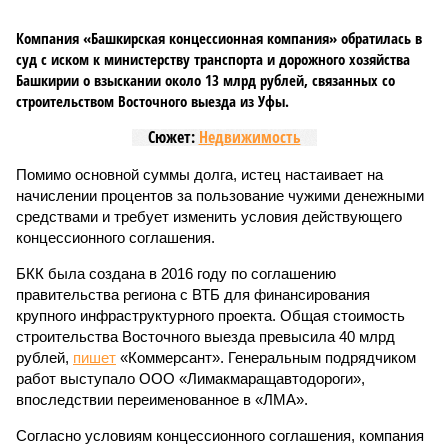
Компания «Башкирская концессионная компания» обратилась в
суд с иском к министерству транспорта и дорожного хозяйства
Башкирии о взыскании около 13 млрд рублей, связанных со
строительством Восточного выезда из Уфы.
Сюжет:
Недвижимость
Помимо основной суммы долга, истец настаивает на
начислении процентов за пользование чужими денежными
средствами и требует изменить условия действующего
концессионного соглашения.
БКК была создана в 2016 году по соглашению
правительства региона с ВТБ для финансирования
крупного инфраструктурного проекта. Общая стоимость
строительства Восточного выезда превысила 40 млрд
рублей,
пишет
«Коммерсант». Генеральным подрядчиком
работ выступало ООО «Лимакмаращавтодороги»,
впоследствии переименованное в «ЛМА».
Согласно условиям концессионного соглашения, компания