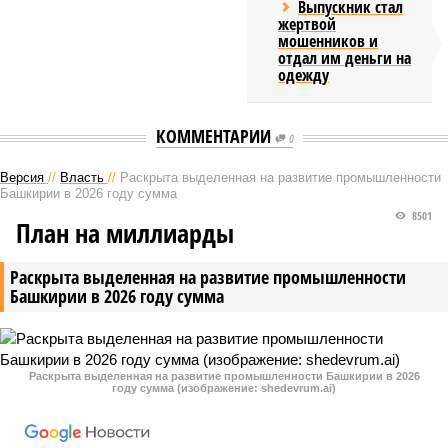
Выпускник стал
жертвой
мошенников и
отдал им деньги на
одежду
КОММЕНТАРИИ
0
Версия
//
Власть
//
Раскрыта выделенная на развитие промышленности
Башкирии в 2026 году сумма
8501
План на миллиарды
Раскрыта выделенная на развитие промышленности
Башкирии в 2026 году сумма
Раскрыта выделенная на развитие промышленности Башкирии в 2026
году сумма (изображение: shedevrum.ai)