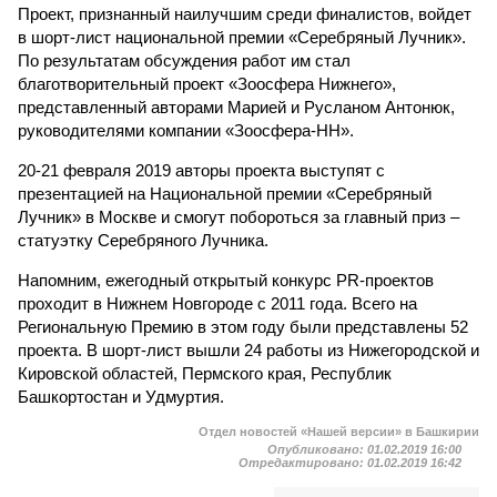
Проект, признанный наилучшим среди финалистов, войдет
в шорт-лист национальной премии «Серебряный Лучник».
По результатам обсуждения работ им стал
благотворительный проект «Зоосфера Нижнего»,
представленный авторами Марией и Русланом Антонюк,
руководителями компании «Зоосфера-НН».
20-21 февраля 2019 авторы проекта выступят с
презентацией на Национальной премии «Серебряный
Лучник» в Москве и смогут побороться за главный приз –
статуэтку Серебряного Лучника.
Напомним, ежегодный открытый конкурс PR-проектов
проходит в Нижнем Новгороде с 2011 года. Всего на
Региональную Премию в этом году были представлены 52
проекта. В шорт-лист вышли 24 работы из Нижегородской и
Кировской областей, Пермского края, Республик
Башкортостан и Удмуртия.
Отдел новостей «Нашей версии» в Башкирии
Опубликовано:
01.02.2019 16:00
Отредактировано:
01.02.2019 16:42