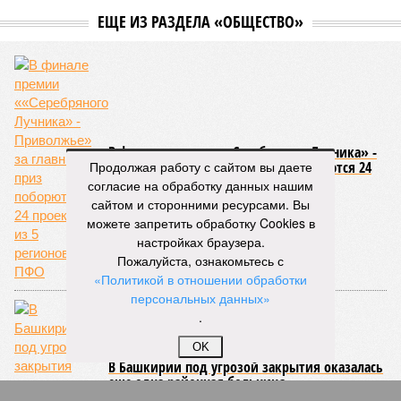
ЕЩЕ ИЗ РАЗДЕЛА «ОБЩЕСТВО»
В финале премии ««Серебряного Лучника» -
Продолжая работу с сайтом вы даете
Приволжье» за главный приз поборются 24
проекта из 5 регионов ПФО
согласие на обработку данных нашим
сайтом и сторонними ресурсами. Вы
можете запретить обработку Cookies в
настройках браузера.
Пожалуйста, ознакомьтесь с
«Политикой в отношении обработки
персональных данных»
.
OK
В Башкирии под угрозой закрытия оказалась
еще одна районная больница