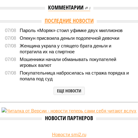
КОММЕНТАРИИ
0
ПОСЛЕДНИЕ НОВОСТИ
07/08
Пароль «Моряк» стоил уфимке двух миллионов
07/08
Опекун присвоила деньги подопечной девочки
07/08
Женщина украла у спящего брата деньги и
потратила их на спиртное
07/08
Мошенники начали обманывать покупателей
игровых валют
07/08
Покупательница набросилась на стража порядка и
попала под суд
ЕЩЕ НОВОСТИ
НОВОСТИ ПАРТНЕРОВ
Новости smi2.ru