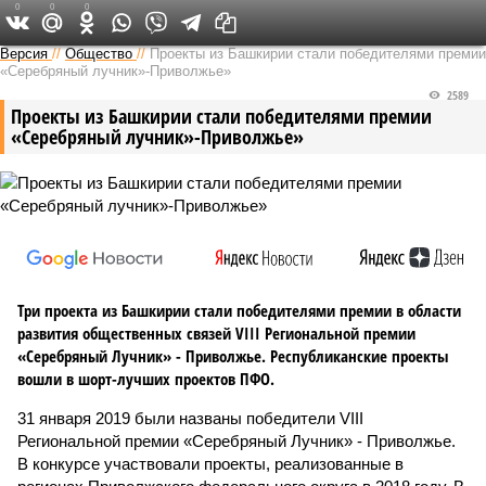
0
0
0
Версия в Башкирии
Версия
//
Общество
//
Проекты из Башкирии стали победителями премии
«Серебряный лучник»-Приволжье»
2589
Проекты из Башкирии стали победителями премии
«Серебряный лучник»-Приволжье»
Три проекта из Башкирии стали победителями премии в области
развития общественных связей VIII Региональной премии
«Серебряный Лучник» - Приволжье. Республиканские проекты
вошли в шорт-лучших проектов ПФО.
31 января 2019 были названы победители VIII
Региональной премии «Серебряный Лучник» - Приволжье.
В конкурсе участвовали проекты, реализованные в