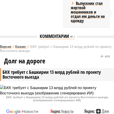
Выпускник стал
жертвой
мошенников и
отдал им деньги на
одежду
КОММЕНТАРИИ
0
Версия
//
Бизнес
//
БКК требует с Башкирии 13 млрд рублей по проекту
Восточного выезда
6974
Долг на дороге
БКК требует с Башкирии 13 млрд рублей по проекту
Восточного выезда
БКК требует с Башкирии 13 млрд рублей по проекту Восточного выезда
(изображение сгенерировано ИИ)