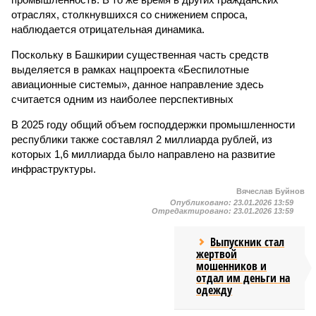
отраслях, столкнувшихся со снижением спроса,
наблюдается отрицательная динамика.
Поскольку в Башкирии существенная часть средств
выделяется в рамках нацпроекта «Беспилотные
авиационные системы», данное направление здесь
считается одним из наиболее перспективных
В 2025 году общий объем господдержки промышленности
республики также составлял 2 миллиарда рублей, из
которых 1,6 миллиарда было направлено на развитие
инфраструктуры.
Вячеслав Буйнов
Опубликовано:
23.01.2026 13:59
Отредактировано:
23.01.2026 13:59
Выпускник стал
жертвой
мошенников и
отдал им деньги на
одежду