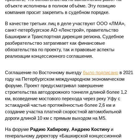
объекте исполнены в полном объёме. Эту позицию
компания просит закрепить в судебном порядке.
В качестве третьих лиц в деле участвуют ООО «ЛМА»,
санкт-петербургское АО «Ленстрой», правительство
Башкирии и Транспортная дирекция региона. Судебное
разбирательство затрагивает как финансовые
обязательства по проекту, так и правовые аспекты
реализации концессионного соглашения.
Соглашение по Восточному выезду
было подписано
в 2021
году на Петербургском международном экономическом
форуме. Проект предусматривал завершение
строительства автодорожного тоннеля длиной более 1,2
км, возведение мостового перехода через реку Уфу с
эстакадной частью протяжённостью более 2,6 км и
создание участка платной скоростной автомобильной
дороги длиной 10 км с прямым выходом на М5.
На форуме
Радию Хабирову
,
Андрею Костину
и
генеральному директору «Башкирской концессионной