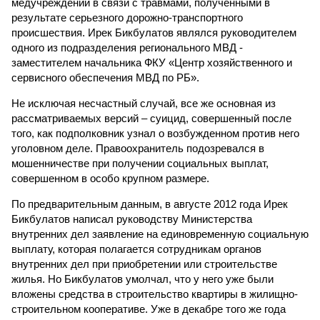
медучреждении в связи с травмами, полученными в
результате серьезного дорожно-транспортного
происшествия. Ирек Бикбулатов являлся руководителем
одного из подразделения регионального МВД -
заместителем начальника ФКУ «Центр хозяйственного и
сервисного обеспечения МВД по РБ».
Не исключая несчастный случай, все же основная из
рассматриваемых версий – суицид, совершенный после
того, как подполковник узнал о возбужденном против него
уголовном деле. Правоохранитель подозревался в
мошенничестве при получении социальных выплат,
совершенном в особо крупном размере.
По предварительным данным, в августе 2012 года Ирек
Бикбулатов написал руководству Министерства
внутренних дел заявление на единовременную социальную
выплату, которая полагается сотрудникам органов
внутренних дел при приобретении или строительстве
жилья. Но Бикбулатов умолчал, что у него уже были
вложены средства в строительство квартиры в жилищно-
строительном кооперативе. Уже в декабре того же года