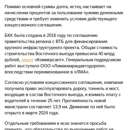
Помимо основной суммы долга, истец настаивает на
начислении процентов за пользование чужими денежными
средствами и требует изменить условия действующего
концессионного соглашения.
БКК была создана в 2016 году по соглашению
правительства региона с ВТБ для финансирования
крупного инфраструктурного проекта. Общая стоимость
строительства Восточного выезда превысила 40 млрд
рублей,
пишет
«Коммерсант». Генеральным подрядчиком
работ выступало ООО «Лимакмаращавтодороги»,
впоследствии переименованное в «ЛМА».
Согласно условиям концессионного соглашения, компания
получила право эксплуатировать дорогу, тоннель и мост,
входящие в состав Восточного выезда, и взимать плату с
водителей в течение 25 лет. Протяжённость новой
магистрали составляет 13,9 км. Движение по ней было
открыто в марте 2024 года.
Отдельным требованием в иске значится просьба
признать, что обязательства по выполнению работ на