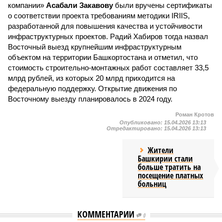
компании»
Асабали Закавову
были вручены сертификаты
о соответствии проекта требованиям методики IRIIS,
разработанной для повышения качества и устойчивости
инфраструктурных проектов. Радий Хабиров тогда назвал
Восточный выезд крупнейшим инфраструктурным
объектом на территории Башкортостана и отметил, что
стоимость строительно-монтажных работ составляет 33,5
млрд рублей, из которых 20 млрд приходится на
федеральную поддержку. Открытие движения по
Восточному выезду планировалось в 2024 году.
Роман Кротов
Опубликовано:
15.04.2026 13:13
Отредактировано:
15.04.2026 13:13
Жители
Башкирии стали
больше тратить на
посещение платных
больниц
КОММЕНТАРИИ
0