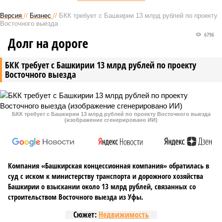
Версия
//
Бизнес
//
БКК требует с Башкирии 13 млрд рублей по проекту
Восточного выезда
6796
Долг на дороге
БКК требует с Башкирии 13 млрд рублей по проекту
Восточного выезда
БКК требует с Башкирии 13 млрд рублей по проекту Восточного выезда
(изображение сгенерировано ИИ)
Компания «Башкирская концессионная компания» обратилась в
суд с иском к министерству транспорта и дорожного хозяйства
Башкирии о взыскании около 13 млрд рублей, связанных со
строительством Восточного выезда из Уфы.
Сюжет:
Недвижимость