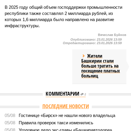
В 2025 году общий объем господдержки промышленности
республики также составлял 2 миллиарда рублей, из
которых 1,6 миллиарда было направлено на развитие
инфраструктуры.
Вячеслав Буйнов
Опубликовано:
23.01.2026 13:59
Отредактировано:
23.01.2026 13:59
Жители
Башкирии стали
больше тратить на
посещение платных
больниц
КОММЕНТАРИИ
0
ПОСЛЕДНИЕ НОВОСТИ
05/08
Гостинице «Бирск» не нашли нового владельца
05/08
Правила проверок такси изменились
05/08
Уголовное дело экс-главы «Башкиравтодора»