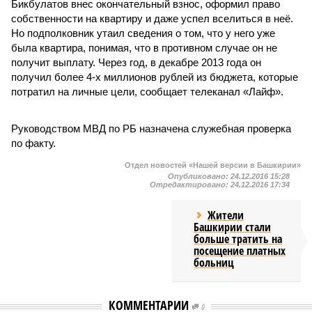
Бикбулатов внес окончательный взнос, оформил право
собственности на квартиру и даже успел вселиться в неё.
Но подполковник утаил сведения о том, что у него уже
была квартира, понимая, что в противном случае он не
получит выплату. Через год, в декабре 2013 года он
получил более 4-х миллионов рублей из бюджета, которые
потратил на личные цели, сообщает телеканал «Лайф».
Руководством МВД по РБ назначена служебная проверка
по факту.
Отдел новостей «Нашей версии в Башкирии»
Опубликовано:
24.12.2016 15:28
Отредактировано:
24.12.2016 17:34
Жители
Башкирии стали
больше тратить на
посещение платных
больниц
КОММЕНТАРИИ
0