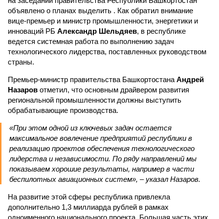
на заседании правительства Республики Башкортостан
объявлено о планах выделить . Как обратил внимание
вице-премьер и министр промышленности, энергетики и
инноваций РБ
Александр Шельдяев
, в республике
ведется системная работа по выполнению задач
технологического лидерства, поставленных руководством
страны.
Премьер-министр правительства Башкортостана
Андрей
Назаров
отметил, что основным драйвером развития
региональной промышленности должны выступить
обрабатывающие производства.
«При этом одной из ключевых задач остается
максимальное вовлечение предприятий республики в
реализацию проектов обеспечения технологического
лидерства и независимости. По ряду направлений мы
показываем хорошие результаты, например в части
беспилотных авиационных систем», – указал Назаров.
На развитие этой сферы республика привлекла
дополнительно 1,3 миллиарда рублей в рамках
одноименного национального проекта. Большая часть этих