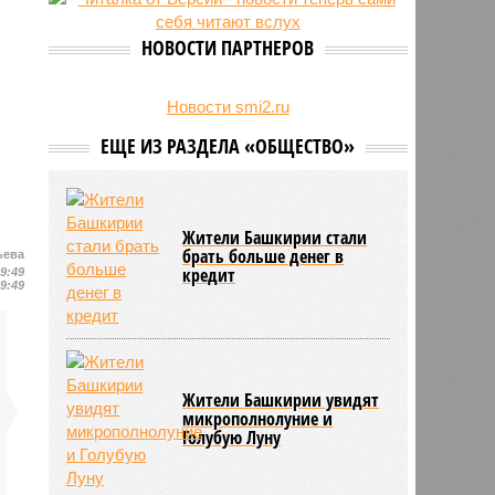
НОВОСТИ ПАРТНЕРОВ
Новости smi2.ru
ЕЩЕ ИЗ РАЗДЕЛА «ОБЩЕСТВО»
Жители Башкирии стали
брать больше денег в
ьева
кредит
19:49
19:49
Жители Башкирии увидят
микрополнолуние и
Голубую Луну