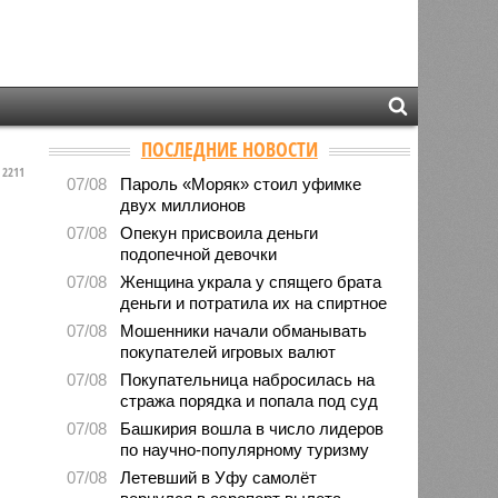
ПОСЛЕДНИЕ НОВОСТИ
2211
07/08
Пароль «Моряк» стоил уфимке
двух миллионов
07/08
Опекун присвоила деньги
подопечной девочки
07/08
Женщина украла у спящего брата
деньги и потратила их на спиртное
07/08
Мошенники начали обманывать
покупателей игровых валют
07/08
Покупательница набросилась на
стража порядка и попала под суд
07/08
Башкирия вошла в число лидеров
по научно-популярному туризму
07/08
Летевший в Уфу самолёт