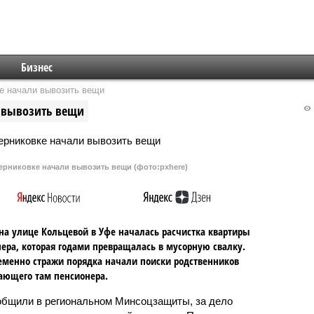
Бизнес
е начали вывозить вещи
 вывозить вещи
ерниковке начали вывозить вещи (фото:pxhere)
на улице Кольцевой в Уфе началась расчистка квартиры
ера, которая годами превращалась в мусорную свалку.
менно стражи порядка начали поиски родственников
ающего там пенсионера.
общили в региональном Минсоцзащиты, за дело