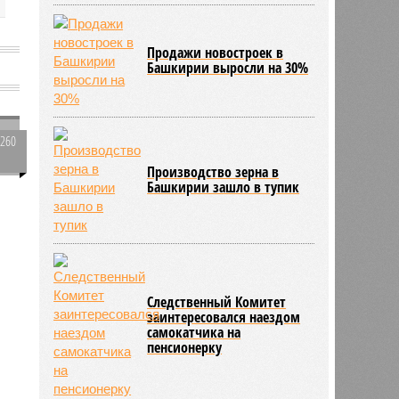
Продажи новостроек в
Башкирии выросли на 30%
5260
0
Производство зерна в
Башкирии зашло в тупик
8480
Следственный Комитет
заинтересовался наездом
самокатчика на
пенсионерку