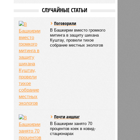
СЛУЧАЙНЫЕ СТАТЬИ
Поговорили
В Башкирии вместо громкого
митинга в защиту шихана
Куштау, провели тихое
собрание местных экологов
Почти аншлаг
В Башкирии занято 70
процентов коек в ковид-
стационарах