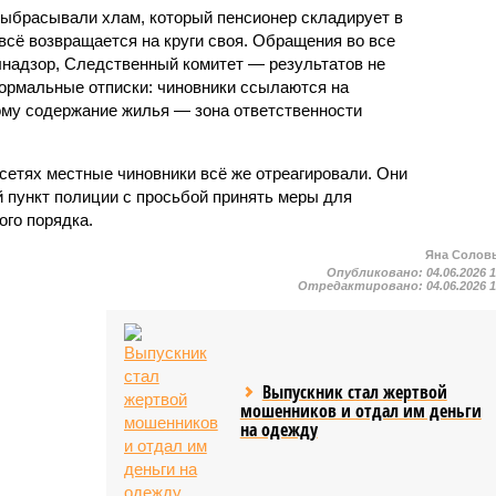
ыбрасывали хлам, который пенсионер складирует в
 всё возвращается на круги своя. Обращения во все
адзор, Следственный комитет — результатов не
формальные отписки: чиновники ссылаются на
ому содержание жилья — зона ответственности
сетях местные чиновники всё же отреагировали. Они
 пункт полиции с просьбой принять меры для
го порядка.
Яна Солов
Опубликовано:
04.06.2026 
Отредактировано:
04.06.2026 
Выпускник стал жертвой
мошенников и отдал им деньги
на одежду