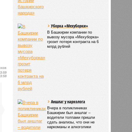
Уборка «Мехуборки»
В Башкирии компании по
вывозу мусора «Мехуборка»
грозит потеря контракта на 6
млрд рублей
йнов
13:59
13:59
Аншлаг у нарколога
Вчера в поликлиниках
Башкирии был аншлаг –
водители толпами пришли
сдать анализы, что они не
наркоманы и алкоголики