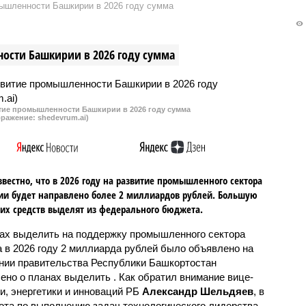
ышленности Башкирии в 2026 году сумма
ости Башкирии в 2026 году сумма
тие промышленности Башкирии в 2026 году сумма
бражение: shedevrum.ai)
звестно, что в 2026 году на развитие промышленного сектора
и будет направлено более 2 миллиардов рублей. Большую
тих средств выделят из федерального бюджета.
ах выделить на поддержку промышленного сектора
а в 2026 году 2 миллиарда рублей было объявлено на
нии правительства Республики Башкортостан
ено о планах выделить . Как обратил внимание вице-
, энергетики и инноваций РБ
Александр Шельдяев
, в
ота по выполнению задач технологического лидерства,