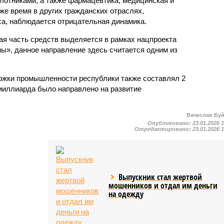
отниками, а также фармацевтика, медицинская и
же время в других гражданских отраслях,
а, наблюдается отрицательная динамика.
я часть средств выделяется в рамках нацпроекта
», данное направление здесь считается одним из
ржки промышленности республики также составлял 2
 миллиарда было направлено на развитие
Вячеслав Бу
Опубликовано:
23.01.2026 
Отредактировано:
23.01.2026 
Выпускник стал жертвой
мошенников и отдал им деньги
на одежду