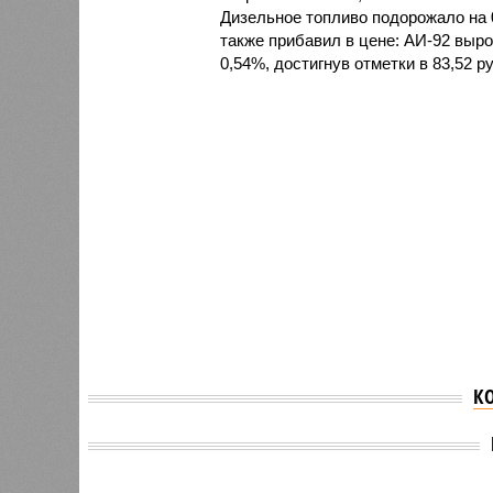
Дизельное топливо подорожало на 0
также прибавил в цене: АИ-92 выро
0,54%, достигнув отметки в 83,52 ру
К