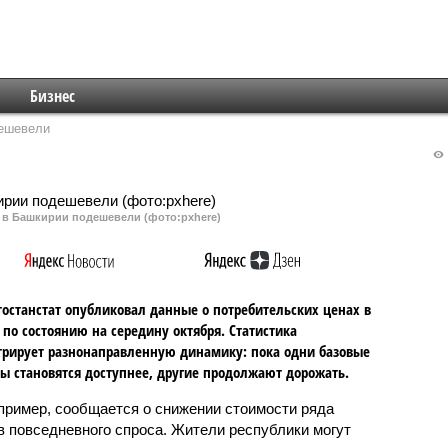
Бизнес
дешевели
 в Башкирии подешевели (фото:pxhere)
останстат опубликовал данные о потребительских ценах в
 по состоянию на середину октября. Статистика
рирует разнонаправленную динамику: пока одни базовые
ы становятся доступнее, другие продолжают дорожать.
апример, сообщается о снижении стоимости ряда
в повседневного спроса. Жители республики могут