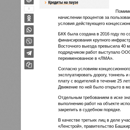
Кредиты на паузе
0
Помимо
начислении процентов за пользова
условия действующего концессионн
БКК была создана в 2016 году по 
финансирования крупного инфрастр
Восточного выезда превысила 40 
подрядчиком работ выступало ООО
переименованное в «ЛМА».
Согласно условиям концессионного
эксплуатировать дорогу, тоннель и
плату с водителей в течение 25 лет
Движение по ней было открыто в ма
Отдельным требованием в иске зна
выполнению работ на объекте испо
закрепить в судебном порядке.
В качестве третьих лиц в деле уч
«Ленстрой», правительство Башкир