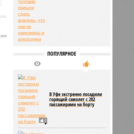
6979
ПОПУЛЯРНОЕ
В Уфе экстренно посадили
горящий самолет с 202
пассажирами на борту
2