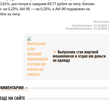
,61%, достигнув в среднем 69,77 рубля за литр. Бензин
с на 0,22%, АИ-95 — на 0,32%, а АИ-98 подорожал на
бля за литр.
Яна Солов
Опубликовано:
17.10.2025 
Отредактировано:
17.10.2025 
Выпускник стал жертвой
мошенников и отдал им деньги
на одежду
ОММЕНТАРИИ
0
ЕЩЕ НА САЙТЕ