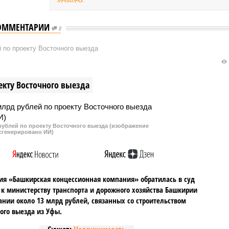
ОММЕНТАРИИ
0
 по проекту Восточного выезда
екту Восточного выезда
рублей по проекту Восточного выезда (изображение
сгенерировано ИИ)
я «Башкирская концессионная компания» обратилась в суд
 к министерству транспорта и дорожного хозяйства Башкирии
ании около 13 млрд рублей, связанных со строительством
ого выезда из Уфы.