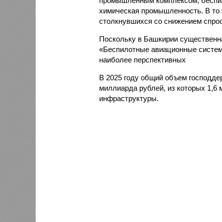
промышленным комплексом, беспил
химическая промышленность. В то 
столкнувшихся со снижением спрос
Поскольку в Башкирии существенна
«Беспилотные авиационные системы
наиболее перспективных
В 2025 году общий объем господде
миллиарда рублей, из которых 1,6
инфраструктуры.