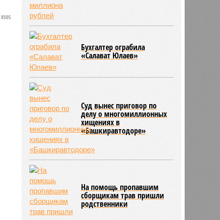
8505
Бухгалтер ограбила
«Салават Юлаев»
Суд вынес приговор по
делу о многомиллионных
хищениях в
«Башкиравтодоре»
На помощь пропавшим
сборщикам трав пришли
родственники