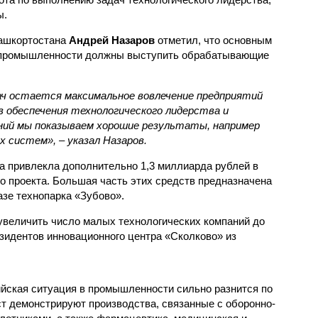
ы.
Башкортостана
Андрей Назаров
отметил, что основным
й промышленности должны выступить обрабатывающие
ач остается максимальное вовлечение предприятий
в обеспечения технологического лидерства и
ений мы показываем хорошие результаты, например
 систем», – указал Назаров.
а привлекла дополнительно 1,3 миллиарда рублей в
о проекта. Большая часть этих средств предназначена
азе технопарка «Зубово».
 увеличить число малых технологических компаний до
езидентов инновационного центра «Сколково» из
йская ситуация в промышленности сильно разнится по
т демонстрируют производства, связанные с оборонно-