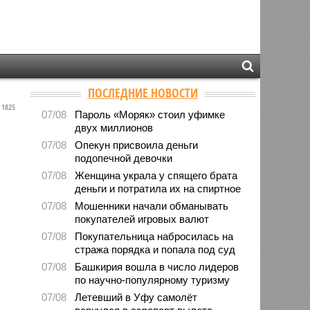
ПОСЛЕДНИЕ НОВОСТИ
1825
07/08
Пароль «Моряк» стоил уфимке
двух миллионов
07/08
Опекун присвоила деньги
подопечной девочки
07/08
Женщина украла у спящего брата
деньги и потратила их на спиртное
07/08
Мошенники начали обманывать
покупателей игровых валют
07/08
Покупательница набросилась на
стража порядка и попала под суд
07/08
Башкирия вошла в число лидеров
по научно-популярному туризму
07/08
Летевший в Уфу самолёт