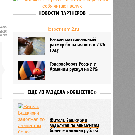
НОВОСТИ ПАРТНЕРОВ
ьева
Новости smi2.ru
16:38
16:38
Назван максимальный
размер больничного в 2026
году
Товарооборот России и
Армении рухнул на 21%
ЕЩЕ ИЗ РАЗДЕЛА «ОБЩЕСТВО»
Житель Башкирии
задолжал по алиментам
более миллиона рублей