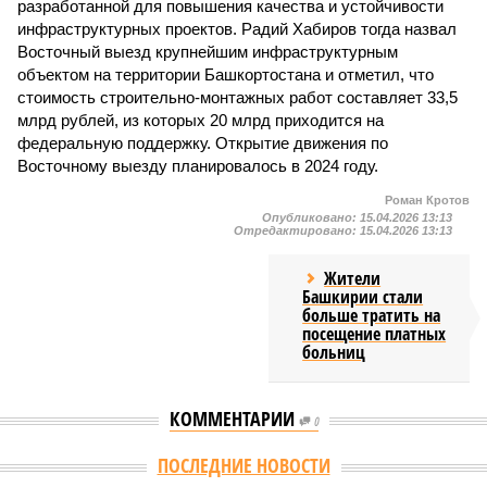
разработанной для повышения качества и устойчивости
инфраструктурных проектов. Радий Хабиров тогда назвал
Восточный выезд крупнейшим инфраструктурным
объектом на территории Башкортостана и отметил, что
стоимость строительно-монтажных работ составляет 33,5
млрд рублей, из которых 20 млрд приходится на
федеральную поддержку. Открытие движения по
Восточному выезду планировалось в 2024 году.
Роман Кротов
Опубликовано:
15.04.2026 13:13
Отредактировано:
15.04.2026 13:13
Жители
Башкирии стали
больше тратить на
посещение платных
больниц
КОММЕНТАРИИ
0
Версия
//
Власть
//
Раскрыта выделенная на развитие промышленности
Башкирии в 2026 году сумма