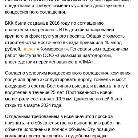
средствами и требует изменить условия действующего
концессионного соглашения.
БКК была создана в 2016 году по соглашению
правительства региона с ВТБ для финансирования
крупного инфраструктурного проекта. Общая стоимость
строительства Восточного выезда превысила 40 млрд
рублей,
пишет
«Коммерсант». Генеральным подрядчиком
работ выступало ООО «Лимакмаращавтодороги»,
впоследствии переименованное в «ЛМА».
Согласно условиям концессионного соглашения, компания
получила право эксплуатировать дорогу, тоннель и мост,
входящие в состав Восточного выезда, и взимать плату с
водителей в течение 25 лет. Протяжённость новой
магистрали составляет 13,9 км. Движение по ней было
открыто в марте 2024 года.
Отдельным требованием в иске значится просьба
признать, что обязательства по выполнению работ на
объекте исполнены в полном объёме. Эту позицию
компания просит закрепить в судебном порядке.