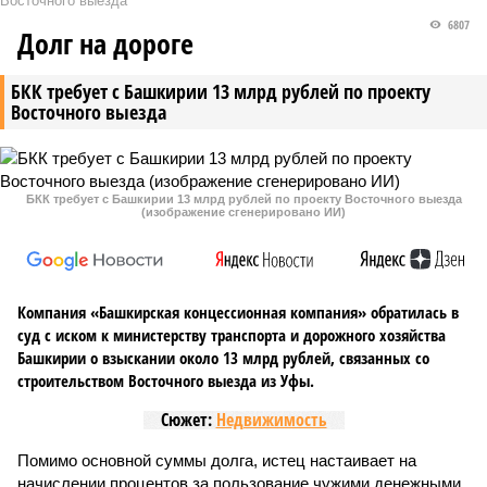
Восточного выезда
6807
Долг на дороге
БКК требует с Башкирии 13 млрд рублей по проекту
Восточного выезда
БКК требует с Башкирии 13 млрд рублей по проекту Восточного выезда
(изображение сгенерировано ИИ)
Компания «Башкирская концессионная компания» обратилась в
суд с иском к министерству транспорта и дорожного хозяйства
Башкирии о взыскании около 13 млрд рублей, связанных со
строительством Восточного выезда из Уфы.
Сюжет:
Недвижимость
Помимо основной суммы долга, истец настаивает на
начислении процентов за пользование чужими денежными