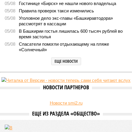
8403
План на миллиарды
Раскрыта выделенная на развитие промышленности
Башкирии в 2026 году сумма
Раскрыта выделенная на развитие промышленности Башкирии в 2026
году сумма (изображение: shedevrum.ai)
Стало известно, что в 2026 году на развитие промышленного
сектора Башкирии будет направлено более 2 миллиардов рублей.
Большую часть этих средств выделят из федерального бюджета.
О планах выделить на поддержку промышленного сектора
региона в 2026 году 2 миллиарда рублей было объявлено
на заседании правительства Республики Башкортостан
объявлено о планах выделить . Как обратил внимание
вице-премьер и министр промышленности, энергетики и