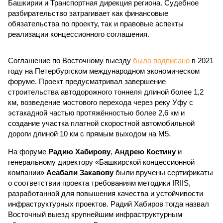
Башкирии и Транспортная дирекция региона. Судебное
разбирательство затрагивает как финансовые
обязательства по проекту, так и правовые аспекты
реализации концессионного соглашения.
Соглашение по Восточному выезду
было подписано
в 2021
году на Петербургском международном экономическом
форуме. Проект предусматривал завершение
строительства автодорожного тоннеля длиной более 1,2
км, возведение мостового перехода через реку Уфу с
эстакадной частью протяжённостью более 2,6 км и
создание участка платной скоростной автомобильной
дороги длиной 10 км с прямым выходом на М5.
На форуме
Радию Хабирову
,
Андрею Костину
и
генеральному директору «Башкирской концессионной
компании»
Асабали Закавову
были вручены сертификаты
о соответствии проекта требованиям методики IRIIS,
разработанной для повышения качества и устойчивости
инфраструктурных проектов. Радий Хабиров тогда назвал
Восточный выезд крупнейшим инфраструктурным