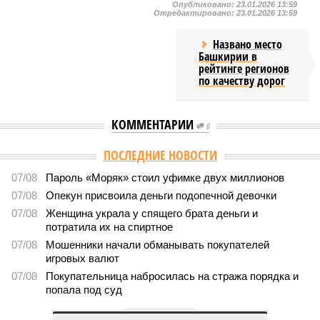
Опубликовано:
23.01.2026 13:59
Отредактировано:
23.01.2026 13:59
Названо место
Башкирии в
рейтинге регионов
по качеству дорог
КОММЕНТАРИИ
0
ПОСЛЕДНИЕ НОВОСТИ
07/08
Пароль «Моряк» стоил уфимке двух миллионов
07/08
Опекун присвоила деньги подопечной девочки
07/08
Женщина украла у спящего брата деньги и
потратила их на спиртное
07/08
Мошенники начали обманывать покупателей
игровых валют
07/08
Покупательница набросилась на стража порядка и
попала под суд
ЕЩЕ НОВОСТИ