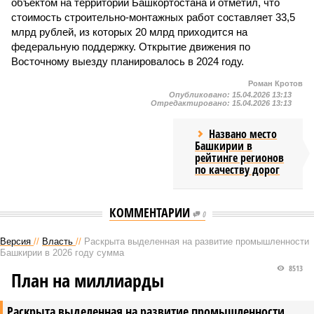
объектом на территории Башкортостана и отметил, что
стоимость строительно-монтажных работ составляет 33,5
млрд рублей, из которых 20 млрд приходится на
федеральную поддержку. Открытие движения по
Восточному выезду планировалось в 2024 году.
Роман Кротов
Опубликовано:
15.04.2026 13:13
Отредактировано:
15.04.2026 13:13
Названо место
Башкирии в
рейтинге регионов
по качеству дорог
КОММЕНТАРИИ
0
Версия
//
Власть
//
Раскрыта выделенная на развитие промышленности
Башкирии в 2026 году сумма
8513
План на миллиарды
Раскрыта выделенная на развитие промышленности