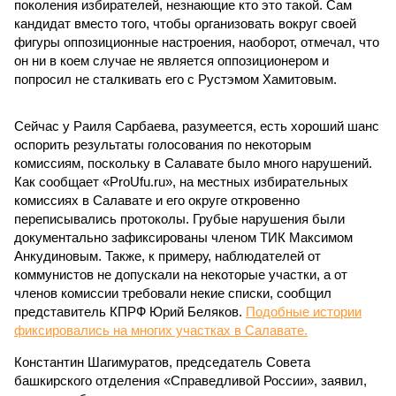
поколения избирателей, незнающие кто это такой. Сам
кандидат вместо того, чтобы организовать вокруг своей
фигуры оппозиционные настроения, наоборот, отмечал, что
он ни в коем случае не является оппозиционером и
попросил не сталкивать его с Рустэмом Хамитовым.
Сейчас у Раиля Сарбаева, разумеется, есть хороший шанс
оспорить результаты голосования по некоторым
комиссиям, поскольку в Салавате было много нарушений.
Как сообщает «ProUfu.ru», на местных избирательных
комиссиях в Салавате и его округе откровенно
переписывались протоколы. Грубые нарушения были
документально зафиксированы членом ТИК Максимом
Анкудиновым. Также, к примеру, наблюдателей от
коммунистов не допускали на некоторые участки, а от
членов комиссии требовали некие списки, сообщил
представитель КПРФ Юрий Беляков.
Подобные истории
фиксировались на многих участках в Салавате.
Константин Шагимуратов, председатель Совета
башкирского отделения «Справедливой России», заявил,