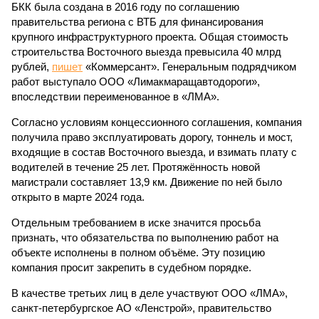
БКК была создана в 2016 году по соглашению
правительства региона с ВТБ для финансирования
крупного инфраструктурного проекта. Общая стоимость
строительства Восточного выезда превысила 40 млрд
рублей,
пишет
«Коммерсант». Генеральным подрядчиком
работ выступало ООО «Лимакмаращавтодороги»,
впоследствии переименованное в «ЛМА».
Согласно условиям концессионного соглашения, компания
получила право эксплуатировать дорогу, тоннель и мост,
входящие в состав Восточного выезда, и взимать плату с
водителей в течение 25 лет. Протяжённость новой
магистрали составляет 13,9 км. Движение по ней было
открыто в марте 2024 года.
Отдельным требованием в иске значится просьба
признать, что обязательства по выполнению работ на
объекте исполнены в полном объёме. Эту позицию
компания просит закрепить в судебном порядке.
В качестве третьих лиц в деле участвуют ООО «ЛМА»,
санкт-петербургское АО «Ленстрой», правительство