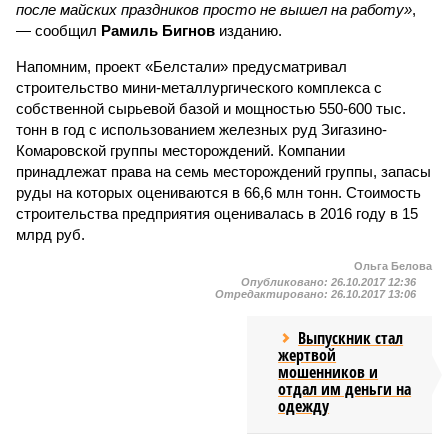
после майских праздников просто не вышел на работу»
,
— сообщил
Рамиль Бигнов
изданию.
Напомним, проект «Белстали» предусматривал
строительство мини-металлургического комплекса с
собственной сырьевой базой и мощностью 550-600 тыс.
тонн в год с использованием железных руд Зигазино-
Комаровской группы месторождений. Компании
принадлежат права на семь месторождений группы, запасы
руды на которых оцениваются в 66,6 млн тонн. Стоимость
строительства предприятия оценивалась в 2016 году в 15
млрд руб.
Ольга Белова
Опубликовано:
26.10.2017 12:36
Отредактировано:
26.10.2017 13:06
Выпускник стал
жертвой
мошенников и
отдал им деньги на
одежду