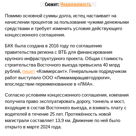
Сюжет:
Недвижимость
Помимо основной суммы долга, истец настаивает на
начислении процентов за пользование чужими денежными
средствами и требует изменить условия действующего
концессионного соглашения.
БКК была создана в 2016 году по соглашению
правительства региона с ВТБ для финансирования
крупного инфраструктурного проекта. Общая стоимость
строительства Восточного выезда превысила 40 млрд
рублей,
пишет
«Коммерсант». Генеральным подрядчиком
работ выступало ООО «Лимакмаращавтодороги»,
впоследствии переименованное в «ЛМА».
Согласно условиям концессионного соглашения, компания
получила право эксплуатировать дорогу, тоннель и мост,
входящие в состав Восточного выезда, и взимать плату с
водителей в течение 25 лет. Протяжённость новой
магистрали составляет 13,9 км. Движение по ней было
открыто в марте 2024 года.