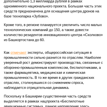
дополнительно 1,3 миллиарда рублей в рамках
одноименного национального проекта. Большая часть этих
средств предназначена для оснащения центра дронов на
базе технопарка «Зубово».
Кроме того, в регионе планируется увеличить число малых
технологических компаний до 150, а также довести
количество резидентов инновационного центра «Сколково»
из Башкортостана до 60.
Как
отмечают
эксперты, общероссийская ситуация в
промышленности сильно разнится по отраслям. Наиболее
уверенный рост демонстрируют производства, связанные с
оборонно-промышленным комплексом, беспилотниками, а
также фармацевтика, медицинская и химическая
промышленность. В то же время в других гражданских
отраслях, столкнувшихся со снижением спроса,
наблюдается отрицательная динамика.
Поскольку в Башкирии существенная часть средств
выделяется в рамках нацпроекта «Беспилотные
авиационные системы», данное направление здесь