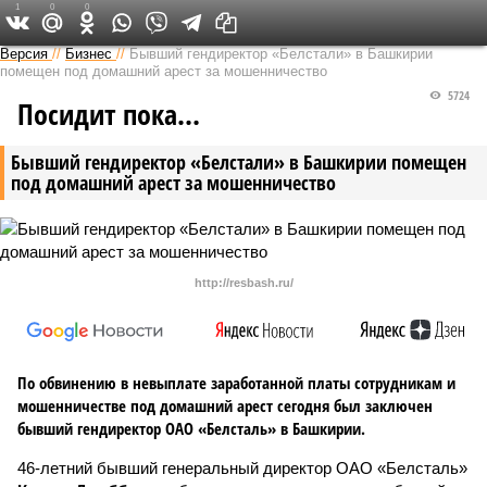
1
0
0
Версия в Башкирии
Версия
//
Бизнес
//
Бывший гендиректор «Белстали» в Башкирии
помещен под домашний арест за мошенничество
5724
Посидит пока…
Бывший гендиректор «Белстали» в Башкирии помещен
под домашний арест за мошенничество
http://resbash.ru/
По обвинению в невыплате заработанной платы сотрудникам и
мошенничестве под домашний арест сегодня был заключен
бывший гендиректор ОАО «Белсталь» в Башкирии.
46-летний бывший генеральный директор ОАО «Белсталь»