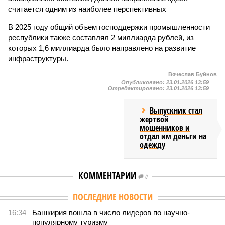
считается одним из наиболее перспективных
В 2025 году общий объем господдержки промышленности
республики также составлял 2 миллиарда рублей, из
которых 1,6 миллиарда было направлено на развитие
инфраструктуры.
Вячеслав Буйнов
Опубликовано:
23.01.2026 13:59
Отредактировано:
23.01.2026 13:59
Выпускник стал
жертвой
мошенников и
отдал им деньги на
одежду
КОММЕНТАРИИ
0
ПОСЛЕДНИЕ НОВОСТИ
16:34
Башкирия вошла в число лидеров по научно-
популярному туризму