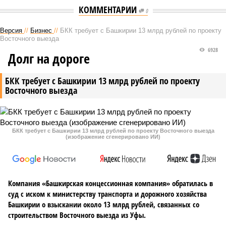
КОММЕНТАРИИ
0
Версия
//
Бизнес
//
БКК требует с Башкирии 13 млрд рублей по проекту
Восточного выезда
6928
Долг на дороге
БКК требует с Башкирии 13 млрд рублей по проекту
Восточного выезда
БКК требует с Башкирии 13 млрд рублей по проекту Восточного выезда
(изображение сгенерировано ИИ)
Компания «Башкирская концессионная компания» обратилась в
суд с иском к министерству транспорта и дорожного хозяйства
Башкирии о взыскании около 13 млрд рублей, связанных со
строительством Восточного выезда из Уфы.