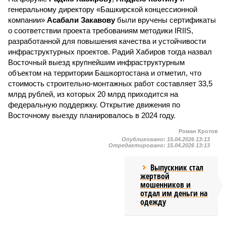
генеральному директору «Башкирской концессионной
компании»
Асабали Закавову
были вручены сертификаты
о соответствии проекта требованиям методики IRIIS,
разработанной для повышения качества и устойчивости
инфраструктурных проектов. Радий Хабиров тогда назвал
Восточный выезд крупнейшим инфраструктурным
объектом на территории Башкортостана и отметил, что
стоимость строительно-монтажных работ составляет 33,5
млрд рублей, из которых 20 млрд приходится на
федеральную поддержку. Открытие движения по
Восточному выезду планировалось в 2024 году.
Роман Кротов
Опубликовано:
15.04.2026 13:13
Отредактировано:
15.04.2026 13:13
Выпускник стал
жертвой
мошенников и
отдал им деньги на
одежду