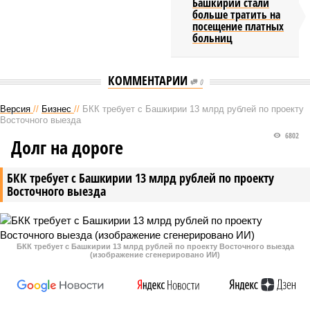
Башкирии стали
больше тратить на
посещение платных
больниц
КОММЕНТАРИИ
0
Версия
//
Бизнес
//
БКК требует с Башкирии 13 млрд рублей по проекту
Восточного выезда
6802
Долг на дороге
БКК требует с Башкирии 13 млрд рублей по проекту
Восточного выезда
БКК требует с Башкирии 13 млрд рублей по проекту Восточного выезда
(изображение сгенерировано ИИ)