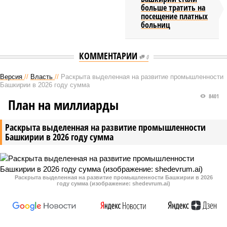
больше тратить на
посещение платных
больниц
КОММЕНТАРИИ
0
Версия
//
Власть
//
Раскрыта выделенная на развитие промышленности
Башкирии в 2026 году сумма
8401
План на миллиарды
Раскрыта выделенная на развитие промышленности
Башкирии в 2026 году сумма
Раскрыта выделенная на развитие промышленности Башкирии в 2026
году сумма (изображение: shedevrum.ai)