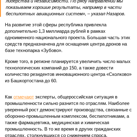
лидерства и независимости. По ряду направлений мы
показываем хорошие результаты, например в части
беспилотных авиационных систем», – указал Назаров.
На развитие этой сферы республика привлекла
дополнительно 1,3 миллиарда рублей в рамках
одноименного национального проекта. Большая часть этих
средств предназначена для оснащения центра дронов на
базе технопарка «Зубово».
Кроме того, в регионе планируется увеличить число малых
технологических компаний до 150, а также довести
количество резидентов инновационного центра «Сколково»
из Башкортостана до 60.
Как
отмечают
эксперты, общероссийская ситуация в
промышленности сильно разнится по отраслям. Наиболее
уверенный рост демонстрируют производства, связанные с
оборонно-промышленным комплексом, беспилотниками, а
также фармацевтика, медицинская и химическая
промышленность. В то же время в других гражданских
отраслях, столкнувшихся со снижением спроса,