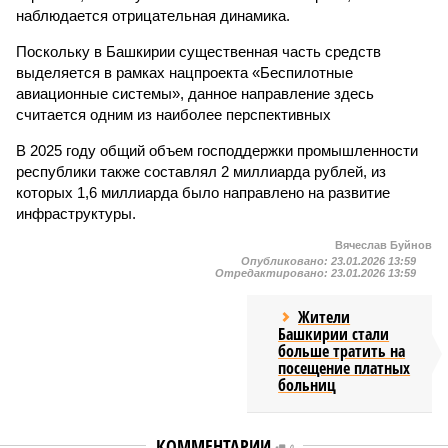
наблюдается отрицательная динамика.
Поскольку в Башкирии существенная часть средств
выделяется в рамках нацпроекта «Беспилотные
авиационные системы», данное направление здесь
считается одним из наиболее перспективных
В 2025 году общий объем господдержки промышленности
республики также составлял 2 миллиарда рублей, из
которых 1,6 миллиарда было направлено на развитие
инфраструктуры.
Вячеслав Буйнов
Опубликовано:
23.01.2026 13:59
Отредактировано:
23.01.2026 13:59
Жители
Башкирии стали
больше тратить на
посещение платных
больниц
КОММЕНТАРИИ