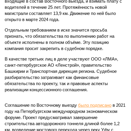
входящие в состав Восточного выезда, и взимать плату с
водителей в течение 25 лет. Протяжённость новой
магистрали составляет 13,9 км. Движение по ней было
открыто в марте 2024 года.
Отдельным требованием в иске значится просьба
признать, что обязательства по выполнению работ на
объекте исполнены в полном объёме. Эту позицию
компания просит закрепить в судебном порядке.
В качестве третьих лиц в деле участвуют ООО «ЛМА»,
санкт-петербургское АО «Ленстрой», правительство
Башкирии и Транспортная дирекция региона. Судебное
разбирательство затрагивает как финансовые
обязательства по проекту, так и правовые аспекты
реализации концессионного соглашения.
Соглашение по Восточному выезду
было подписано
в 2021
году на Петербургском международном экономическом
форуме. Проект предусматривал завершение
строительства автодорожного тоннеля длиной более 1,2
км, возведение мостового перехода через реку Уфу с