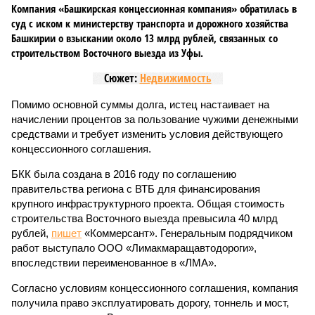
Компания «Башкирская концессионная компания» обратилась в
суд с иском к министерству транспорта и дорожного хозяйства
Башкирии о взыскании около 13 млрд рублей, связанных со
строительством Восточного выезда из Уфы.
Сюжет:
Недвижимость
Помимо основной суммы долга, истец настаивает на
начислении процентов за пользование чужими денежными
средствами и требует изменить условия действующего
концессионного соглашения.
БКК была создана в 2016 году по соглашению
правительства региона с ВТБ для финансирования
крупного инфраструктурного проекта. Общая стоимость
строительства Восточного выезда превысила 40 млрд
рублей,
пишет
«Коммерсант». Генеральным подрядчиком
работ выступало ООО «Лимакмаращавтодороги»,
впоследствии переименованное в «ЛМА».
Согласно условиям концессионного соглашения, компания
получила право эксплуатировать дорогу, тоннель и мост,