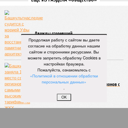
Дважды сгоревший
Продолжая работу с сайтом вы даете
согласие на обработку данных нашим
сайтом и сторонними ресурсами. Вы
можете запретить обработку Cookies в
настройках браузера.
Пожалуйста, ознакомьтесь с
«Политикой в отношении обработки
персональных данных»
Башкирия заняла 10 место среди регионов с
.
самыми высокими тарифами на ЖКХ
OK