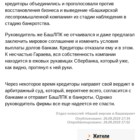
кредиторы объединились и проголосовали против
восстановления бизнеса и выведение «Башкирской
лесопромышленной компании» из стадии наблюдения в
стадию банкротства.
Руководитель же БашЛПК не отчаивался и даже предлагал
заключить мировое соглашение и изменить условия
выплаты долгов банкам. Кредиторы отказали ему и в этом.
К несчастью Гараева, вся собственность компании
находится в ежовых рукавицах Сбербанка, который уже,
как видно, протянул к ней руки.
Через некоторое время кредиторы направят свой вердикт в
арбитражный суд, который, вероятнее всего, согласится с
банками и отправит БашЛПК в банкроты. Однако
руководитель фирмы все еще надеется ее спасти.
Отдел новостей «Нашей версии в Башкирии»
Опубликовано:
26.09.2019 17:34
Отредактировано:
26.09.2019 17:52
Жители