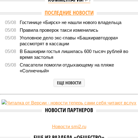
0
ПОСЛЕДНИЕ НОВОСТИ
05/08
Гостинице «Бирск» не нашли нового владельца
05/08
Правила проверок такси изменились
05/08
Уголовное дело экс-главы «Башкиравтодора»
рассмотрят в кассации
05/08
В Башкирии гостья лишилась 600 тысяч рублей во
время застолья
05/08
Спасатели помогли отдыхающему на пляже
«Солнечный»
ЕЩЕ НОВОСТИ
НОВОСТИ ПАРТНЕРОВ
Новости smi2.ru
ЕЩЕ ИЗ РАЗДЕЛА «ОБЩЕСТВО»