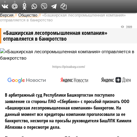
0
0
0
Версия в Башкирии
Версия
//
Общество
//
«Башкирская лесопромышленная компания»
отправляется в банкротство
3909
«Башкирская лесопромышленная компания»
отправляется в банкротство
https://pixabay.com/
В арбитражный суд Республики Башкортостан поступило
заявление со стороны ПАО «Сбербанк» с просьбой признать ООО
«Башкирская лесопромышленная компания» банкротом. На
данный момент все кредиторы компании проголосовали за ее
банкротство, несмотря на просьбы руководителя БашЛПК Камиля
Аблязова о пересмотре дела.