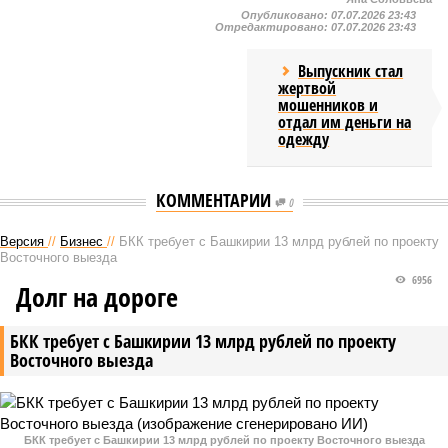
Опубликовано:
07.07.2026 23:43
Отредактировано:
07.07.2026 23:43
Выпускник стал
жертвой
мошенников и
отдал им деньги на
одежду
КОММЕНТАРИИ
0
Версия
//
Бизнес
//
БКК требует с Башкирии 13 млрд рублей по проекту
Восточного выезда
6956
Долг на дороге
БКК требует с Башкирии 13 млрд рублей по проекту
Восточного выезда
БКК требует с Башкирии 13 млрд рублей по проекту Восточного выезда