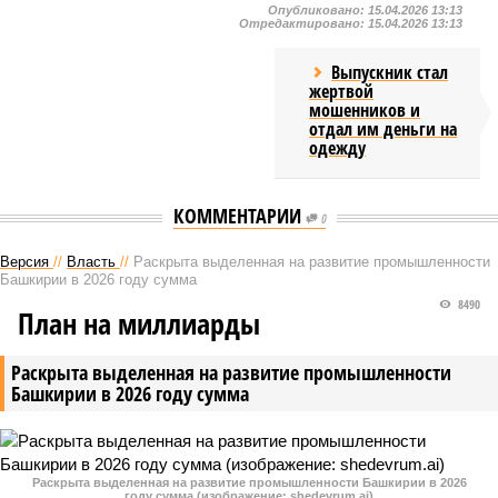
Опубликовано:
15.04.2026 13:13
Отредактировано:
15.04.2026 13:13
Выпускник стал
жертвой
мошенников и
отдал им деньги на
одежду
КОММЕНТАРИИ
0
Версия
//
Власть
//
Раскрыта выделенная на развитие промышленности
Башкирии в 2026 году сумма
8490
План на миллиарды
Раскрыта выделенная на развитие промышленности
Башкирии в 2026 году сумма
Раскрыта выделенная на развитие промышленности Башкирии в 2026
году сумма (изображение: shedevrum.ai)