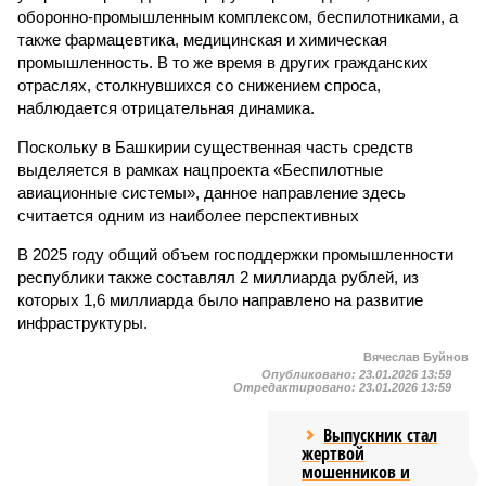
оборонно-промышленным комплексом, беспилотниками, а
также фармацевтика, медицинская и химическая
промышленность. В то же время в других гражданских
отраслях, столкнувшихся со снижением спроса,
наблюдается отрицательная динамика.
Поскольку в Башкирии существенная часть средств
выделяется в рамках нацпроекта «Беспилотные
авиационные системы», данное направление здесь
считается одним из наиболее перспективных
В 2025 году общий объем господдержки промышленности
республики также составлял 2 миллиарда рублей, из
которых 1,6 миллиарда было направлено на развитие
инфраструктуры.
Вячеслав Буйнов
Опубликовано:
23.01.2026 13:59
Отредактировано:
23.01.2026 13:59
Выпускник стал
жертвой
мошенников и