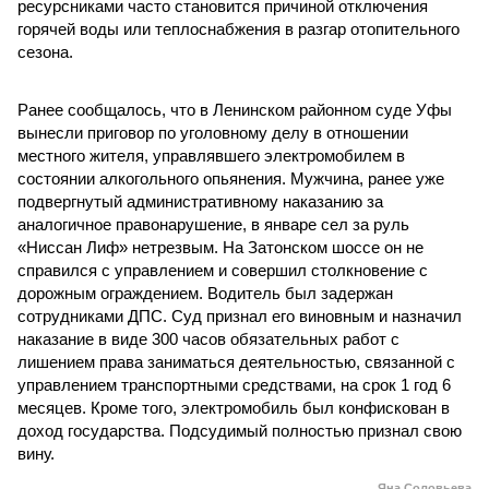
ресурсниками часто становится причиной отключения
горячей воды или теплоснабжения в разгар отопительного
сезона.
Ранее сообщалось, что в Ленинском районном суде Уфы
вынесли приговор по уголовному делу в отношении
местного жителя, управлявшего электромобилем в
состоянии алкогольного опьянения. Мужчина, ранее уже
подвергнутый административному наказанию за
аналогичное правонарушение, в январе сел за руль
«Ниссан Лиф» нетрезвым. На Затонском шоссе он не
справился с управлением и совершил столкновение с
дорожным ограждением. Водитель был задержан
сотрудниками ДПС. Суд признал его виновным и назначил
наказание в виде 300 часов обязательных работ с
лишением права заниматься деятельностью, связанной с
управлением транспортными средствами, на срок 1 год 6
месяцев. Кроме того, электромобиль был конфискован в
доход государства. Подсудимый полностью признал свою
вину.
Яна Соловьева