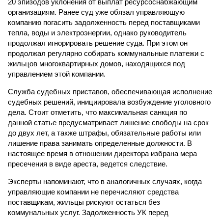
20 эпизодов уклонения от выплат ресурсоснабжающим
организациям. Ранее суд уже обязал управляющую
компанию погасить задолженность перед поставщиками
тепла, воды и электроэнергии, однако руководитель
продолжал игнорировать решение суда. При этом он
продолжал регулярно собирать коммунальные платежи с
жильцов многоквартирных домов, находящихся под
управлением этой компании.
Служба судебных приставов, обеспечивающая исполнение
судебных решений, инициировала возбуждение уголовного
дела. Стоит отметить, что максимальная санкция по
данной статье предусматривает лишение свободы на срок
до двух лет, а также штрафы, обязательные работы или
лишение права занимать определенные должности. В
настоящее время в отношении директора избрана мера
пресечения в виде ареста, ведется следствие.
Эксперты напоминают, что в аналогичных случаях, когда
управляющие компании не перечисляют средства
поставщикам, жильцы рискуют остаться без
коммунальных услуг. Задолженность УК перед