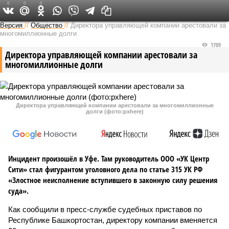
0
0
0
Версия в Башкирии
Версия
//
Общество
//
Директора управляющей компании арестовали за
многомиллионные долги
1709
Директора управляющей компании арестовали за
многомиллионные долги
Директора управляющей компании арестовали за многомиллионные
долги (фото:pxhere)
Инцидент произошёл в Уфе. Там руководитель ООО «УК Центр
Сити» стал фигурантом уголовного дела по статье 315 УК РФ
«Злостное неисполнение вступившего в законную силу решения
суда».
Как сообщили в пресс-службе судебных приставов по
Республике Башкортостан, директору компании вменяется