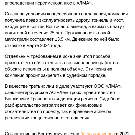
впоследствии переименованное в «ЛМА».
Согласно условиям концессионного соглашения, компания
получила право эксплуатировать дорогу, тоннель и мост,
входящие в состав Восточного выезда, и взимать плату с
водителей в течение 25 лет. Протяжённость новой
магистрали составляет 13,9 км. Движение по ней было
открыто в марте 2024 года.
Отдельным требованием в иске значится просьба
признать, что обязательства по выполнению работ на
объекте исполнены в полном объёме. Эту позицию
компания просит закрепить в судебном порядке.
В качестве третьих лиц в деле участвуют ООО «ЛМА»,
санкт-петербургское АО «Ленстрой», правительство
Башкирии и Транспортная дирекция региона. Судебное
разбирательство затрагивает как финансовые
обязательства по проекту, так и правовые аспекты
реализации концессионного соглашения.
Соглашение по Восточному выезду
было подписано
в 2021