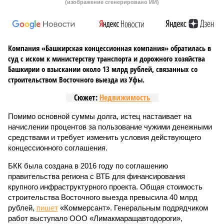
(изображение сгенерировано ИИ)
Компания «Башкирская концессионная компания» обратилась в
суд с иском к министерству транспорта и дорожного хозяйства
Башкирии о взыскании около 13 млрд рублей, связанных со
строительством Восточного выезда из Уфы.
Сюжет:
Недвижимость
Помимо основной суммы долга, истец настаивает на
начислении процентов за пользование чужими денежными
средствами и требует изменить условия действующего
концессионного соглашения.
БКК была создана в 2016 году по соглашению
правительства региона с ВТБ для финансирования
крупного инфраструктурного проекта. Общая стоимость
строительства Восточного выезда превысила 40 млрд
рублей,
пишет
«Коммерсант». Генеральным подрядчиком
работ выступало ООО «Лимакмаращавтодороги»,