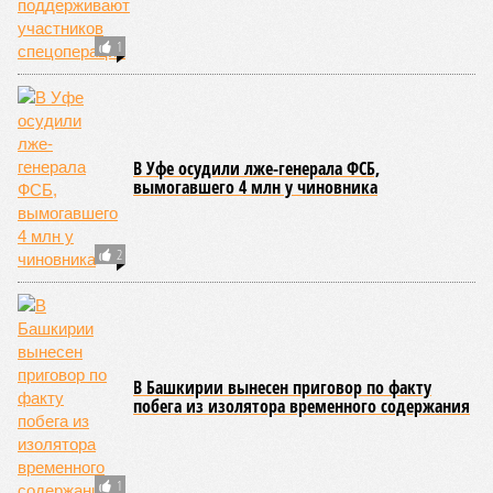
1
В Уфе осудили лже-генерала ФСБ,
вымогавшего 4 млн у чиновника
2
В Башкирии вынесен приговор по факту
побега из изолятора временного содержания
1