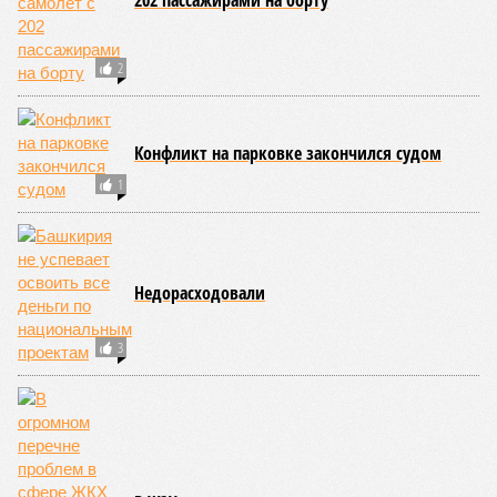
202 пассажирами на борту
2
Конфликт на парковке закончился судом
1
Недорасходовали
3