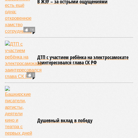
В ЖЭУ – за острыми ощущениями
196
ДТП с участием ребёнка на электросамокате
заинтересовался глава СК РФ
1
Душевный вклад в победу