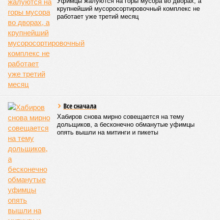
Уфимцы жалуются на горы мусора во дворах, а
крупнейший мусоросортировочный комплекс не
работает уже третий месяц
Все сначала
Хабиров снова мирно совещается на тему
дольщиков, а бесконечно обманутые уфимцы
опять вышли на митинги и пикеты