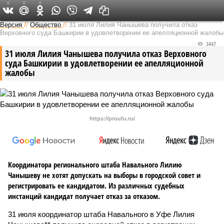
0
0
0
Версия в Башкирии
Версия
//
Общество
//
31 июля Лилия Чанышева получила отказ
Верховного суда Башкирии в удовлетворении ее апелляционной жалобы
3447
31 июля Лилия Чанышева получила отказ Верховного
суда Башкирии в удовлетворении ее апелляционной
жалобы
https://proufu.ru/
Координатора регионального штаба Навального Лилию
Чанышеву не хотят допускать на выборы в городской совет и
регистрировать ее кандидатом. Из различных судебных
инстанций кандидат получает отказ за отказом.
31 июля координатор штаба Навального в Уфе Лилия