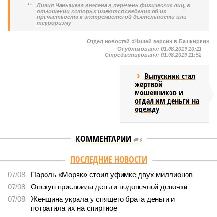
**
Лилия Чанышева внесена в перечень физических лиц, в
отношении которых имеются сведения об их
причастности к экстремистской деятельности или
терроризму
Отдел новостей «Нашей версии в Башкирии»
Опубликовано:
01.08.2019 10:11
Отредактировано:
01.08.2019 11:52
Выпускник стал
жертвой
мошенников и
отдал им деньги на
одежду
КОММЕНТАРИИ
0
ПОСЛЕДНИЕ НОВОСТИ
07/08
Пароль «Моряк» стоил уфимке двух миллионов
07/08
Опекун присвоила деньги подопечной девочки
07/08
Женщина украла у спящего брата деньги и
потратила их на спиртное