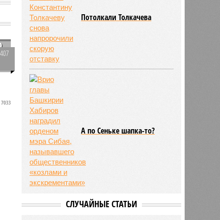
Потолкали Толкачева
ю
3407
0
7033
А по Сеньке шапка-то?
СЛУЧАЙНЫЕ СТАТЬИ