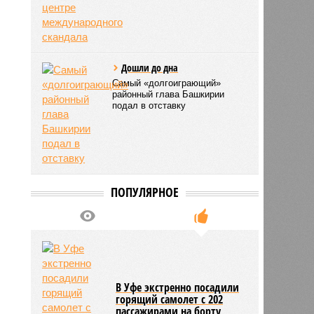
Дошли до дна
Самый «долгоиграющий»
районный глава Башкирии
подал в отставку
ПОПУЛЯРНОЕ
В Уфе экстренно посадили
горящий самолет с 202
пассажирами на борту