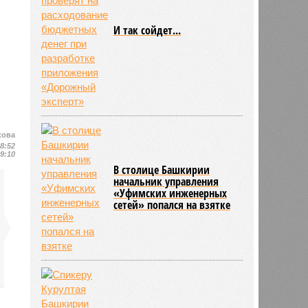
И так сойдет...
кова
18:52
19:10
В столице Башкирии
начальник управления
«Уфимских инженерных
сетей» попался на взятке