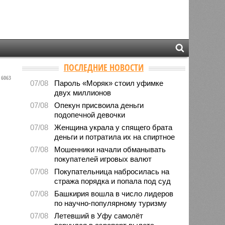
ПОСЛЕДНИЕ НОВОСТИ
6063
07/08
Пароль «Моряк» стоил уфимке
двух миллионов
07/08
Опекун присвоила деньги
подопечной девочки
07/08
Женщина украла у спящего брата
деньги и потратила их на спиртное
07/08
Мошенники начали обманывать
покупателей игровых валют
07/08
Покупательница набросилась на
стража порядка и попала под суд
07/08
Башкирия вошла в число лидеров
по научно-популярному туризму
07/08
Летевший в Уфу самолёт