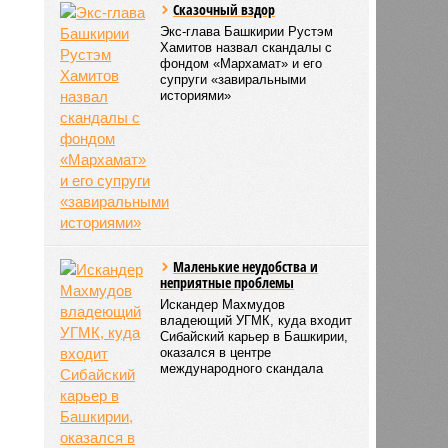
Сказочный вздор
Экс-глава Башкирии Рустэм
Хамитов назвал скандалы с
фондом «Мархамат» и его
супруги «завиральными
историями»
Маленькие неудобства и
неприятные проблемы
Искандер Махмудов
владеющий УГМК, куда входит
Сибайский карьер в Башкирии,
оказался в центре
международного скандала