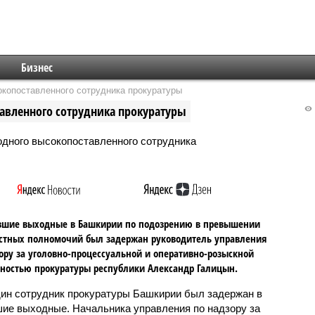
Бизнес
копоставленного сотрудника прокуратуры
авленного сотрудника прокуратуры
вшие выходные в Башкирии по подозрению в превышении
стных полномочий был задержан руководитель управления
ору за уголовно-процессуальной и оперативно-розыскной
ностью прокуратуры республики Александр Галицын.
ин сотрудник прокуратуры Башкирии был задержан в
ие выходные. Начальника управления по надзору за