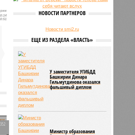
ирии
НОВОСТИ ПАРТНЕРОВ
10:14
10:51
Новости smi2.ru
ЕЩЕ ИЗ РАЗДЕЛА «ВЛАСТЬ»
У заместителя УГИБДД
Башкирии Динара
Гильмутдинова оказался
фальшивый диплом
3352
0
Министр образования