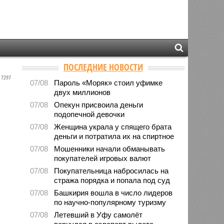
ПОСЛЕДНИЕ НОВОСТИ
7297
07/08
Пароль «Моряк» стоил уфимке
двух миллионов
07/08
Опекун присвоила деньги
подопечной девочки
07/08
Женщина украла у спящего брата
деньги и потратила их на спиртное
07/08
Мошенники начали обманывать
покупателей игровых валют
07/08
Покупательница набросилась на
стража порядка и попала под суд
07/08
Башкирия вошла в число лидеров
по научно-популярному туризму
07/08
Летевший в Уфу самолёт