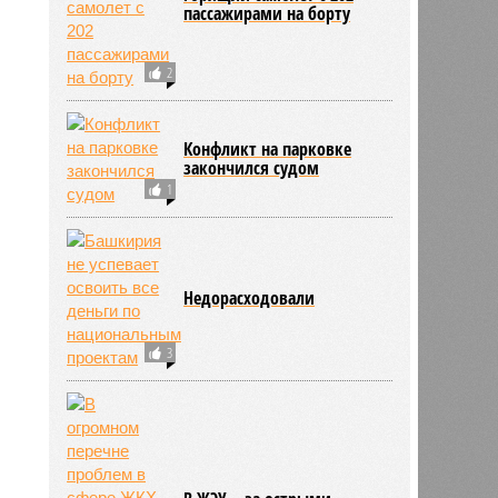
пассажирами на борту
2
Конфликт на парковке
закончился судом
1
Недорасходовали
3