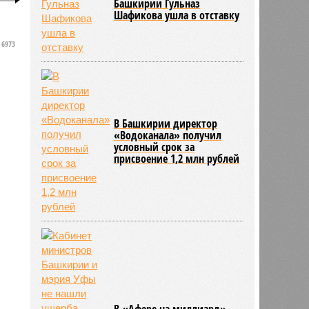
Башкирии Гульназ
Шафикова ушла в отставку
6973
В Башкирии директор
«Водоканала» получил
условный срок за
присвоение 1,2 млн рублей
В «Афере на миллиард»