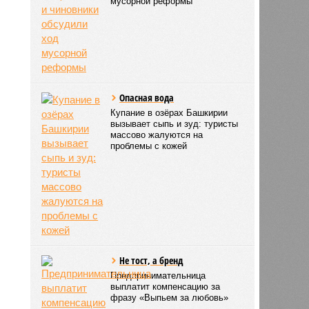
мусорной реформы
Опасная вода
Купание в озёрах Башкирии
вызывает сыпь и зуд: туристы
массово жалуются на
проблемы с кожей
Не тост, а бренд
Предпринимательница
выплатит компенсацию за
фразу «Выпьем за любовь»