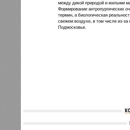
между дикой природой и жилыми ма
Формирование антропургических оча
термин, а биологическая реальнос
свежем воздухе, в том числе из-за
Подмосковье.
К