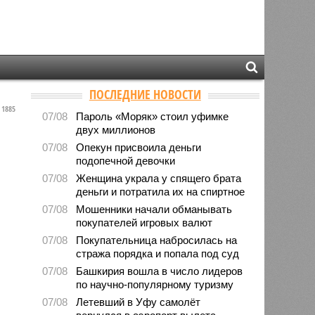
ПОСЛЕДНИЕ НОВОСТИ
1885
07/08
Пароль «Моряк» стоил уфимке
двух миллионов
07/08
Опекун присвоила деньги
подопечной девочки
07/08
Женщина украла у спящего брата
деньги и потратила их на спиртное
07/08
Мошенники начали обманывать
покупателей игровых валют
07/08
Покупательница набросилась на
стража порядка и попала под суд
07/08
Башкирия вошла в число лидеров
по научно-популярному туризму
07/08
Летевший в Уфу самолёт