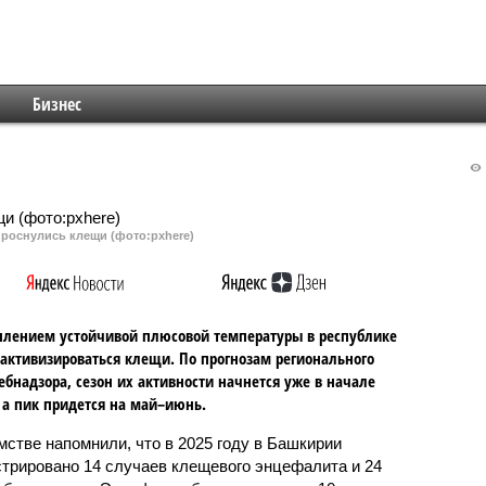
Бизнес
роснулись клещи (фото:pxhere)
плением устойчивой плюсовой температуры в республике
активизироваться клещи. По прогнозам регионального
ебнадзора, сезон их активности начнется уже в начале
 а пик придется на май–июнь.
мстве напомнили, что в 2025 году в Башкирии
стрировано 14 случаев клещевого энцефалита и 24