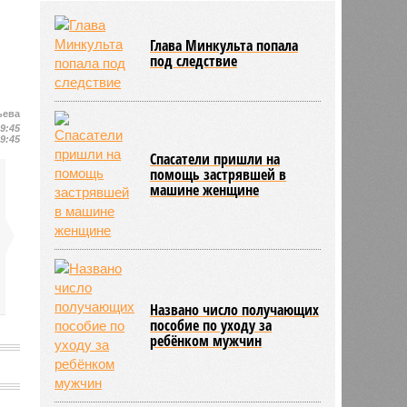
Глава Минкульта попала
под следствие
ьева
19:45
19:45
Спасатели пришли на
помощь застрявшей в
машине женщине
Названо число получающих
пособие по уходу за
ребёнком мужчин