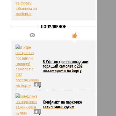
ПОПУЛЯРНОЕ
В Уфе экстренно посадили
горящий самолет с 202
пассажирами на борту
3
Конфликт на парковке
закончился судом
1