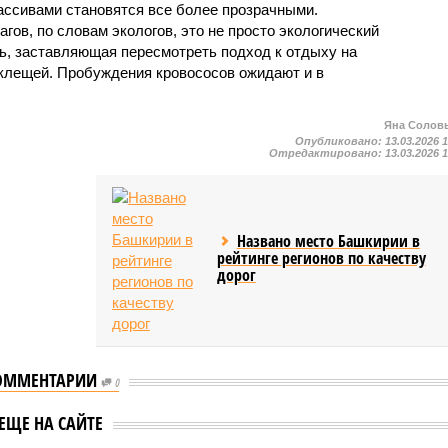
ссивами становятся все более прозрачными.
гов, по словам экологов, это не просто экологический
ть, заставляющая пересмотреть подход к отдыху на
 клещей. Пробуждения кровососов ожидают и в
Яна Солов
Опубликовано:
13.03.2026 
Отредактировано:
13.03.2026 
Названо место Башкирии в
рейтинге регионов по качеству
дорог
ОММЕНТАРИИ
0
ЕЩЕ НА САЙТЕ