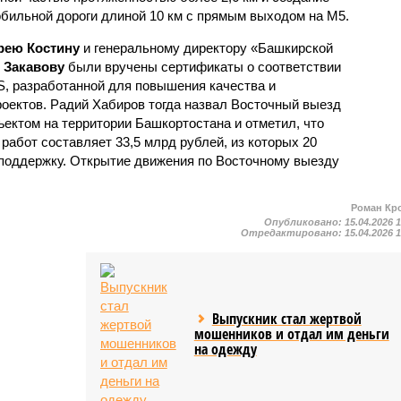
обильной дороги длиной 10 км с прямым выходом на М5.
рею Костину
и генеральному директору «Башкирской
 Закавову
были вручены сертификаты о соответствии
S, разработанной для повышения качества и
оектов. Радий Хабиров тогда назвал Восточный выезд
ктом на территории Башкортостана и отметил, что
абот составляет 33,5 млрд рублей, из которых 20
поддержку. Открытие движения по Восточному выезду
Роман Кр
Опубликовано:
15.04.2026 
Отредактировано:
15.04.2026 
Выпускник стал жертвой
мошенников и отдал им деньги
на одежду