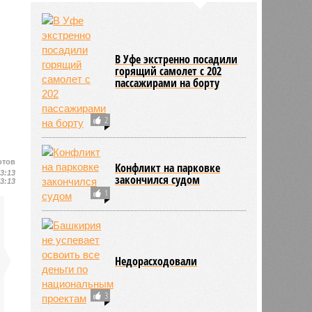
В Уфе экстренно посадили
горящий самолет с 202
пассажирами на борту
2
отов
Конфликт на парковке
13:13
закончился судом
13:13
1
Недорасходовали
3