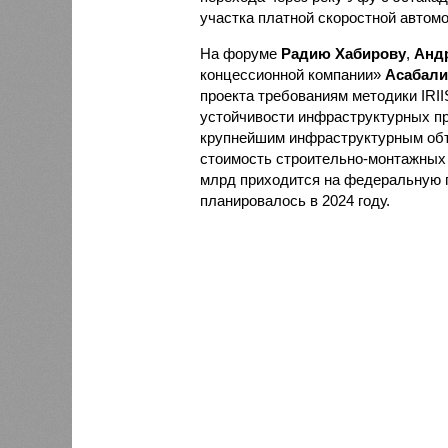
участка платной скоростной автом
На форуме
Радию Хабирову
,
Анд
концессионной компании»
Асабали
проекта требованиям методики IRII
устойчивости инфраструктурных пр
крупнейшим инфраструктурным объе
стоимость строительно-монтажных р
млрд приходится на федеральную 
планировалось в 2024 году.