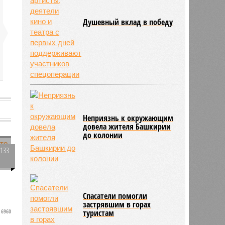
Душевный вклад в победу
Неприязнь к окружающим
довела жителя Башкирии
до колонии
3133
0
Спасатели помогли
застрявшим в горах
6960
туристам