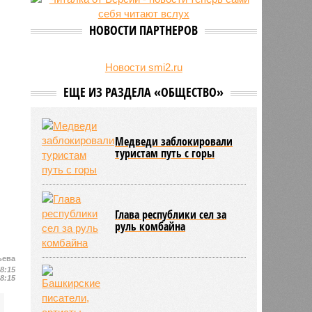
НОВОСТИ ПАРТНЕРОВ
Новости smi2.ru
ЕЩЕ ИЗ РАЗДЕЛА «ОБЩЕСТВО»
Медведи заблокировали
туристам путь с горы
Глава республики сел за
руль комбайна
ьева
18:15
18:15