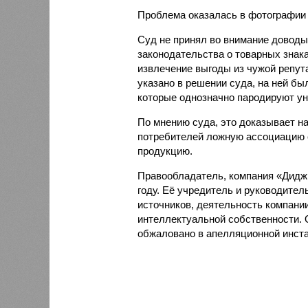
Проблема оказалась в фотографии
Суд не принял во внимание доводы
законодательства о товарных зна
извлечение выгоды из чужой репут
указано в решении суда, на ней бы
которые однозначно пародируют ун
По мнению суда, это доказывает н
потребителей ложную ассоциацию с
продукцию.
Правообладатель, компания «Диджи
году. Её учредитель и руководител
источников, деятельность компани
интеллектуальной собственности. 
обжаловано в апелляционной инста