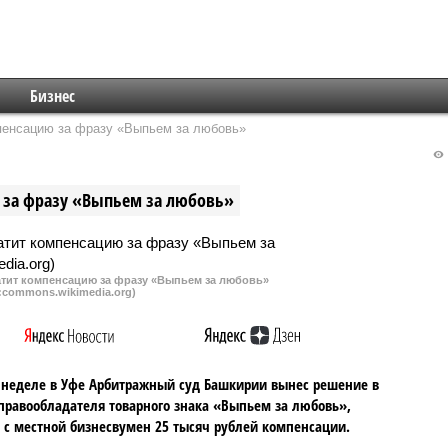
Бизнес
пенсацию за фразу «Выпьем за любовь»
за фразу «Выпьем за любовь»
ит компенсацию за фразу «Выпьем за любовь»
:commons.wikimedia.org)
 неделе в Уфе Арбитражный суд Башкирии вынес решение в
правообладателя товарного знака «Выпьем за любовь»,
 с местной бизнесвумен 25 тысяч рублей компенсации.