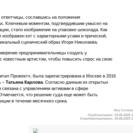
 ответчицы, сославшись на положения
ках. Ключевым моментом, подтвердившим умысел на
ации, стало изображение на упаковке шоколада. Как
л изображен кот с характерными усами и прической,
икальный сценический образ Игоря Николаева.
амерение предпринимательницы создать у
 известным артистом, чтобы повысить спрос на свою
тал Прожект», была зарегистрирована в Москве в 2016
ь –
Татьяна Карлова
. Согласно данным из открытых
и связана с управлением активами в сфере
Отмечается, что решение суда еще может быть
нции в течение месячного срока.
Яна Солов
Опубликовано:
19.08.2025 
Отредактировано:
19.08.2025 