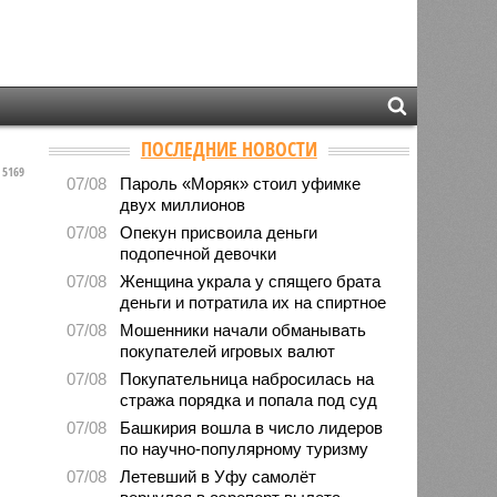
ПОСЛЕДНИЕ НОВОСТИ
5169
07/08
Пароль «Моряк» стоил уфимке
двух миллионов
07/08
Опекун присвоила деньги
подопечной девочки
07/08
Женщина украла у спящего брата
деньги и потратила их на спиртное
07/08
Мошенники начали обманывать
покупателей игровых валют
07/08
Покупательница набросилась на
стража порядка и попала под суд
07/08
Башкирия вошла в число лидеров
по научно-популярному туризму
07/08
Летевший в Уфу самолёт