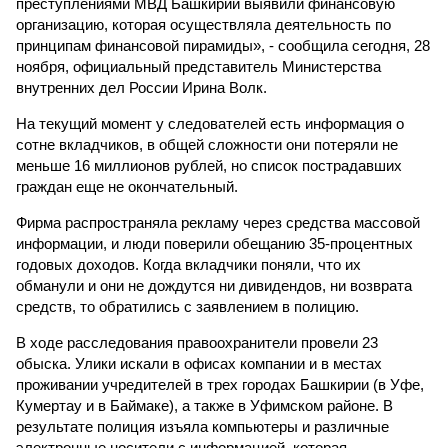
преступлениями МВД Башкирии выявили финансовую
организацию, которая осуществляла деятельность по
принципам финансовой пирамиды», - сообщила сегодня, 28
ноября, официальный представитель Министерства
внутренних дел России Ирина Волк.
На текущий момент у следователей есть информация о
сотне вкладчиков, в общей сложности они потеряли не
меньше 16 миллионов рублей, но список пострадавших
граждан еще не окончательный.
Фирма распространяла рекламу через средства массовой
информации, и люди поверили обещанию 35-процентных
годовых доходов. Когда вкладчики поняли, что их
обманули и они не дождутся ни дивидендов, ни возврата
средств, то обратились с заявлением в полицию.
В ходе расследования правоохранители провели 23
обыска. Улики искали в офисах компании и в местах
проживании учредителей в трех городах Башкирии (в Уфе,
Кумертау и в Баймаке), а также в Уфимском районе. В
результате полиция изъяла компьютеры и различные
электронные носители с информацией, которая