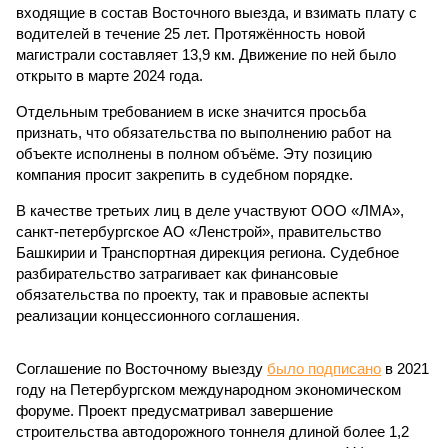
входящие в состав Восточного выезда, и взимать плату с
водителей в течение 25 лет. Протяжённость новой
магистрали составляет 13,9 км. Движение по ней было
открыто в марте 2024 года.
Отдельным требованием в иске значится просьба
признать, что обязательства по выполнению работ на
объекте исполнены в полном объёме. Эту позицию
компания просит закрепить в судебном порядке.
В качестве третьих лиц в деле участвуют ООО «ЛМА»,
санкт-петербургское АО «Ленстрой», правительство
Башкирии и Транспортная дирекция региона. Судебное
разбирательство затрагивает как финансовые
обязательства по проекту, так и правовые аспекты
реализации концессионного соглашения.
Соглашение по Восточному выезду
было подписано
в 2021
году на Петербургском международном экономическом
форуме. Проект предусматривал завершение
строительства автодорожного тоннеля длиной более 1,2