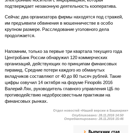
подтверждает незаконную деятельность кооператива.
Сейчас два организатора фирмы находятся под стражей,
им предъявили обвинения в мошенничестве в особо
крупном размере. Расследование уголовного дела
продолжается.
Напомним, только за первые три квартала текущего года
ЦентроБанк России обнаружил 120 коммерческих
организаций, действующих по принципам финансовых
пирамид. Средние потери каждого из обманутых
вкладчиков составляют от 40 до 80 тысяч рублей. Такие
цифры озвучил 14 октября на форуме Finopolis 2016
Валерий Лях, руководитель главного управления ЦБ по
противодействию недобросовестным практикам на
финансовых рынках.
Отдел новостей «Нашей версии в Башкирии»
Опубликовано:
28.11.2016 14:50
Отредактировано:
28.11.2016 15:46
Выпускник стал