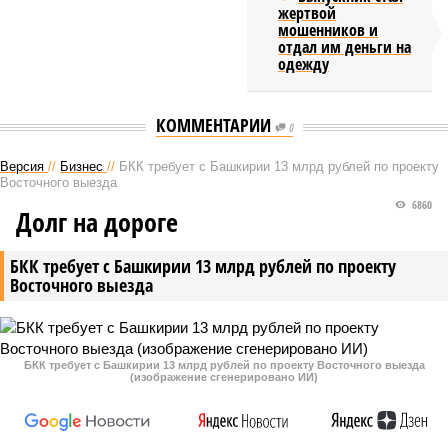
жертвой
мошенников и
отдал им деньги на
одежду
КОММЕНТАРИИ
0
Версия
//
Бизнес
//
БКК требует с Башкирии 13 млрд рублей по проекту
Восточного выезда
6860
Долг на дороге
БКК требует с Башкирии 13 млрд рублей по проекту
Восточного выезда
БКК требует с Башкирии 13 млрд рублей по проекту Восточного выезда
(изображение сгенерировано ИИ)