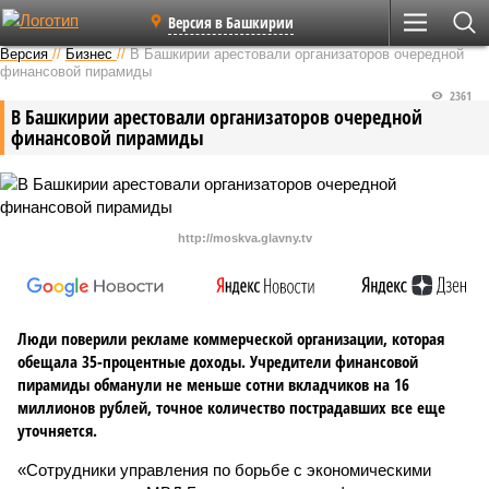
Версия в Башкирии
Версия
//
Бизнес
//
В Башкирии арестовали организаторов очередной
финансовой пирамиды
2361
В Башкирии арестовали организаторов очередной
финансовой пирамиды
http://moskva.glavny.tv
Люди поверили рекламе коммерческой организации, которая
обещала 35-процентные доходы. Учредители финансовой
пирамиды обманули не меньше сотни вкладчиков на 16
миллионов рублей, точное количество пострадавших все еще
уточняется.
«Сотрудники управления по борьбе с экономическими