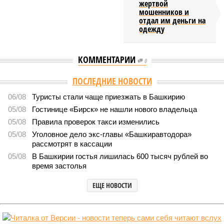
жертвой
мошенников и
отдал им деньги на
одежду
КОММЕНТАРИИ
0
Версия
//
Власть
//
Раскрыта выделенная на развитие промышленности
Башкирии в 2026 году сумма
8433
План на миллиарды
Раскрыта выделенная на развитие промышленности
Башкирии в 2026 году сумма
Раскрыта выделенная на развитие промышленности Башкирии в 2026
году сумма (изображение: shedevrum.ai)