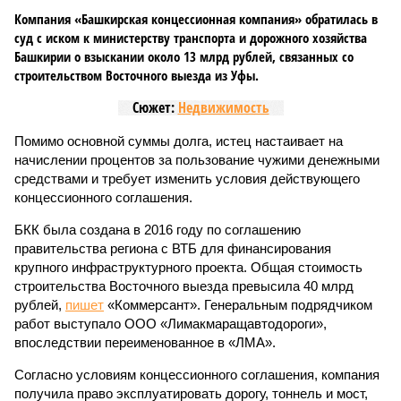
Компания «Башкирская концессионная компания» обратилась в
суд с иском к министерству транспорта и дорожного хозяйства
Башкирии о взыскании около 13 млрд рублей, связанных со
строительством Восточного выезда из Уфы.
Сюжет:
Недвижимость
Помимо основной суммы долга, истец настаивает на
начислении процентов за пользование чужими денежными
средствами и требует изменить условия действующего
концессионного соглашения.
БКК была создана в 2016 году по соглашению
правительства региона с ВТБ для финансирования
крупного инфраструктурного проекта. Общая стоимость
строительства Восточного выезда превысила 40 млрд
рублей,
пишет
«Коммерсант». Генеральным подрядчиком
работ выступало ООО «Лимакмаращавтодороги»,
впоследствии переименованное в «ЛМА».
Согласно условиям концессионного соглашения, компания
получила право эксплуатировать дорогу, тоннель и мост,