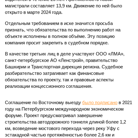
магистрали составляет 13,9 км. Движение по ней было
открыто в марте 2024 года.
Отдельным требованием в иске значится просьба
признать, что обязательства по выполнению работ на
объекте исполнены в полном объёме. Эту позицию
компания просит закрепить в судебном порядке.
В качестве третьих лиц в деле участвуют ООО «ЛМА»,
санкт-петербургское АО «Ленстрой», правительство
Башкирии и Транспортная дирекция региона. Судебное
разбирательство затрагивает как финансовые
обязательства по проекту, так и правовые аспекты
реализации концессионного соглашения.
Соглашение по Восточному выезду
было подписано
в 2021
году на Петербургском международном экономическом
форуме. Проект предусматривал завершение
строительства автодорожного тоннеля длиной более 1,2
км, возведение мостового перехода через реку Уфу с
эстакадной частью протяжённостью более 2,6 км и