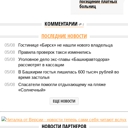
посещение платных
больниц
КОММЕНТАРИИ
0
Версия
//
Власть
//
Раскрыта выделенная на развитие промышленности
Башкирии в 2026 году сумма
8401
План на миллиарды
Раскрыта выделенная на развитие промышленности
Башкирии в 2026 году сумма
Раскрыта выделенная на развитие промышленности Башкирии в 2026
году сумма (изображение: shedevrum.ai)
Стало известно, что в 2026 году на развитие промышленного