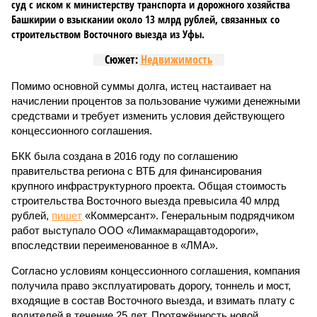
суд с иском к министерству транспорта и дорожного хозяйства
Башкирии о взыскании около 13 млрд рублей, связанных со
строительством Восточного выезда из Уфы.
Сюжет:
Недвижимость
Помимо основной суммы долга, истец настаивает на
начислении процентов за пользование чужими денежными
средствами и требует изменить условия действующего
концессионного соглашения.
БКК была создана в 2016 году по соглашению
правительства региона с ВТБ для финансирования
крупного инфраструктурного проекта. Общая стоимость
строительства Восточного выезда превысила 40 млрд
рублей,
пишет
«Коммерсант». Генеральным подрядчиком
работ выступало ООО «Лимакмаращавтодороги»,
впоследствии переименованное в «ЛМА».
Согласно условиям концессионного соглашения, компания
получила право эксплуатировать дорогу, тоннель и мост,
входящие в состав Восточного выезда, и взимать плату с
водителей в течение 25 лет. Протяжённость новой