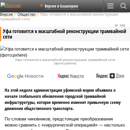
Версия в Башкирии
Версия
//
Общество
//
Уфа готовится к масштабной реконструкции
трамвайной сети
1936
Уфа готовится к масштабной реконструкции трамвайной
сети
Уфа готовится к масштабной реконструкции трамвайной сети
(фото:pxhere)
На этой неделе администрация уфимской мэрии объявила о
начале глобального обновления городской трамвайной
инфраструктуры, которое временно изменит привычную схему
движения общественного транспорта.
По словам чиновников, предстоящие преобразования
можно сравнить с «хирургической операцией» — настолько