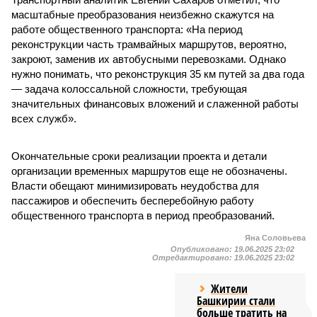
масштабные преобразования неизбежно скажутся на
работе общественного транспорта: «На период
реконструкции часть трамвайных маршрутов, вероятно,
закроют, заменив их автобусными перевозками. Однако
нужно понимать, что реконструкция 35 км путей за два года
— задача колоссальной сложности, требующая
значительных финансовых вложений и слаженной работы
всех служб».
Окончательные сроки реализации проекта и детали
организации временных маршрутов еще не обозначены.
Власти обещают минимизировать неудобства для
пассажиров и обеспечить бесперебойную работу
общественного транспорта в период преобразований.
Яна Соловьева
Опубликовано:
19.06.2025 23:02
Отредактировано:
19.06.2025 23:02
Жители
Башкирии стали
больше тратить на