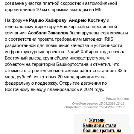
создание участка платной скоростной автомобильной
дороги длиной 10 км с прямым выходом на М5.
На форуме
Радию Хабирову
,
Андрею Костину
и
генеральному директору «Башкирской концессионной
компании»
Асабали Закавову
были вручены сертификаты
о соответствии проекта требованиям методики IRIIS,
разработанной для повышения качества и устойчивости
инфраструктурных проектов. Радий Хабиров тогда назвал
Восточный выезд крупнейшим инфраструктурным
объектом на территории Башкортостана и отметил, что
стоимость строительно-монтажных работ составляет 33,5
млрд рублей, из которых 20 млрд приходится на
федеральную поддержку. Открытие движения по
Восточному выезду планировалось в 2024 году.
Роман Кротов
Опубликовано:
15.04.2026 13:13
Отредактировано:
15.04.2026 13:13
Жители
Башкирии стали
больше тратить на