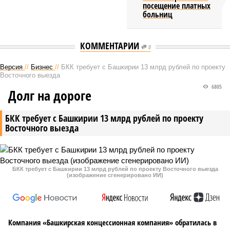
посещение платных
больниц
КОММЕНТАРИИ
0
Версия
//
Бизнес
//
БКК требует с Башкирии 13 млрд рублей по проекту
Восточного выезда
6805
Долг на дороге
БКК требует с Башкирии 13 млрд рублей по проекту
Восточного выезда
БКК требует с Башкирии 13 млрд рублей по проекту Восточного выезда
(изображение сгенерировано ИИ)
Компания «Башкирская концессионная компания» обратилась в