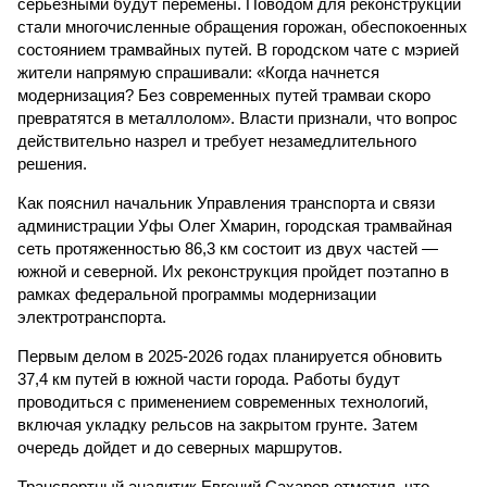
серьезными будут перемены. Поводом для реконструкции
стали многочисленные обращения горожан, обеспокоенных
состоянием трамвайных путей. В городском чате с мэрией
жители напрямую спрашивали: «Когда начнется
модернизация? Без современных путей трамваи скоро
превратятся в металлолом». Власти признали, что вопрос
действительно назрел и требует незамедлительного
решения.
Как пояснил начальник Управления транспорта и связи
администрации Уфы Олег Хмарин, городская трамвайная
сеть протяженностью 86,3 км состоит из двух частей —
южной и северной. Их реконструкция пройдет поэтапно в
рамках федеральной программы модернизации
электротранспорта.
Первым делом в 2025-2026 годах планируется обновить
37,4 км путей в южной части города. Работы будут
проводиться с применением современных технологий,
включая укладку рельсов на закрытом грунте. Затем
очередь дойдет и до северных маршрутов.
Транспортный аналитик Евгений Сахаров отметил, что