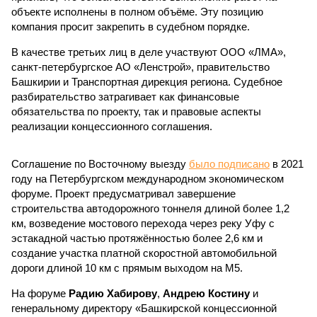
объекте исполнены в полном объёме. Эту позицию
компания просит закрепить в судебном порядке.
В качестве третьих лиц в деле участвуют ООО «ЛМА»,
санкт-петербургское АО «Ленстрой», правительство
Башкирии и Транспортная дирекция региона. Судебное
разбирательство затрагивает как финансовые
обязательства по проекту, так и правовые аспекты
реализации концессионного соглашения.
Соглашение по Восточному выезду
было подписано
в 2021
году на Петербургском международном экономическом
форуме. Проект предусматривал завершение
строительства автодорожного тоннеля длиной более 1,2
км, возведение мостового перехода через реку Уфу с
эстакадной частью протяжённостью более 2,6 км и
создание участка платной скоростной автомобильной
дороги длиной 10 км с прямым выходом на М5.
На форуме
Радию Хабирову
,
Андрею Костину
и
генеральному директору «Башкирской концессионной