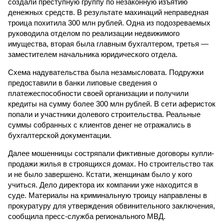
создали преступную группу по незаконную изъятию
денежных средств. В результате махинаций неправедная
троица похитила 300 млн рублей. Одна из подозреваемых
руководила отделом по реализации недвижимого
имущества, вторая была главным бухгалтером, третья —
заместителем начальника юридического отдела.
Схема надувательства была незамысловата. Подружки
предоставили в банки липовые сведения о
платежеспособности своей организации и получили
кредиты на сумму более 300 млн рублей. В сети аферисток
попали и участники долевого строительства. Реальные
суммы собранных с клиентов денег не отражались в
бухгалтерской документации.
Далее мошенницы состряпали фиктивные договоры купли-
продажи жилья в строящихся домах. Но строительство так
и не было завершено. Кстати, женщинам было у кого
учиться. Дело директора их компании уже находится в
суде. Материалы на криминальную троицу направлены в
прокуратуру для утверждения обвинительного заключения,
сообщила пресс-служба регионального МВД.