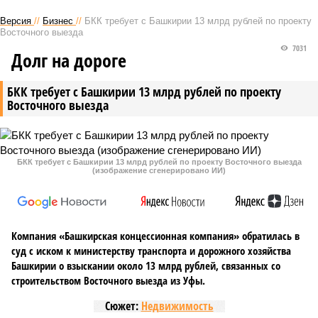
Версия
//
Бизнес
//
БКК требует с Башкирии 13 млрд рублей по проекту
Восточного выезда
7031
Долг на дороге
БКК требует с Башкирии 13 млрд рублей по проекту
Восточного выезда
БКК требует с Башкирии 13 млрд рублей по проекту Восточного выезда
(изображение сгенерировано ИИ)
Компания «Башкирская концессионная компания» обратилась в
суд с иском к министерству транспорта и дорожного хозяйства
Башкирии о взыскании около 13 млрд рублей, связанных со
строительством Восточного выезда из Уфы.
Сюжет:
Недвижимость