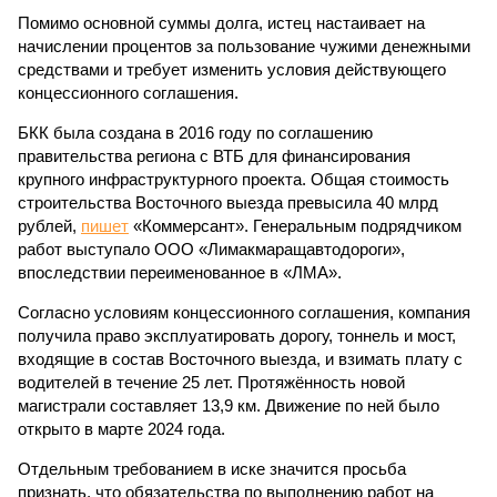
Помимо основной суммы долга, истец настаивает на
начислении процентов за пользование чужими денежными
средствами и требует изменить условия действующего
концессионного соглашения.
БКК была создана в 2016 году по соглашению
правительства региона с ВТБ для финансирования
крупного инфраструктурного проекта. Общая стоимость
строительства Восточного выезда превысила 40 млрд
рублей,
пишет
«Коммерсант». Генеральным подрядчиком
работ выступало ООО «Лимакмаращавтодороги»,
впоследствии переименованное в «ЛМА».
Согласно условиям концессионного соглашения, компания
получила право эксплуатировать дорогу, тоннель и мост,
входящие в состав Восточного выезда, и взимать плату с
водителей в течение 25 лет. Протяжённость новой
магистрали составляет 13,9 км. Движение по ней было
открыто в марте 2024 года.
Отдельным требованием в иске значится просьба
признать, что обязательства по выполнению работ на