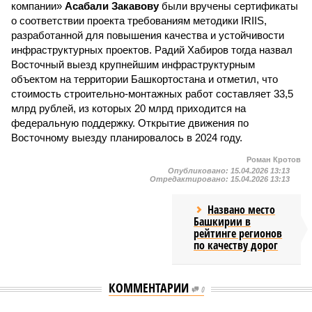
компании»
Асабали Закавову
были вручены сертификаты
о соответствии проекта требованиям методики IRIIS,
разработанной для повышения качества и устойчивости
инфраструктурных проектов. Радий Хабиров тогда назвал
Восточный выезд крупнейшим инфраструктурным
объектом на территории Башкортостана и отметил, что
стоимость строительно-монтажных работ составляет 33,5
млрд рублей, из которых 20 млрд приходится на
федеральную поддержку. Открытие движения по
Восточному выезду планировалось в 2024 году.
Роман Кротов
Опубликовано:
15.04.2026 13:13
Отредактировано:
15.04.2026 13:13
Названо место
Башкирии в
рейтинге регионов
по качеству дорог
КОММЕНТАРИИ
0