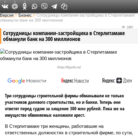
0
0
0
Версия в Башкирии
Версия
//
Бизнес
//
Сотрудницы компании-застройщика в Стерлитамаке
обманули банк на 300 миллионов
2497
Сотрудницы компании-застройщика в Стерлитамаке
обманули банк на 300 миллионов
http://fgsrb.ru/
Три сотрудницы строительной фирмы обманывали не только
участников долевого строительства, но и банки. Теперь они
ответят перед судом за хищение 300 млн рублей. Пока же на
имущество обвиняемых наложили арест.
В Стерлитамаке три женщины, работавшие на
ответственных должностях в строительной фирме, по сути,