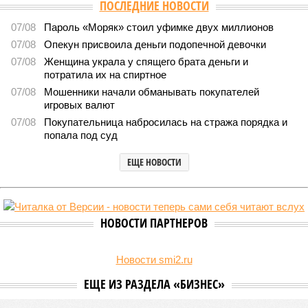
Версия
//
Власть
//
Раскрыта выделенная на развитие промышленности
Башкирии в 2026 году сумма
8535
План на миллиарды
Раскрыта выделенная на развитие промышленности
Башкирии в 2026 году сумма
Раскрыта выделенная на развитие промышленности Башкирии в 2026
году сумма (изображение: shedevrum.ai)
Стало известно, что в 2026 году на развитие промышленного
сектора Башкирии будет направлено более 2 миллиардов рублей.
Большую часть этих средств выделят из федерального бюджета.
О планах выделить на поддержку промышленного сектора
региона в 2026 году 2 миллиарда рублей было объявлено
на заседании правительства Республики Башкортостан