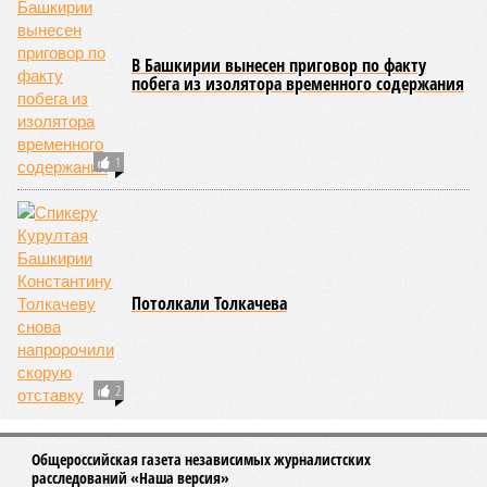
В Башкирии вынесен приговор по факту
побега из изолятора временного содержания
1
Потолкали Толкачева
2
Общероссийская газета независимых журналистских
расследований «Наша версия»