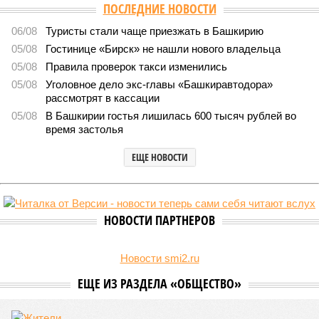
ПОСЛЕДНИЕ НОВОСТИ
06/08
Туристы стали чаще приезжать в Башкирию
05/08
Гостинице «Бирск» не нашли нового владельца
05/08
Правила проверок такси изменились
05/08
Уголовное дело экс-главы «Башкиравтодора»
рассмотрят в кассации
05/08
В Башкирии гостья лишилась 600 тысяч рублей во
время застолья
ЕЩЕ НОВОСТИ
НОВОСТИ ПАРТНЕРОВ
Новости smi2.ru
ЕЩЕ ИЗ РАЗДЕЛА «ОБЩЕСТВО»