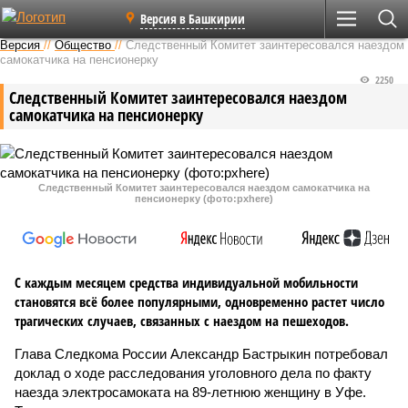
Версия в Башкирии
Версия
//
Общество
//
Следственный Комитет заинтересовался наездом
самокатчика на пенсионерку
2250
Следственный Комитет заинтересовался наездом
самокатчика на пенсионерку
Следственный Комитет заинтересовался наездом самокатчика на
пенсионерку (фото:pxhere)
С каждым месяцем средства индивидуальной мобильности
становятся всё более популярными, одновременно растет число
трагических случаев, связанных с наездом на пешеходов.
Глава Следкома России Александр Бастрыкин потребовал
доклад о ходе расследования уголовного дела по факту
наезда электросамоката на 89-летнюю женщину в Уфе.