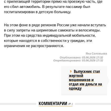
с прилегающей территории прямо на проезжую часть, где
его сбил автомобиль. В результате пассажир был
госпитализирован в детскую больницу.
На этом фоне в ряде регионов России уже начали вступать
в силу запреты на шеринговые самокаты и велосипеды.
При этом на средства индивидуальной мобильности,
которые находятся в собственности у граждан, эти
ограничения не распространяются.
Яна Соловьева
Опубликовано:
03.06.2026 17:32
Отредактировано:
03.06.2026 17:32
Выпускник стал
жертвой
мошенников и
отдал им деньги на
одежду
КОММЕНТАРИИ
0