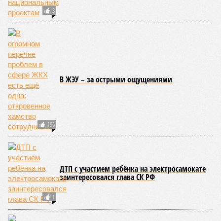
3
В ЖЭУ – за острыми ощущениями
196
ДТП с участием ребёнка на электросамокате
заинтересовался глава СК РФ
1