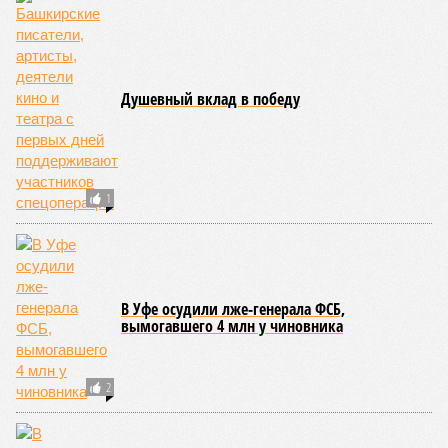
Душевный вклад в победу
1
В Уфе осудили лже-генерала ФСБ,
вымогавшего 4 млн у чиновника
2